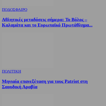
ΠΟΔΟΣΦΑΙΡΟ
Αθλητικές μεταδόσεις σήμερα: Το Βόλος –
Καλαμάτα και το Ευρωπαϊκό Πρωτάθλημα...
ΠΟΛΙΤΙΚΗ
Μηνιαία επανεξέταση για τους Patriot στη
Σαουδική Αραβία