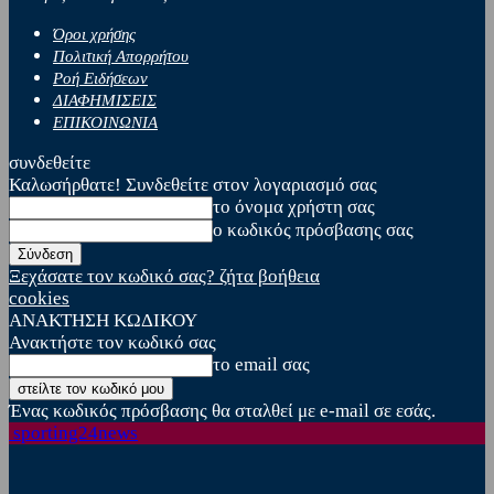
Όροι χρήσης
Πολιτική Απορρήτου
Ροή Ειδήσεων
ΔΙΑΦΗΜΙΣΕΙΣ
ΕΠΙΚΟΙΝΩΝΙΑ
συνδεθείτε
Καλωσήρθατε! Συνδεθείτε στον λογαριασμό σας
το όνομα χρήστη σας
ο κωδικός πρόσβασης σας
Ξεχάσατε τον κωδικό σας? ζήτα βοήθεια
cookies
ΑΝΑΚΤΗΣΗ ΚΩΔΙΚΟΥ
Ανακτήστε τον κωδικό σας
το email σας
Ένας κωδικός πρόσβασης θα σταλθεί με e-mail σε εσάς.
sporting24news