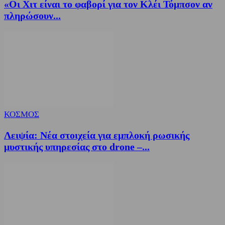
«Οι Χιτ είναι το φαβορί για τον Κλέι Τόμπσον αν
πληρώσουν...
ΚΟΣΜΟΣ
Λειψία: Νέα στοιχεία για εμπλοκή ρωσικής
μυστικής υπηρεσίας στο drone –...