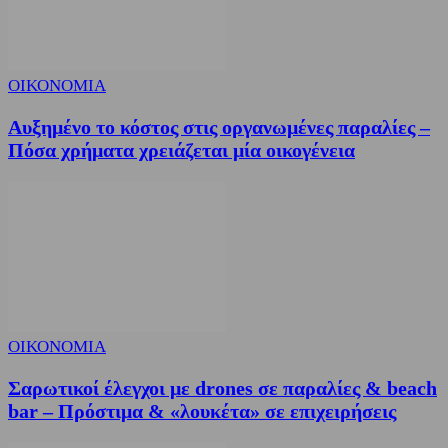
ΟΙΚΟΝΟΜΙΑ
Αυξημένο το κόστος στις οργανωμένες παραλίες –
Πόσα χρήματα χρειάζεται μία οικογένεια
ΟΙΚΟΝΟΜΙΑ
Σαρωτικοί έλεγχοι με drones σε παραλίες & beach
bar – Πρόστιμα & «λουκέτα» σε επιχειρήσεις