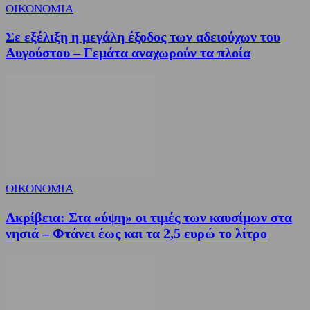
ΟΙΚΟΝΟΜΙΑ
Σε εξέλιξη η μεγάλη έξοδος των αδειούχων του
Αυγούστου – Γεμάτα αναχωρούν τα πλοία
ΟΙΚΟΝΟΜΙΑ
Ακρίβεια: Στα «ύψη» οι τιμές των καυσίμων στα
νησιά – Φτάνει έως και τα 2,5 ευρώ το λίτρο