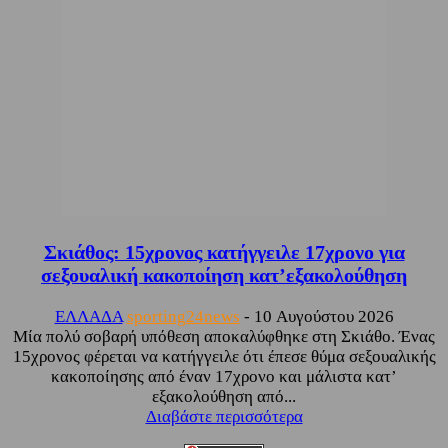
Σκιάθος: 15χρονος κατήγγειλε 17χρονο για
σεξουαλική κακοποίηση κατ’εξακολούθηση
ΕΛΛΑΔΑ
sporting24news
-
10 Αυγούστου 2026
Μία πολύ σοβαρή υπόθεση αποκαλύφθηκε στη Σκιάθο. Ένας
15χρονος φέρεται να κατήγγειλε ότι έπεσε θύμα σεξουαλικής
κακοποίησης από έναν 17χρονο και μάλιστα κατ’
εξακολούθηση από...
Διαβάστε περισσότερα