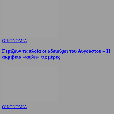
ΟΙΚΟΝΟΜΙΑ
Γεμίζουν τα πλοία οι αδειούχοι του Αυγούστου – Η
ακρίβεια «κόβει» τις μέρες
ΟΙΚΟΝΟΜΙΑ