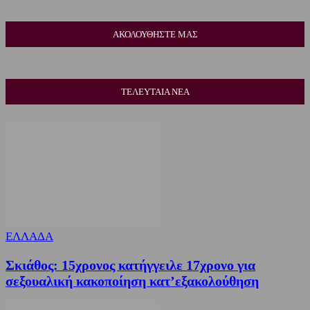
ΑΚΟΛΟΥΘΗΣΤΕ ΜΑΣ
ΤΕΛΕΥΤΑΙΑ ΝΕΑ
ΕΛΛΑΔΑ
Σκιάθος: 15χρονος κατήγγειλε 17χρονο για
σεξουαλική κακοποίηση κατ’εξακολούθηση