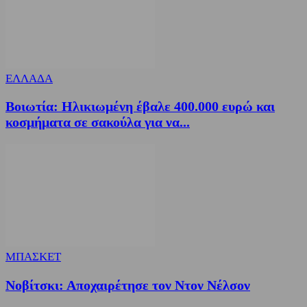
ΕΛΛΑΔΑ
Βοιωτία: Ηλικιωμένη έβαλε 400.000 ευρώ και
κοσμήματα σε σακούλα για να...
ΜΠΑΣΚΕΤ
Νοβίτσκι: Αποχαιρέτησε τον Ντον Νέλσον