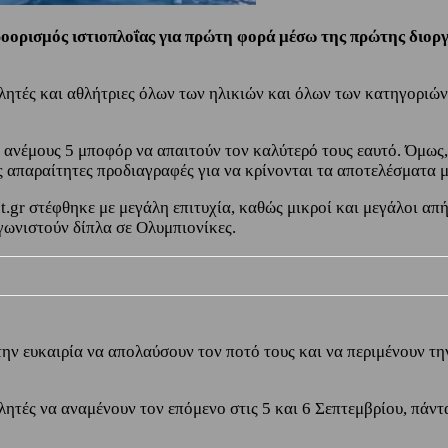
ροορισμός ιστιοπλοΐας για πρώτη φορά μέσω της πρώτης διοργ
λητές και αθλήτριες όλων των ηλικιών και όλων των κατηγοριών
ς ανέμους 5 μποφόρ να απαιτούν τον καλύτερό τους εαυτό. Όμως
ις απαραίτητες προδιαγραφές για να κρίνονται τα αποτελέσματα 
.gr στέφθηκε με μεγάλη επιτυχία, καθώς μικροί και μεγάλοι απ
γωνιστούν δίπλα σε Ολυμπιονίκες.
 την ευκαιρία να απολαύσουν τον ποτό τους και να περιμένουν τ
λητές να αναμένουν τον επόμενο στις 5 και 6 Σεπτεμβρίου, πάντ