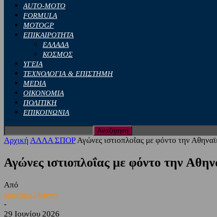
AUTO-MOTO
FORMULA
MOTOGP
ΕΠΙΚΑΙΡΟΤΗΤΑ
ΕΛΛΑΔΑ
ΚΟΣΜΟΣ
ΥΓΕΙΑ
ΤΕΧΝΟΛΟΓΙΑ & ΕΠΙΣΤΗΜΗ
MEDIA
ΟΙΚΟΝΟΜΙΑ
ΠΟΛΙΤΙΚΗ
ΕΠΙΚΟΙΝΩΝΙΑ
Αρχική
ΑΛΛΑ ΣΠΟΡ
Αγώνες ιστιοπλοΐας με φόντο την Αθηναϊ
Αγώνες ιστιοπλοΐας με φόντο την Αθην
Από
sporting24news
-
29 Ιουνίου 2026