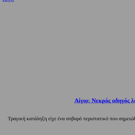
Αίγιο: Νεκρός οδηγός 
Τραγική κατάληξη είχε ένα σοβαρό περιστατικό που σημειώ