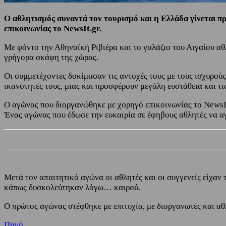
Ο αθλητισμός συναντά τον τουρισμό και η Ελλάδα γίνεται π
επικοινωνίας το NewsIt.gr.
Με φόντο την Αθηναϊκή Ριβιέρα και το γαλάζιο του Αιγαίου αθ
γρήγορα σκάφη της χώρας.
Οι συμμετέχοντες δοκίμασαν τις αντοχές τους με τους ισχυρού
ικανότητές τους, μιας και προσφέρουν μεγάλη ευστάθεια και τ
Ο αγώνας που διοργανώθηκε με χορηγό επικοινωνίας το NewsIt
Ένας αγώνας που έδωσε την ευκαιρία σε έφηβους αθλητές να α
Μετά τον απαιτητικό αγώνα οι αθλητές και οι συγγενείς είχαν
κάπως δυσκολεύτηκαν λόγω… καιρού.
Ο πρώτος αγώνας στέφθηκε με επιτυχία, με διοργανωτές και αθ
Πηγή