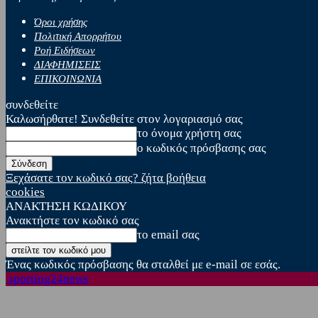
Όροι χρήσης
Πολιτική Απορρήτου
Ροή Ειδήσεων
ΔΙΑΦΗΜΙΣΕΙΣ
ΕΠΙΚΟΙΝΩΝΙΑ
συνδεθείτε
Καλωσήρθατε! Συνδεθείτε στον λογαριασμό σας
το όνομα χρήστη σας
ο κωδικός πρόσβασης σας
Ξεχάσατε τον κωδικό σας? ζήτα βοήθεια
cookies
ΑΝΑΚΤΗΣΗ ΚΩΔΙΚΟΥ
Ανακτήστε τον κωδικό σας
το email σας
Ένας κωδικός πρόσβασης θα σταλθεί με e-mail σε εσάς.
sporting24news