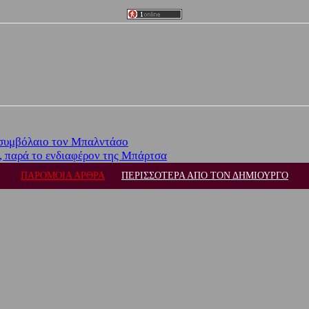
 συμβόλαιο τον Μπαλντάσο
, παρά το ενδιαφέρον της Μπάρτσα
ΠΑΡΟΜΟΙΑ ΑΡΘΡΑ
ΠΕΡΙΣΣΟΤΕΡΑ ΑΠΟ ΤΟΝ ΔΗΜΙΟΥΡΓΟ