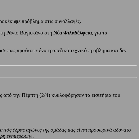
 προκέκυψε πρόβλημα στις συναλλαγές.
ε τη Ράγιο Βαγιεκάνο στη
Νέα Φιλαδέλφεια
, για τα
σε πως προέκυψε ένα τραπεζικό τεχνικό πρόβλημα και δεν
ως από την Πέμπτη (2/4) κυκλοφόρησαν τα εισιτήρια του
 εντός έδρας αγώνες της ομάδας μας είναι προσωρινά αδύνατο
τερη ενημέρωση».