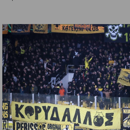
Share
Facebook
Twitter