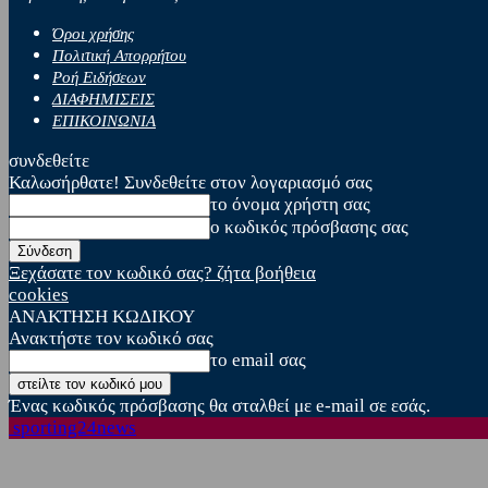
Όροι χρήσης
Πολιτική Απορρήτου
Ροή Ειδήσεων
ΔΙΑΦΗΜΙΣΕΙΣ
ΕΠΙΚΟΙΝΩΝΙΑ
συνδεθείτε
Καλωσήρθατε! Συνδεθείτε στον λογαριασμό σας
το όνομα χρήστη σας
ο κωδικός πρόσβασης σας
Ξεχάσατε τον κωδικό σας? ζήτα βοήθεια
cookies
ΑΝΑΚΤΗΣΗ ΚΩΔΙΚΟΥ
Ανακτήστε τον κωδικό σας
το email σας
Ένας κωδικός πρόσβασης θα σταλθεί με e-mail σε εσάς.
sporting24news