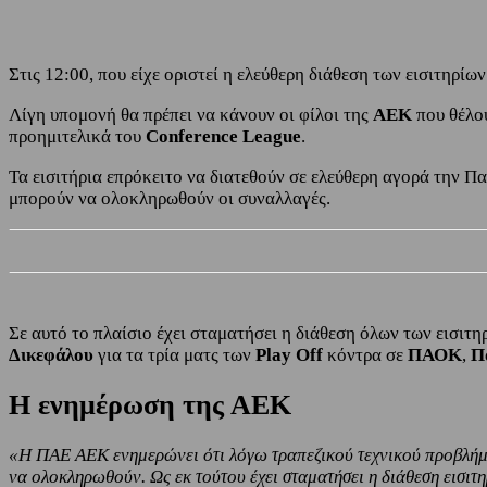
Στις 12:00, που είχε οριστεί η ελεύθερη διάθεση των εισιτηρ
Λίγη υπομονή θα πρέπει να κάνουν οι φίλοι της
ΑΕΚ
που θέλο
προημιτελικά του
Conference League
.
Τα εισιτήρια επρόκειτο να διατεθούν σε ελεύθερη αγορά την Π
μπορούν να ολοκληρωθούν οι συναλλαγές.
Σε αυτό το πλαίσιο έχει σταματήσει η διάθεση όλων των εισιτ
Δικεφάλου
για τα τρία ματς των
Play Off
κόντρα σε
ΠΑΟΚ
,
Π
Η ενημέρωση της ΑΕΚ
«Η ΠΑΕ ΑΕΚ ενημερώνει ότι λόγω τραπεζικού τεχνικού προβλήμα
να ολοκληρωθούν. Ως εκ τούτου έχει σταματήσει η διάθεση εισι