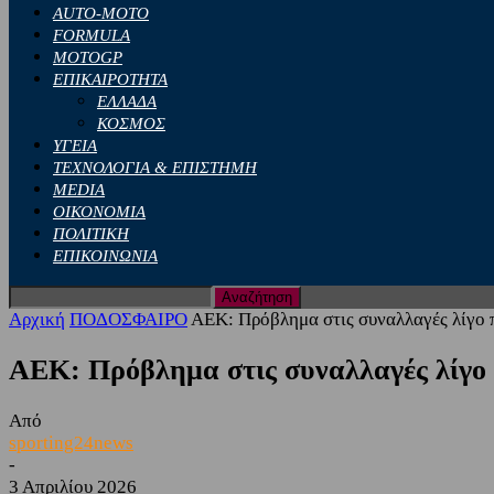
AUTO-MOTO
FORMULA
MOTOGP
ΕΠΙΚΑΙΡΟΤΗΤΑ
ΕΛΛΑΔΑ
ΚΟΣΜΟΣ
ΥΓΕΙΑ
ΤΕΧΝΟΛΟΓΙΑ & ΕΠΙΣΤΗΜΗ
MEDIA
ΟΙΚΟΝΟΜΙΑ
ΠΟΛΙΤΙΚΗ
ΕΠΙΚΟΙΝΩΝΙΑ
Αρχική
ΠΟΔΟΣΦΑΙΡΟ
ΑΕΚ: Πρόβλημα στις συναλλαγές λίγο πρ
ΑΕΚ: Πρόβλημα στις συναλλαγές λίγο π
Από
sporting24news
-
3 Απριλίου 2026