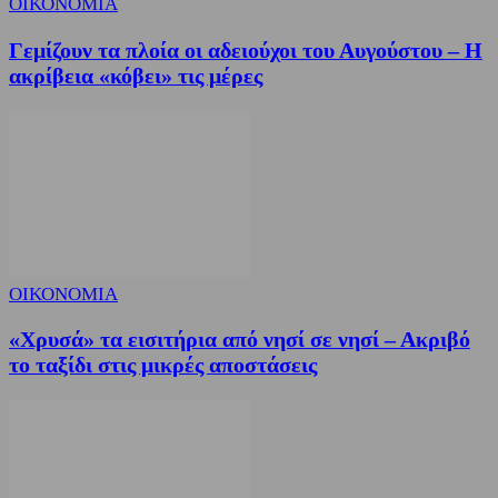
ΟΙΚΟΝΟΜΙΑ
Γεμίζουν τα πλοία οι αδειούχοι του Αυγούστου – Η
ακρίβεια «κόβει» τις μέρες
ΟΙΚΟΝΟΜΙΑ
«Χρυσά» τα εισιτήρια από νησί σε νησί – Ακριβό
το ταξίδι στις μικρές αποστάσεις