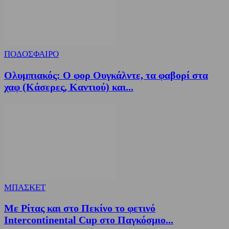
ΠΟΔΟΣΦΑΙΡΟ
Ολυμπιακός: Ο φορ Ουγκάλντε, τα φαβορί στα
χαφ (Κάσερες, Καντιού) και...
ΜΠΑΣΚΕΤ
Με Ρίτας και στο Πεκίνο το φετινό
Intercontinental Cup στο Παγκόσμιο...