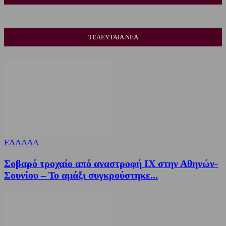
ΤΕΛΕΥΤΑΙΑ ΝΕΑ
ΕΛΛΑΔΑ
Σοβαρό τροχαίο από αναστροφή ΙΧ στην Αθηνών-
Σουνίου – Το αμάξι συγκρούστηκε...