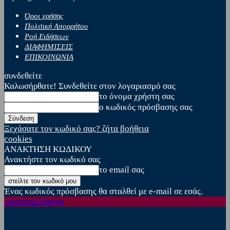
Όροι χρήσης
Πολιτική Απορρήτου
Ροή Ειδήσεων
ΔΙΑΦΗΜΙΣΕΙΣ
ΕΠΙΚΟΙΝΩΝΙΑ
συνδεθείτε
Καλωσήρθατε! Συνδεθείτε στον λογαριασμό σας
το όνομα χρήστη σας
ο κωδικός πρόσβασης σας
Ξεχάσατε τον κωδικό σας? ζήτα βοήθεια
cookies
ΑΝΑΚΤΗΣΗ ΚΩΔΙΚΟΥ
Ανακτήστε τον κωδικό σας
το email σας
Ένας κωδικός πρόσβασης θα σταλθεί με e-mail σε εσάς.
sporting24news