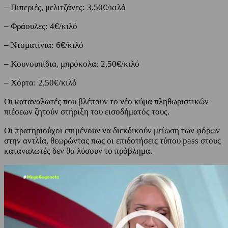
– Πιπεριές, μελιτζάνες: 3,50€/κιλό
– Φράουλες: 4€/κιλό
– Ντοματίνια: 6€/κιλό
– Κουνουπίδια, μπρόκολα: 2,50€/κιλό
– Χόρτα: 2,50€/κιλό
Οι καταναλωτές που βλέπουν το νέο κύμα πληθωριστικών
πιέσεων ζητούν στήριξη του εισοδήματός τους.
Οι πρατηριούχοι επιμένουν να διεκδικούν μείωση των φόρων
στην αντλία, θεωρώντας πως οι επιδοτήσεις τύπου pass στους
καταναλωτές δεν θα λύσουν το πρόβλημα.