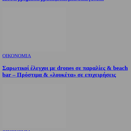
ΟΙΚΟΝΟΜΙΑ
Σαρωτικοί έλεγχοι με drones σε παραλίες & beach
bar – Πρόστιμα & «λουκέτα» σε επιχειρήσεις