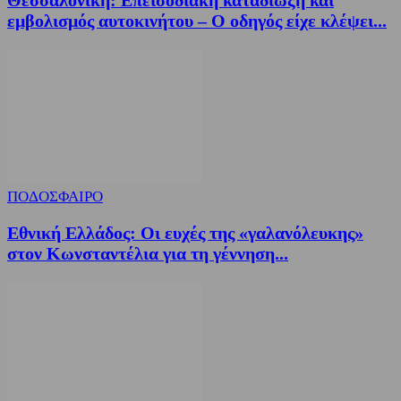
εμβολισμός αυτοκινήτου – Ο οδηγός είχε κλέψει...
ΠΟΔΟΣΦΑΙΡΟ
Εθνική Ελλάδος: Οι ευχές της «γαλανόλευκης»
στον Κωνσταντέλια για τη γέννηση...