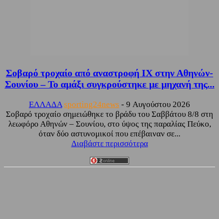
Σοβαρό τροχαίο από αναστροφή ΙΧ στην Αθηνών-
Σουνίου – Το αμάξι συγκρούστηκε με μηχανή της...
ΕΛΛΑΔΑ
sporting24news
-
9 Αυγούστου 2026
Σοβαρό τροχαίο σημειώθηκε το βράδυ του Σαββάτου 8/8 στη
λεωφόρο Αθηνών – Σουνίου, στο ύψος της παραλίας Πεύκο,
όταν δύο αστυνομικοί που επέβαιναν σε...
Διαβάστε περισσότερα
Facebook
Twitter