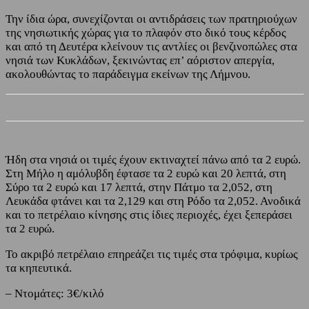
Την ίδια ώρα, συνεχίζονται οι αντιδράσεις των πρατηριούχων
της νησιωτικής χώρας για το πλαφόν στο δικό τους κέρδος
και από τη Δευτέρα κλείνουν τις αντλίες οι βενζινοπώλες στα
νησιά των Κυκλάδων, ξεκινώντας επ’ αόριστον απεργία,
ακολουθώντας το παράδειγμα εκείνων της Λήμνου.
Ήδη στα νησιά οι τιμές έχουν εκτιναχτεί πάνω από τα 2 ευρώ.
Στη Μήλο η αμόλυβδη έφτασε τα 2 ευρώ και 20 λεπτά, στη
Σύρο τα 2 ευρώ και 17 λεπτά, στην Πάτμο τα 2,052, στη
Λευκάδα φτάνει και τα 2,129 και στη Ρόδο τα 2,052. Ανοδικά
και το πετρέλαιο κίνησης στις ίδιες περιοχές, έχει ξεπεράσει
τα 2 ευρώ.
Το ακριβό πετρέλαιο επηρεάζει τις τιμές στα τρόφιμα, κυρίως
τα κηπευτικά.
– Ντομάτες: 3€/κιλό