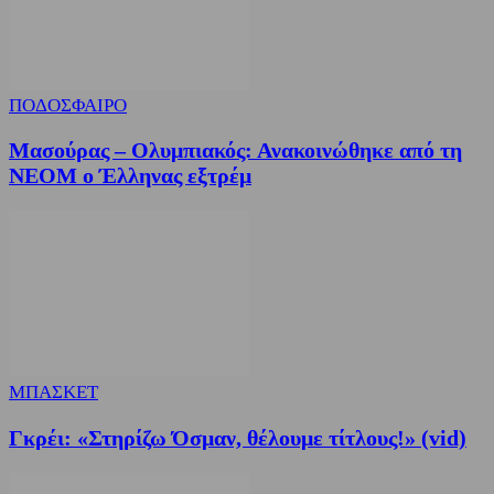
ΠΟΔΟΣΦΑΙΡΟ
Μασούρας – Ολυμπιακός: Ανακοινώθηκε από τη
ΝΕΟΜ ο Έλληνας εξτρέμ
ΜΠΑΣΚΕΤ
Γκρέι: «Στηρίζω Όσμαν, θέλουμε τίτλους!» (vid)