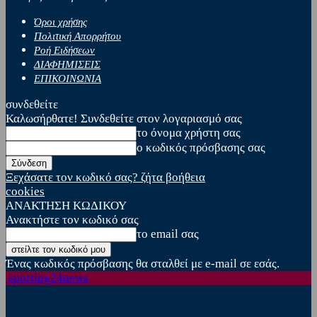
Όροι χρήσης
Πολιτική Απορρήτου
Ροή Ειδήσεων
ΔΙΑΦΗΜΙΣΕΙΣ
ΕΠΙΚΟΙΝΩΝΙΑ
συνδεθείτε
Καλωσήρθατε! Συνδεθείτε στον λογαριασμό σας
το όνομα χρήστη σας
ο κωδικός πρόσβασης σας
Ξεχάσατε τον κωδικό σας? ζήτα βοήθεια
cookies
ΑΝΑΚΤΗΣΗ ΚΩΔΙΚΟΥ
Ανακτήστε τον κωδικό σας
το email σας
Ένας κωδικός πρόσβασης θα σταλθεί με e-mail σε εσάς.
sporting24news