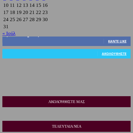
10
11
12
13
14
15
16
17
18
19
20
21
22
23
24
25
26
27
28
29
30
31
« Ιούλ
3,822
Υποστηρικτές
ΚΆΝΤΕ LIKE
318
Ακόλουθοι
ΑΚΟΛΟΥΘΉΣΤΕ
ΑΚΟΛΟΥΘΗΣΤΕ ΜΑΣ
ΤΕΛΕΥΤΑΙΑ ΝΕΑ