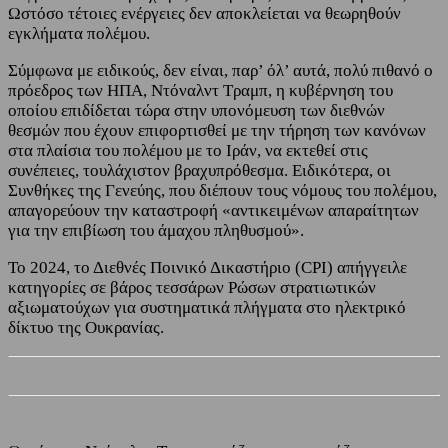
Ωστόσο τέτοιες ενέργειες δεν αποκλείεται να θεωρηθούν
εγκλήματα πολέμου.
Σύμφωνα με ειδικούς, δεν είναι, παρ’ όλ’ αυτά, πολύ πιθανό ο
πρόεδρος των ΗΠΑ, Ντόναλντ Τραμπ, η κυβέρνηση του
οποίου επιδίδεται τώρα στην υπονόμευση των διεθνών
θεσμών που έχουν επιφορτισθεί με την τήρηση των κανόνων
στα πλαίσια του πολέμου με το Ιράν, να εκτεθεί στις
συνέπειες, τουλάχιστον βραχυπρόθεσμα. Ειδικότερα, οι
Συνθήκες της Γενεύης, που διέπουν τους νόμους του πολέμου,
απαγορεύουν την καταστροφή «αντικειμένων απαραίτητων
για την επιβίωση του άμαχου πληθυσμού».
Το 2024, το Διεθνές Ποινικό Δικαστήριο (CPI) απήγγειλε
κατηγορίες σε βάρος τεσσάρων Ρώσων στρατιωτικών
αξιωματούχων για συστηματικά πλήγματα στο ηλεκτρικό
δίκτυο της Ουκρανίας.