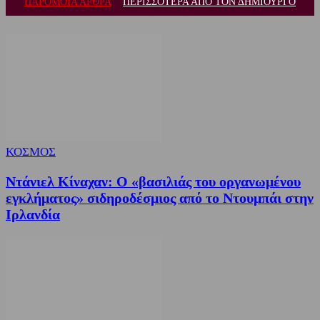
ΠΑΡΟΜΟΙΑ ΑΡΘΡΑ
ΠΕΡΙΣΣΟΤΕΡΑ ΑΠΟ ΤΟΝ ΔΗΜΙΟΥΡΓΟ
ΚΟΣΜΟΣ
Ντάνιελ Κίναχαν: Ο «βασιλιάς του οργανωμένου
εγκλήματος» σιδηροδέσμιος από το Ντουμπάι στην
Ιρλανδία