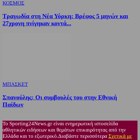
ΚΟΣΜΟΣ
Τραγωδία στη Νέα Υόρκη: Βρέφος 5 μηνών και
27χρονη πνίγηκαν κοντά...
ΜΠΑΣΚΕΤ
Σπανούλης: Οι συμβουλές του στην Εθνική
Παίδων
Το Sporting24News.gr είναι ενημερωτική ιστοσελίδα
αθλητικών ειδήσεων και θεμάτων επικαιρότητας από την
Ελλάδα και το εξωτερικό.Διαβάστε περισσότερα
Σχετικά με