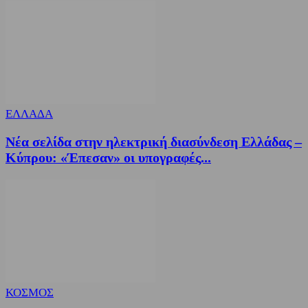
ΕΛΛΑΔΑ
Νέα σελίδα στην ηλεκτρική διασύνδεση Ελλάδας –
Κύπρου: «Έπεσαν» οι υπογραφές...
ΚΟΣΜΟΣ