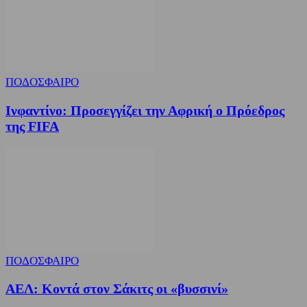
ΠΟΔΟΣΦΑΙΡΟ
Ινφαντίνο: Προσεγγίζει την Αφρική ο Πρόεδρος
της FIFA
ΠΟΔΟΣΦΑΙΡΟ
ΑΕΛ: Κοντά στον Σάκιτς οι «βυσσινί»