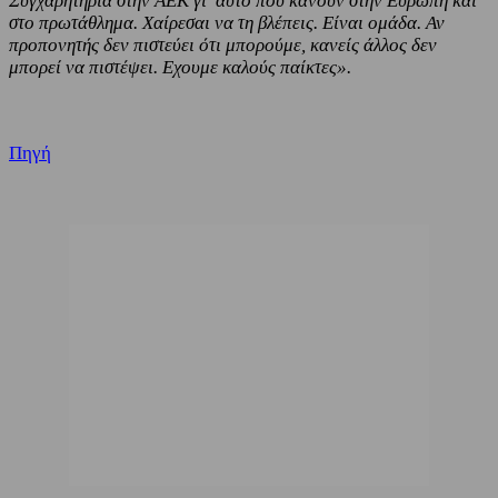
Συγχαρητήρια στην ΑΕΚ γι’ αυτό που κάνουν στην Ευρώπη και
στο πρωτάθλημα. Χαίρεσαι να τη βλέπεις. Είναι ομάδα. Αν
προπονητής δεν πιστεύει ότι μπορούμε, κανείς άλλος δεν
μπορεί να πιστέψει. Εχουμε καλούς παίκτες».
Πηγή