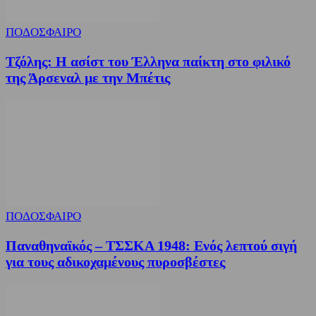
ΠΟΔΟΣΦΑΙΡΟ
Τζόλης: Η ασίστ του Έλληνα παίκτη στο φιλικό
της Άρσεναλ με την Μπέτις
ΠΟΔΟΣΦΑΙΡΟ
Παναθηναϊκός – ΤΣΣΚΑ 1948: Ενός λεπτού σιγή
για τους αδικοχαμένους πυροσβέστες