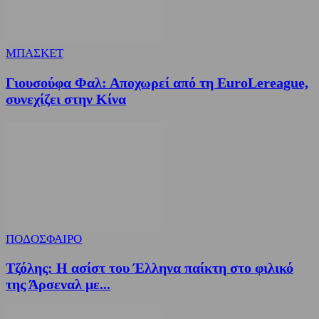
ΜΠΑΣΚΕΤ
Γιουσούφα Φαλ: Αποχωρεί από τη EuroLereague,
συνεχίζει στην Κίνα
ΠΟΔΟΣΦΑΙΡΟ
Τζόλης: Η ασίστ του Έλληνα παίκτη στο φιλικό
της Άρσεναλ με...