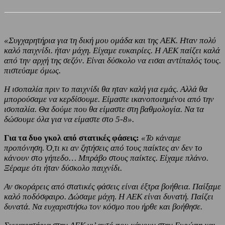
«Συγχαρητήρια για τη δική μου ομάδα και της ΑΕΚ. Ηταν πολύ
καλό παιχνίδι. ήταν μάχη. Είχαμε ευκαιρίες. Η ΑΕΚ παίζει καλά
από την αρχή της σεζόν. Είναι δύσκολο να εισαι αντίπαλός τους.
πιστεύαμε όμως.
Η ισοπαλία πριν το παιχνίδι θα ηταν καλή για εμάς. Αλλά θα
μπορούσαμε να κερδίσουμε. Είμαστε ικανοποιημένοι από την
ισοπαλία. Θα δούμε που θα είμαστε στη βαθμολογία. Να τα
δώσουμε όλα για να είμαστε στο 5-8».
Για τα δυο γκολ από στατικές φάσεις:
«Το κάναμε
προπόνηση. Ό,τι κι αν ζητήσεις από τους παίκτες αν δεν το
κάνουν στο γήπεδο… Μπράβο στους παίκτες. Είχαμε πλάνο.
Ξέραμε ότι ήταν δύσκολο παιχνίδι.
Αν σκοράρεις από στατικές φάσεις είναι έξτρα βοήθεια. Παίξαμε
καλό ποδόσφαιρο. Δώσαμε μάχη. Η ΑΕΚ είναι δυνατή. Παίζει
δυνατά. Να ευχαριστήσω τον κόσμο που ήρθε και βοήθησε.