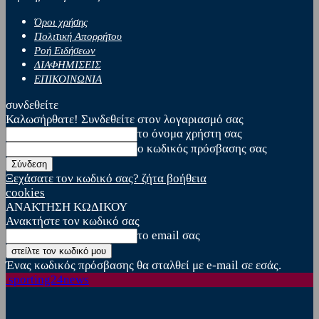
Όροι χρήσης
Πολιτική Απορρήτου
Ροή Ειδήσεων
ΔΙΑΦΗΜΙΣΕΙΣ
ΕΠΙΚΟΙΝΩΝΙΑ
συνδεθείτε
Καλωσήρθατε! Συνδεθείτε στον λογαριασμό σας
το όνομα χρήστη σας
ο κωδικός πρόσβασης σας
Ξεχάσατε τον κωδικό σας? ζήτα βοήθεια
cookies
ΑΝΑΚΤΗΣΗ ΚΩΔΙΚΟΥ
Ανακτήστε τον κωδικό σας
το email σας
Ένας κωδικός πρόσβασης θα σταλθεί με e-mail σε εσάς.
sporting24news