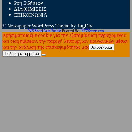
Ροή Ειδήσεων
ΔΙΑΦΗΜΙΣΕΙΣ
ΕΠΙΚΟΙΝΩΝΙΑ
© Newspaper WordPress Theme by TagDiv
WP2Social Auto Publish
Powered By :
XYZScripts.com
Χρησιμοποιούμε cookie για την εξατομίκευση περιεχομένου
και διαφημίσεων, την παροχή λειτουργιών κοινωνικών μέσων
και την ανάλυση της επισκεψιμότητάς μας
Αποδέχομαι
Πολιτική απορρήτου