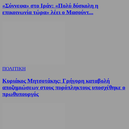
«Σύννεφα» στο Ιράν: «Πολύ δύσκολη η
επικοινωνία τώρα» λέει ο Μασούντ...
ΠΟΛΙΤΙΚΗ
Κυριάκος Μητσοτάκης: Γρήγορη καταβολή
αποζημιώσεων στους πυρόπληκτους υποσχέθηκε ο
πρωθυπουργός