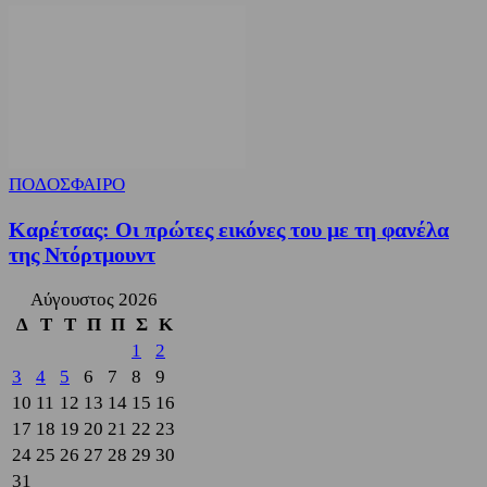
ΠΟΔΟΣΦΑΙΡΟ
Καρέτσας: Οι πρώτες εικόνες του με τη φανέλα
της Ντόρτμουντ
Αύγουστος 2026
Δ
Τ
Τ
Π
Π
Σ
Κ
1
2
3
4
5
6
7
8
9
10
11
12
13
14
15
16
17
18
19
20
21
22
23
24
25
26
27
28
29
30
31