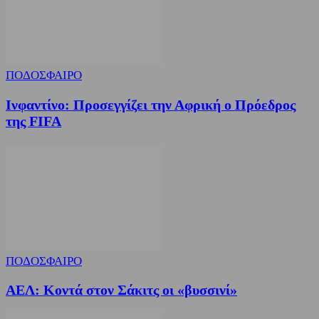
ΠΟΔΟΣΦΑΙΡΟ
Ινφαντίνο: Προσεγγίζει την Αφρική ο Πρόεδρος
της FIFA
ΠΟΔΟΣΦΑΙΡΟ
ΑΕΛ: Κοντά στον Σάκιτς οι «βυσσινί»