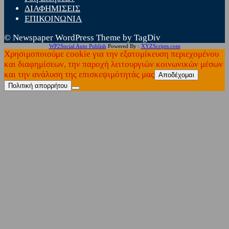
ΔΙΑΦΗΜΙΣΕΙΣ
ΕΠΙΚΟΙΝΩΝΙΑ
© Newspaper WordPress Theme by TagDiv
WP2Social Auto Publish
Powered By :
XYZScripts.com
Χρησιμοποιούμε cookie για την εξατομίκευση περιεχομένου
και διαφημίσεων, την παροχή λειτουργιών κοινωνικών μέσων
και την ανάλυση της επισκεψιμότητάς μας
Αποδέχομαι
Πολιτική απορρήτου