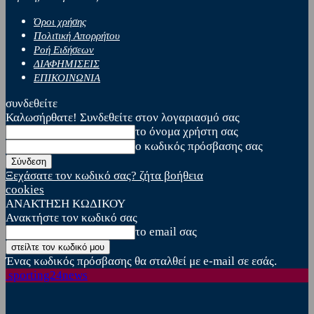
Όροι χρήσης
Πολιτική Απορρήτου
Ροή Ειδήσεων
ΔΙΑΦΗΜΙΣΕΙΣ
ΕΠΙΚΟΙΝΩΝΙΑ
συνδεθείτε
Καλωσήρθατε! Συνδεθείτε στον λογαριασμό σας
το όνομα χρήστη σας
ο κωδικός πρόσβασης σας
Ξεχάσατε τον κωδικό σας? ζήτα βοήθεια
cookies
ΑΝΑΚΤΗΣΗ ΚΩΔΙΚΟΥ
Ανακτήστε τον κωδικό σας
το email σας
Ένας κωδικός πρόσβασης θα σταλθεί με e-mail σε εσάς.
sporting24news