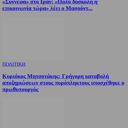
«Σύννεφα» στο Ιράν: «Πολύ δύσκολη η
επικοινωνία τώρα» λέει ο Μασούντ...
ΠΟΛΙΤΙΚΗ
Κυριάκος Μητσοτάκης: Γρήγορη καταβολή
αποζημιώσεων στους πυρόπληκτους υποσχέθηκε ο
πρωθυπουργός