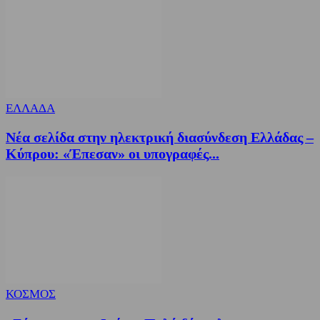
ΕΛΛΑΔΑ
Νέα σελίδα στην ηλεκτρική διασύνδεση Ελλάδας –
Κύπρου: «Έπεσαν» οι υπογραφές...
ΚΟΣΜΟΣ