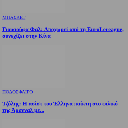
ΜΠΑΣΚΕΤ
Γιουσούφα Φαλ: Αποχωρεί από τη EuroLereague,
συνεχίζει στην Κίνα
ΠΟΔΟΣΦΑΙΡΟ
Τζόλης: Η ασίστ του Έλληνα παίκτη στο φιλικό
της Άρσεναλ με...