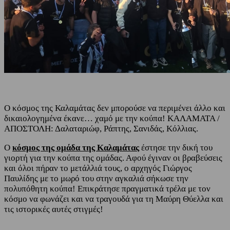
Ο κόσμος της Καλαμάτας δεν μπορούσε να περιμένει άλλο και
δικαιολογημένα έκανε… χαμό με την κούπα! ΚΑΛΑΜΑΤΑ /
ΑΠΟΣΤΟΛΗ: Δαλαταριώφ, Ράπτης, Σανιδάς, Κόλλιας.
Ο
κόσμος της ομάδα της Καλαμάτας
έστησε την δική του
γιορτή για την κούπα της ομάδας. Αφού έγιναν οι βραβεύσεις
και όλοι πήραν το μετάλλιά τους, ο αρχηγός Γιώργος
Παυλίδης με το μωρό του στην αγκαλιά σήκωσε την
πολυπόθητη κούπα! Επικράτησε πραγματικά τρέλα με τον
κόσμο να φωνάζει και να τραγουδά για τη Μαύρη Θύελλα και
τις ιστορικές αυτές στιγμές!