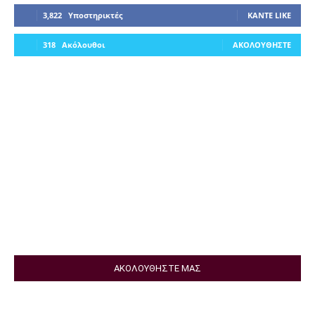
3,822
Υποστηρικτές
ΚΆΝΤΕ LIKE
318
Ακόλουθοι
ΑΚΟΛΟΥΘΉΣΤΕ
ΑΚΟΛΟΥΘΗΣΤΕ ΜΑΣ