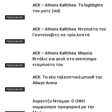
ΑΕΚ – Athens Kallithea: Τα highlights
του ματς (vid)
ΠΟΔΟΣΦΑΙΡΟ
ΑΕΚ – Athens Kallithea: Ντοπιέτα του
Γκατσίνοβιτς σε τρία λεπτά
ΠΟΔΟΣΦΑΙΡΟ
ΑΕΚ – Athens Kallithea: Μαγεία
Βιτάλις και γκολ στο ανεπίσημο
ντεμπούτο του
ΠΟΔΟΣΦΑΙΡΟ
ΑΕΚ: Τα νέα τηλεοπτικά μπουθ της
Allwyn Arena
ΠΟΔΟΣΦΑΙΡΟ
Λορέντζο Ντίκμαν: Ο ΟΦΗ
συμφώνησε προφορικά με την