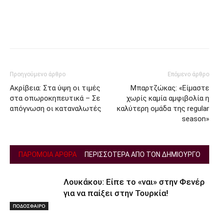
Facebook
Twitter
Προηγούμενο άρθρο
Επόμενο άρθρο
Ακρίβεια: Στα ύψη οι τιμές
Μπαρτζώκας: «Είμαστε
στα οπωροκηπευτικά – Σε
χωρίς καμία αμφιβολία η
απόγνωση οι καταναλωτές
καλύτερη ομάδα της regular
season»
ΠΑΡΟΜΟΙΑ ΑΡΘΡΑ
ΠΕΡΙΣΣΟΤΕΡΑ ΑΠΟ ΤΟΝ ΔΗΜΙΟΥΡΓΟ
Λουκάκου: Είπε το «ναι» στην Φενέρ
για να παίξει στην Τουρκία!
ΠΟΔΟΣΦΑΙΡΟ