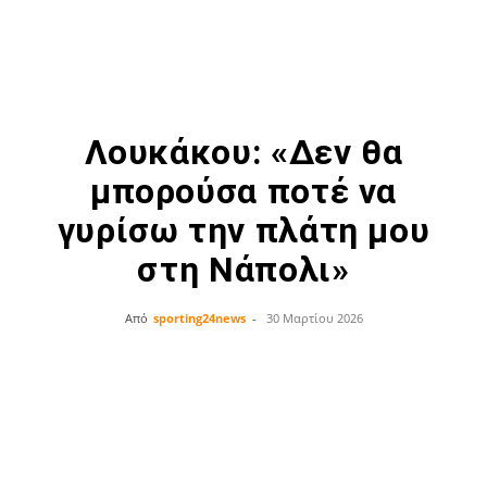
Λουκάκου: «Δεν θα
μπορούσα ποτέ να
γυρίσω την πλάτη μου
στη Νάπολι»
Από
sporting24news
-
30 Μαρτίου 2026
Facebook
Twitter