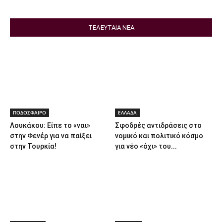
ΤΕΛΕΥΤΑΙΑ ΝΕΑ
ΠΟΔΟΣΦΑΙΡΟ
ΕΛΛΑΔΑ
Λουκάκου: Είπε το «ναι»
Σφοδρές αντιδράσεις στο
στην Φενέρ για να παίξει
νομικό και πολιτικό κόσμο
στην Τουρκία!
για νέο «όχι» του...