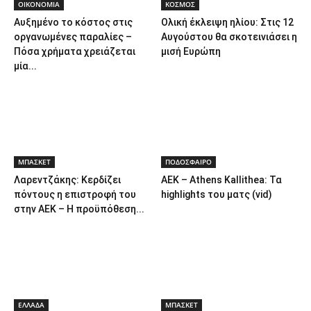
ΟΙΚΟΝΟΜΙΑ
ΚΟΣΜΟΣ
Αυξημένο το κόστος στις
Ολική έκλειψη ηλίου: Στις 12
οργανωμένες παραλίες –
Αυγούστου θα σκοτεινιάσει η
Πόσα χρήματα χρειάζεται
μισή Ευρώπη
μία...
ΜΠΑΣΚΕΤ
ΠΟΔΟΣΦΑΙΡΟ
Λαρεντζάκης: Κερδίζει
ΑΕΚ – Athens Kallithea: Τα
πόντους η επιστροφή του
highlights του ματς (vid)
στην ΑΕΚ – Η προϋπόθεση...
ΕΛΛΑΔΑ
ΜΠΑΣΚΕΤ