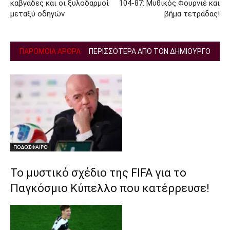
καβγάδες και οι ξυλοδαρμοί
104-87: Μυθικός Φουρνιέ και
μεταξύ οδηγών
βήμα τετράδας!
ΠΑΡΟΜΟΙΑ ΑΡΘΡΑ
ΠΕΡΙΣΣΟΤΕΡΑ ΑΠΟ ΤΟΝ ΔΗΜΙΟΥΡΓΟ
ΠΟΔΟΣΦΑΙΡΟ
Το μυστικό σχέδιο της FIFA για το
Παγκόσμιο Κύπελλο που κατέρρευσε!