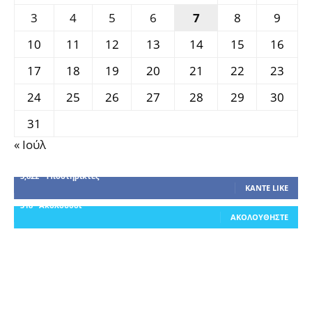
3
4
5
6
7
8
9
10
11
12
13
14
15
16
17
18
19
20
21
22
23
24
25
26
27
28
29
30
31
« Ιούλ
3,822
Υποστηρικτές
ΚΆΝΤΕ LIKE
318
Ακόλουθοι
ΑΚΟΛΟΥΘΉΣΤΕ