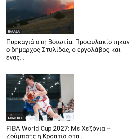
ΕΛΛΑΔΑ
Πυρκαγιά στη Βοιωτία: Προφυλακίστηκαν
ο δήμαρχος Στυλίδας, ο εργολάβος και
ένας...
ΜΠΑΣΚΕΤ
FIBA World Cup 2027: Με Χεζόνια –
Ζούμπατς η Κροατία στα...