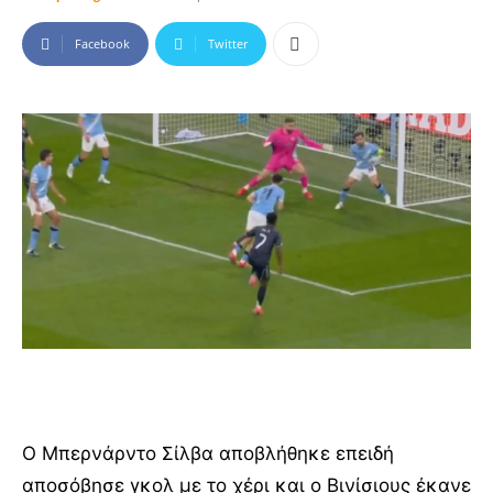
Facebook
Twitter
Ο Μπερνάρντο Σίλβα αποβλήθηκε επειδή
αποσόβησε γκολ με το χέρι και ο Βινίσιους έκανε