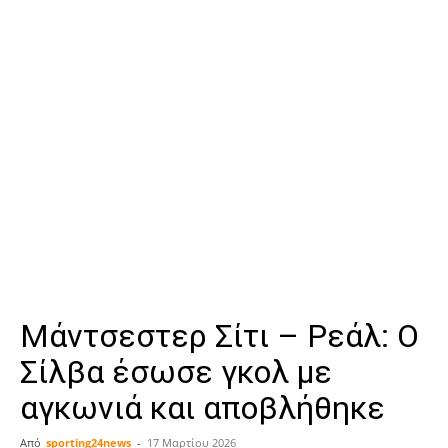
Μάντσεστερ Σίτι – Ρεάλ: Ο
Σίλβα έσωσε γκολ με
αγκωνιά και αποβλήθηκε
Από
sporting24news
-
17 Μαρτίου 2026