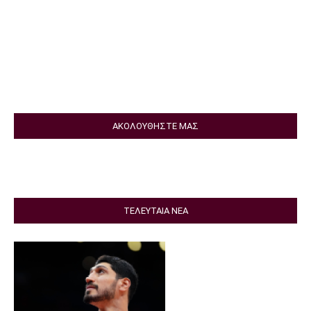
ΑΚΟΛΟΥΘΗΣΤΕ ΜΑΣ
ΤΕΛΕΥΤΑΙΑ ΝΕΑ