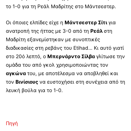
το 1-0 για τη Ρεάλ Μαδρίτης στο Μάντσεστερ.
Οι όποιες ελπίδες είχε η
Μάντσεστερ Σίτι
για
ανατροπή της ήττας με 3-0 από τη
Ρεάλ
στη
Μαδρίτη εξανεμίστηκαν με συνοπτικές
διαδικασίες στη ρεβάνς του Etihad… Κι αυτό γιατί
στο 20ό λεπτό, ο
Μπερνάρντο Σίλβα
γλίτωσε την
ομάδα του από γκολ χρησιμοποιώντας τον
αγκώνα
του, με αποτέλεσμα να αποβληθεί και
τον
Βινίσιους
να ευστοχήσει στη συνέχεια από τη
λευκή βούλα για το 1-0.
Πηγή