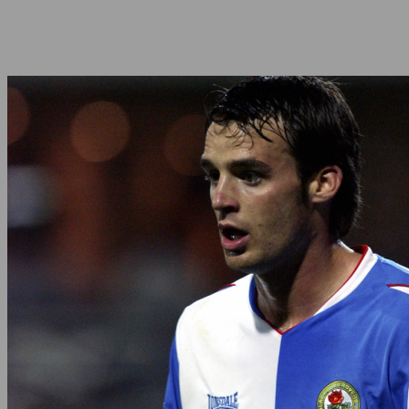
Share
Facebook
Twitter