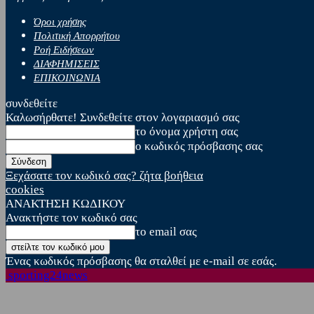
Όροι χρήσης
Πολιτική Απορρήτου
Ροή Ειδήσεων
ΔΙΑΦΗΜΙΣΕΙΣ
ΕΠΙΚΟΙΝΩΝΙΑ
συνδεθείτε
Καλωσήρθατε! Συνδεθείτε στον λογαριασμό σας
το όνομα χρήστη σας
ο κωδικός πρόσβασης σας
Ξεχάσατε τον κωδικό σας? ζήτα βοήθεια
cookies
ΑΝΑΚΤΗΣΗ ΚΩΔΙΚΟΥ
Ανακτήστε τον κωδικό σας
το email σας
Ένας κωδικός πρόσβασης θα σταλθεί με e-mail σε εσάς.
sporting24news