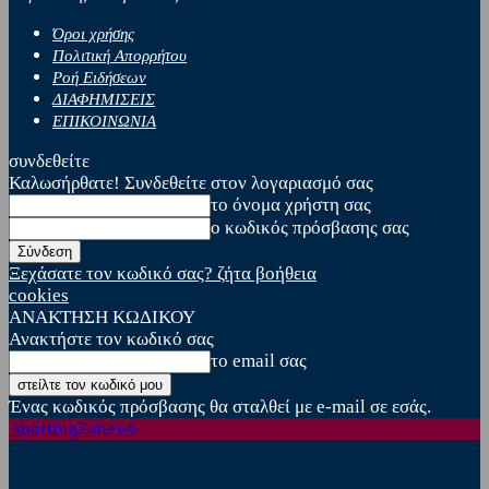
Όροι χρήσης
Πολιτική Απορρήτου
Ροή Ειδήσεων
ΔΙΑΦΗΜΙΣΕΙΣ
ΕΠΙΚΟΙΝΩΝΙΑ
συνδεθείτε
Καλωσήρθατε! Συνδεθείτε στον λογαριασμό σας
το όνομα χρήστη σας
ο κωδικός πρόσβασης σας
Ξεχάσατε τον κωδικό σας? ζήτα βοήθεια
cookies
ΑΝΑΚΤΗΣΗ ΚΩΔΙΚΟΥ
Ανακτήστε τον κωδικό σας
το email σας
Ένας κωδικός πρόσβασης θα σταλθεί με e-mail σε εσάς.
sporting24news