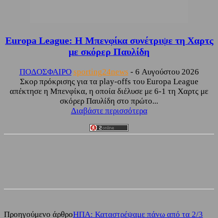
Europa League: Η Μπενφίκα συνέτριψε τη Χαρτς
με σκόρερ Παυλίδη
ΠΟΔΟΣΦΑΙΡΟ
sporting24news
-
6 Αυγούστου 2026
Σκορ πρόκρισης για τα play-offs του Europa League
απέκτησε η Μπενφίκα, η οποία διέλυσε με 6-1 τη Χαρτς με
σκόρερ Παυλίδη στο πρώτο...
Διαβάστε περισσότερα
Facebook
Twitter
Προηγούμενο άρθρο
ΗΠΑ: Καταστρέψαμε πάνω από τα 2/3