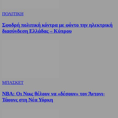
ΠΟΛΙΤΙΚΗ
Σφοδρή πολιτική κόντρα με φόντο την ηλεκτρική
διασύνδεση Ελλάδας – Κύπρου
ΜΠΑΣΚΕΤ
NBA: Οι Νικς θέλουν να «δέσουν» τον Άντονι-
Τάουνς στη Νέα Υόρκη