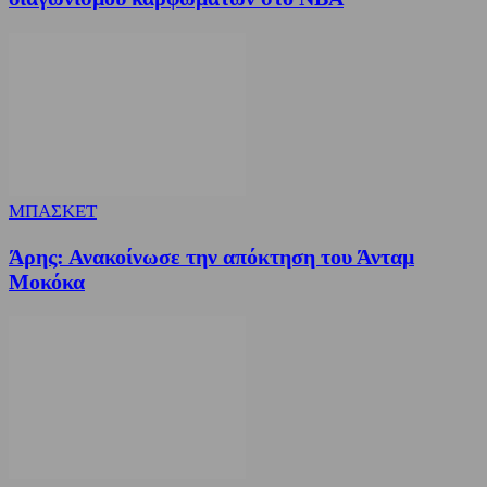
ΜΠΑΣΚΕΤ
Άρης: Ανακοίνωσε την απόκτηση του Άνταμ
Μοκόκα