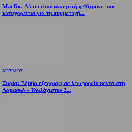
Marfin: Αύριο στον ανακριτή η 46χρονη που
κατηγορείται για τη συμμετοχή...
ΚΟΣΜΟΣ
Συρία: Βόμβα εξερράγη σε λεωφορείο κοντά στη
Δαμασκό – Τουλάχιστον 2...