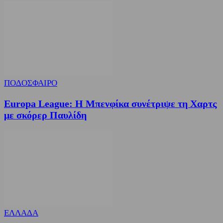
ΠΟΔΟΣΦΑΙΡΟ
Europa League: Η Μπενφίκα συνέτριψε τη Χαρτς
με σκόρερ Παυλίδη
ΕΛΛΑΔΑ