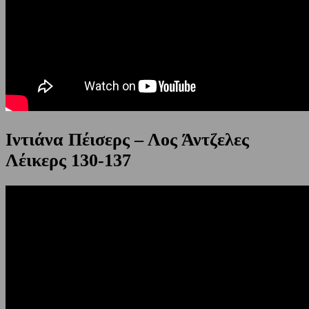
Ιντιάνα Πέισερς – Λος Άντζελες
Λέικερς 130-137