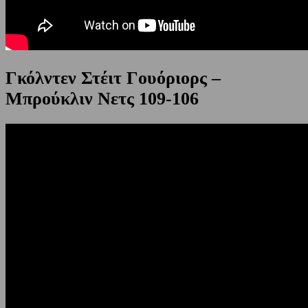
Γκόλντεν Στέιτ Γουόριορς –
Μπρούκλιν Νετς 109-106