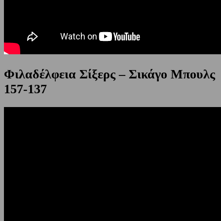
Φιλαδέλφεια Σίξερς – Σικάγο Μπουλς
157-137