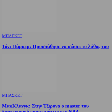
ΜΠΑΣΚΕΤ
Τόνι Πάρκερ: Προσπάθησε να σώσει το λάθος του
ΜΠΑΣΚΕΤ
ΜακΚλανγκ: Στην Τζιρόνα ο master του
διαγωνισμού καρφωμάτων στο ΝΒΑ