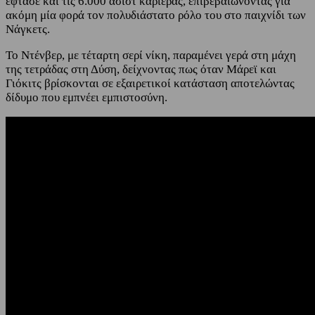
έφτασε και τις 6.000 ασίστ καριέρας, επιβεβαιώνοντας για
ακόμη μία φορά τον πολυδιάστατο ρόλο του στο παιχνίδι των
Νάγκετς.
Το Ντένβερ, με τέταρτη σερί νίκη, παραμένει γερά στη μάχη
της τετράδας στη Δύση, δείχνοντας πως όταν Μάρεϊ και
Γιόκιτς βρίσκονται σε εξαιρετικοί κατάσταση αποτελώντας
δίδυμο που εμπνέει εμπιστοσύνη.