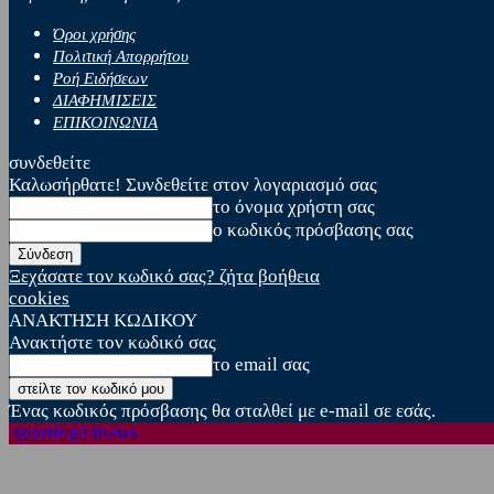
Όροι χρήσης
Πολιτική Απορρήτου
Ροή Ειδήσεων
ΔΙΑΦΗΜΙΣΕΙΣ
ΕΠΙΚΟΙΝΩΝΙΑ
συνδεθείτε
Καλωσήρθατε! Συνδεθείτε στον λογαριασμό σας
το όνομα χρήστη σας
ο κωδικός πρόσβασης σας
Ξεχάσατε τον κωδικό σας? ζήτα βοήθεια
cookies
ΑΝΑΚΤΗΣΗ ΚΩΔΙΚΟΥ
Ανακτήστε τον κωδικό σας
το email σας
Ένας κωδικός πρόσβασης θα σταλθεί με e-mail σε εσάς.
sporting24news