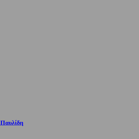
 Παυλίδη