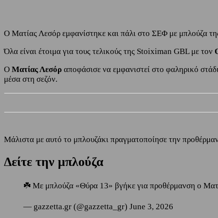
Ο Ματίας Λεσόρ εμφανίστηκε και πάλι στο ΣΕΦ με μπλούζα της
Όλα είναι έτοιμα για τους τελικούς της Stoiximan GBL με τον
Ο
Ματίας Λεσόρ
αποφάσισε να εμφανιστεί στο φαληρικό στάδι
μέσα στη σεζόν.
Μάλιστα με αυτό το μπλουζάκι πραγματοποίησε την προθέρμαν
Δείτε την μπλούζα
☘️ Με μπλούζα «Θύρα 13» βγήκε για προθέρμανση ο Ματ
— gazzetta.gr (@gazzetta_gr) June 3, 2026