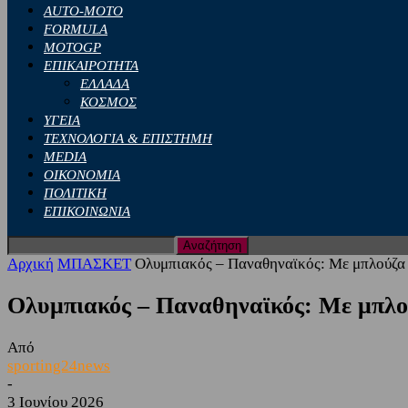
AUTO-MOTO
FORMULA
MOTOGP
ΕΠΙΚΑΙΡΟΤΗΤΑ
ΕΛΛΑΔΑ
ΚΟΣΜΟΣ
ΥΓΕΙΑ
ΤΕΧΝΟΛΟΓΙΑ & ΕΠΙΣΤΗΜΗ
MEDIA
ΟΙΚΟΝΟΜΙΑ
ΠΟΛΙΤΙΚΗ
ΕΠΙΚΟΙΝΩΝΙΑ
Αρχική
ΜΠΑΣΚΕΤ
Ολυμπιακός – Παναθηναϊκός: Με μπλούζα
Ολυμπιακός – Παναθηναϊκός: Με μπλο
Από
sporting24news
-
3 Ιουνίου 2026