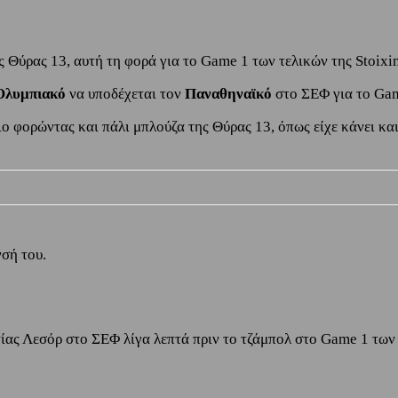
 Θύρας 13, αυτή τη φορά για το Game 1 των τελικών της Stoix
Ολυμπιακό
να υποδέχεται τον
Παναθηναϊκό
στο ΣΕΦ για το Gam
ο φορώντας και πάλι μπλούζα της Θύρας 13, όπως είχε κάνει κα
σή του.
ίας Λεσόρ στο ΣΕΦ λίγα λεπτά πριν το τζάμπολ στο Game 1 τω