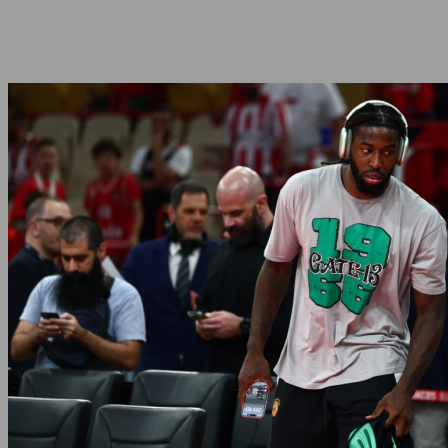
Share
Facebook
Twitter