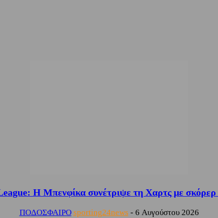
League: Η Μπενφίκα συνέτριψε τη Χαρτς με σκόρερ
ΠΟΔΟΣΦΑΙΡΟ
sporting24news
-
6 Αυγούστου 2026