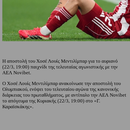
Η αποστολή του Χοσέ Λουίς Μεντιλίμπαρ για το αυριανό
(22/3, 19:00) παιχνίδι της τελευταίας αγωνιστικής με την
ΑΕΛ Novibet.
Ο Χοσέ Λουίς Μεντιλίμπαρ ανακοίνωσε την αποστολή του
Ολυμπιακού, ενόψει του τελευταίου αγώνα της κανονικής
διάρκειας του πρωταθλήματος, με αντίπαλο την ΑΕΛ Novibet
το απόγευμα της Κυριακής (22/3, 19:00) στο «Γ.
Καραϊσκάκης».