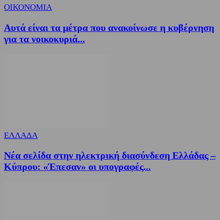
ΟΙΚΟΝΟΜΙΑ
Αυτά είναι τα μέτρα που ανακοίνωσε η κυβέρνηση
για τα νοικοκυριά...
ΕΛΛΑΔΑ
Νέα σελίδα στην ηλεκτρική διασύνδεση Ελλάδας –
Κύπρου: «Έπεσαν» οι υπογραφές...