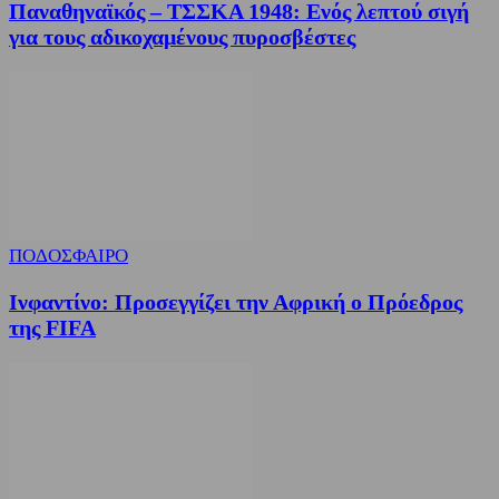
Παναθηναϊκός – ΤΣΣΚΑ 1948: Ενός λεπτού σιγή
για τους αδικοχαμένους πυροσβέστες
ΠΟΔΟΣΦΑΙΡΟ
Ινφαντίνο: Προσεγγίζει την Αφρική ο Πρόεδρος
της FIFA