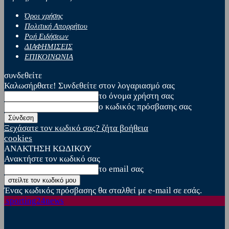
Όροι χρήσης
Πολιτική Απορρήτου
Ροή Ειδήσεων
ΔΙΑΦΗΜΙΣΕΙΣ
ΕΠΙΚΟΙΝΩΝΙΑ
συνδεθείτε
Καλωσήρθατε! Συνδεθείτε στον λογαριασμό σας
το όνομα χρήστη σας
ο κωδικός πρόσβασης σας
Ξεχάσατε τον κωδικό σας? ζήτα βοήθεια
cookies
ΑΝΑΚΤΗΣΗ ΚΩΔΙΚΟΥ
Ανακτήστε τον κωδικό σας
το email σας
Ένας κωδικός πρόσβασης θα σταλθεί με e-mail σε εσάς.
sporting24news