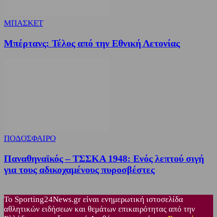
ΜΠΑΣΚΕΤ
Μπέρτανς: Τέλος από την Εθνική Λετονίας
ΠΟΔΟΣΦΑΙΡΟ
Παναθηναϊκός – ΤΣΣΚΑ 1948: Ενός λεπτού σιγή
για τους αδικοχαμένους πυροσβέστες
Το Sporting24News.gr είναι ενημερωτική ιστοσελίδα
αθλητικών ειδήσεων και θεμάτων επικαιρότητας από την