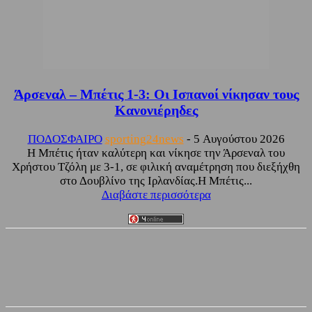
Άρσεναλ – Μπέτις 1-3: Οι Ισπανοί νίκησαν τους
Κανονιέρηδες
ΠΟΔΟΣΦΑΙΡΟ
sporting24news
-
5 Αυγούστου 2026
Η Μπέτις ήταν καλύτερη και νίκησε την Άρσεναλ του
Χρήστου Τζόλη με 3-1, σε φιλική αναμέτρηση που διεξήχθη
στο Δουβλίνο της Ιρλανδίας.Η Μπέτις...
Διαβάστε περισσότερα
Facebook
Twitter