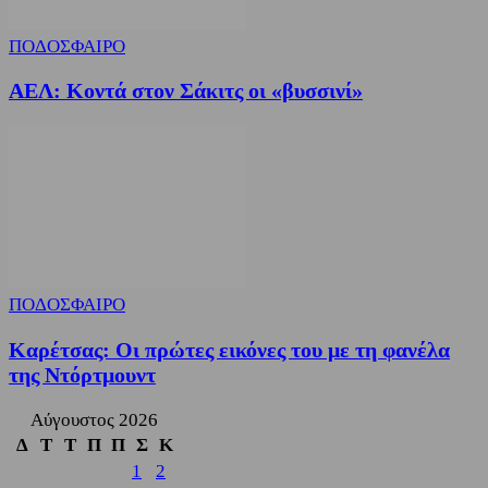
ΠΟΔΟΣΦΑΙΡΟ
ΑΕΛ: Κοντά στον Σάκιτς οι «βυσσινί»
ΠΟΔΟΣΦΑΙΡΟ
Καρέτσας: Οι πρώτες εικόνες του με τη φανέλα
της Ντόρτμουντ
Αύγουστος 2026
Δ
Τ
Τ
Π
Π
Σ
Κ
1
2