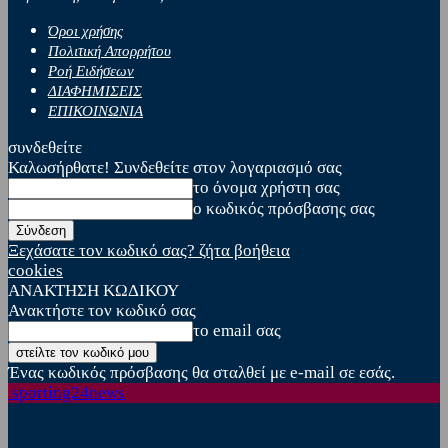
Όροι χρήσης
Πολιτική Απορρήτου
Ροή Ειδήσεων
ΔΙΑΦΗΜΙΣΕΙΣ
ΕΠΙΚΟΙΝΩΝΙΑ
συνδεθείτε
Καλωσήρθατε! Συνδεθείτε στον λογαριασμό σας
το όνομα χρήστη σας
ο κωδικός πρόσβασης σας
Ξεχάσατε τον κωδικό σας? ζήτα βοήθεια
cookies
ΑΝΑΚΤΗΣΗ ΚΩΔΙΚΟΥ
Ανακτήστε τον κωδικό σας
το email σας
Ένας κωδικός πρόσβασης θα σταλθεί με e-mail σε εσάς.
sporting24news