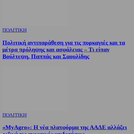
ΠΟΛΙΤΙΚΗ
Πολιτική αντιπαράθεση για τις πυρκαγιές και τα
μέτρα πρόληψης και ασφάλειας – Τι είπαν
Βούλτεψη, Παππάς και Σαουλίδης
ΠΟΛΙΤΙΚΗ
«MyAgro»: Η νέα πλατφόρμα της ΑΑΔΕ αλλάζει