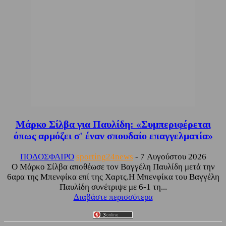
Μάρκο Σίλβα για Παυλίδη: «Συμπεριφέρεται
όπως αρμόζει σ' έναν σπουδαίο επαγγελματία»
ΠΟΔΟΣΦΑΙΡΟ
sporting24news
-
7 Αυγούστου 2026
Ο Μάρκο Σίλβα αποθέωσε τον Βαγγέλη Παυλίδη μετά την
6αρα της Μπενφίκα επί της Χαρτς.Η Μπενφίκα του Βαγγέλη
Παυλίδη συνέτριψε με 6-1 τη...
Διαβάστε περισσότερα