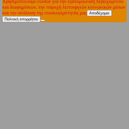
Χρησιμοποιούμε cookie για την εξατομίκευση περιεχομένου
και διαφημίσεων, την παροχή λειτουργιών κοινωνικών μέσων
και την ανάλυση της επισκεψιμότητάς μας
Αποδέχομαι
Πολιτική απορρήτου