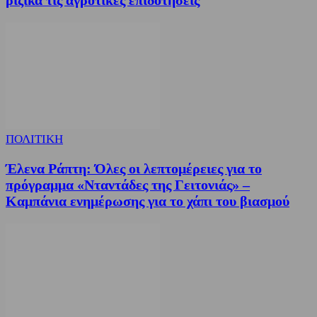
ριζικά τις αγροτικές επιδοτήσεις
ΠΟΛΙΤΙΚΗ
Έλενα Ράπτη: Όλες οι λεπτομέρειες για το
πρόγραμμα «Νταντάδες της Γειτονιάς» –
Καμπάνια ενημέρωσης για το χάπι του βιασμού