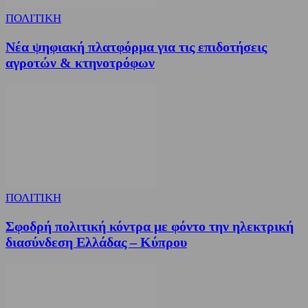
ΠΟΛΙΤΙΚΗ
Νέα ψηφιακή πλατφόρμα για τις επιδοτήσεις
αγροτών & κτηνοτρόφων
ΠΟΛΙΤΙΚΗ
Σφοδρή πολιτική κόντρα με φόντο την ηλεκτρική
διασύνδεση Ελλάδας – Κύπρου