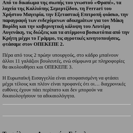
Από το δικαίωμα της σιωπής του γνωστού «Φραπέ», τα
λαχεία της Καλλιόπης Σεμερτζίδου, τη Ferrari του
Χρήστου Μαγειρία, την Εξεταστική Επιτροπή φιάσκο, την
παραγραφή των ενδεχόμενων αδικημάτων για τον Μάκη
Βορίδη και την κυβερνητική κάλυψη του Λευτέρη
Αυγενάκη, τις διώξεις και τα ατέρμονα βοσκοτόπια από την
Κρήτη μέχρι το Γράμμο, τις αγροτικές κινητοποιήσεις,
φτάσαμε στον ΟΠΕΚΕΠΕ 2.
Πέρα από τους 2 πρώην υπουργούς, στο κάδρο μπαίνουν
άλλοι 11 γαλάζιοι βουλευτές, ενώ σύμφωνα με πληροφορίες
θα ακολουθήσει και ΟΠΕΚΕΠΕ 3.
Η Ευρωπαϊκή Εισαγγελία είναι αποφασισμένη να φτάσει
μέχρι τέλους και πλέον είναι προφανές ότι οι… διαχρονικές
ευθύνες έχουν πάει περίπατο και δεν μπορούν να
δικαιολογήσουν τα αδικαιολόγητα.