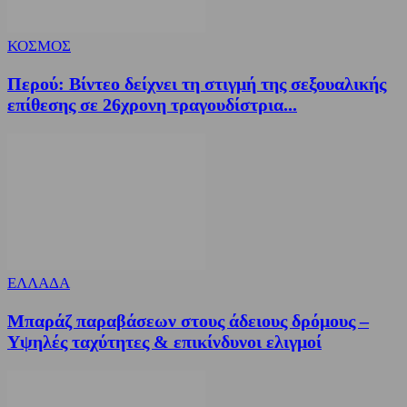
ΚΟΣΜΟΣ
Περού: Βίντεο δείχνει τη στιγμή της σεξουαλικής
επίθεσης σε 26χρονη τραγουδίστρια...
ΕΛΛΑΔΑ
Μπαράζ παραβάσεων στους άδειους δρόμους –
Υψηλές ταχύτητες & επικίνδυνοι ελιγμοί