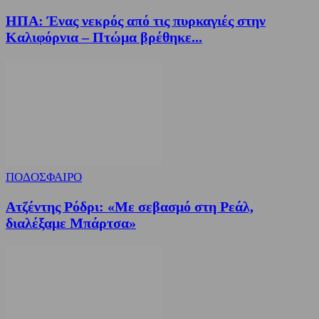
ΗΠΑ: Ένας νεκρός από τις πυρκαγιές στην
Καλιφόρνια – Πτώμα βρέθηκε...
ΠΟΔΟΣΦΑΙΡΟ
Ατζέντης Ρόδρι: «Με σεβασμό στη Ρεάλ,
διαλέξαμε Μπάρτσα»