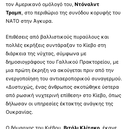
τον Αμερικανό ομόλογό του,
Ντόναλντ
Τραμπ
, στο περιθώριο της συνόδου κορυφής του
ΝΑΤΟ στην Άγκυρα.
Επιθέσεις από βαλλιστικούς πυραύλους και
πολλές εκρήξεις συντάραξαν το Κίεβο στη
διάρκεια της νύχτας, σύμφωνα με
δημοσιογράφους του Γαλλικού Πρακτορείου, με
μια πρώτη έκρηξη να ακούγεται πριν από την
ενεργοποίηση του αντιαεροπορικού συναγερμού.
«Δυστυχώς, ένας άνθρωπος σκοτώθηκε ύστερα
από ρωσική νυχτερινή επίθεση» στο Κίεβο, όπως
δήλωσαν οι υπηρεσίες έκτακτης ανάγκης της
Ουκρανίας.
Ο δήμαρχος του Κιέβου,
Βιτάλι Κλίτσκο
, έκανε