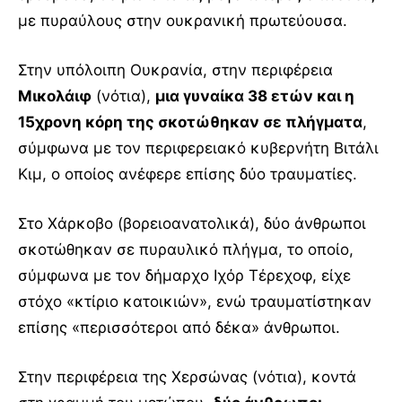
με πυραύλους στην ουκρανική πρωτεύουσα.
Στην υπόλοιπη Ουκρανία, στην περιφέρεια
Μικολάιφ
(νότια),
μια γυναίκα 38 ετών και η
15χρονη κόρη της σκοτώθηκαν σε πλήγματα
,
σύμφωνα με τον περιφερειακό κυβερνήτη Βιτάλι
Κιμ, ο οποίος ανέφερε επίσης δύο τραυματίες.
Στο Χάρκοβο (βορειοανατολικά), δύο άνθρωποι
σκοτώθηκαν σε πυραυλικό πλήγμα, το οποίο,
σύμφωνα με τον δήμαρχο Ιχόρ Τέρεχοφ, είχε
στόχο «κτίριο κατοικιών», ενώ τραυματίστηκαν
επίσης «περισσότεροι από δέκα» άνθρωποι.
Στην περιφέρεια της Χερσώνας (νότια), κοντά