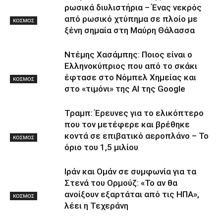
ρωσικά διυλιστήρια – Ένας νεκρός
από ρωσικό χτύπημα σε πλοίο με
ΚΟΣΜΟΣ
ξένη σημαία στη Μαύρη Θάλασσα
Ντέμης Χασάμπης: Ποιος είναι ο
Ελληνοκύπριος που από το σκάκι
έφτασε στο Νόμπελ Χημείας και
ΚΟΣΜΟΣ
στο «τιμόνι» της AI της Google
Τραμπ: Έρευνες για το ελικόπτερο
που τον μετέφερε και βρέθηκε
κοντά σε επιβατικό αεροπλάνο – Το
ΚΟΣΜΟΣ
όριο του 1,5 μιλίου
Ιράν και Ομάν σε συμφωνία για τα
Στενά του Ορμούζ: «Το αν θα
ανοίξουν εξαρτάται από τις ΗΠΑ»,
ΚΟΣΜΟΣ
λέει η Τεχεράνη