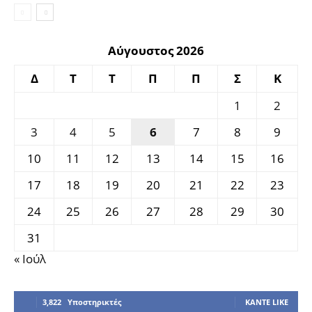
Αύγουστος 2026
Δ
Τ
Τ
Π
Π
Σ
Κ
1
2
3
4
5
6
7
8
9
10
11
12
13
14
15
16
17
18
19
20
21
22
23
24
25
26
27
28
29
30
31
« Ιούλ
3,822
Υποστηρικτές
ΚΆΝΤΕ LIKE