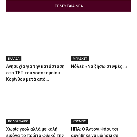
ΤΕΛΕΥΤΑΙΑ ΝΕΑ
ΕΛΛΑΔΑ
ΜΠΑΣΚΕΤ
Ανησυχία για την κατάσταση
Nόλεϊ: «Να ζήσω στιγμές…»
στα ΤΕΠ του νοσοκομείου
Κορίνθου μετά από...
ΠΟΔΟΣΦΑΙΡΟ
ΚΟΣΜΟΣ
Χωρίς γκολ αλλά με καλή
ΗΠΑ: Ο Άντονι Φάουτσι
εικόνα το πρώτο φιλικό της
αρνήθηκε να μιλήσει σε