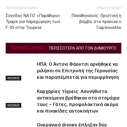
Προηγούμενο άρθρο
Επόμενο άρθρο
Σύνοδος ΝΑΤΟ: «Παράθυρο»
Παναθηναϊκός: Οριστική η
Τραμπ για παραχώρηση των
βόμβα, στα πράσινα ο
F-35 στην Τουρκία
Γιαμπουσέλε
ΠΑΡΟΜΟΙΑ ΑΡΘΡΑ
ΠΕΡΙΣΣΟΤΕΡΑ ΑΠΟ ΤΟΝ ΔΗΜΙΟΥΡΓΟ
ΗΠΑ: Ο Άντονι Φάουτσι αρνήθηκε να
μιλήσει σε Επιτροπή της Γερουσίας
και παραπέμπεται για περιφρόνηση
ΚΟΣΜΟΣ
Καρχαρίες τίγρεις: Ασυνήθιστα
αντικείμενα βρέθηκαν στα στομάχια
τους – Γάτες, προφυλακτικά ακόμα
ΚΟΣΜΟΣ
και πινακίδες αυτοκινήτων
Ουκρανικά drones έπληξαν δύο