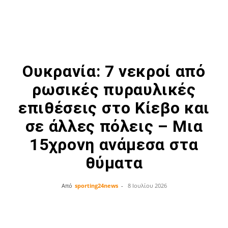
Ουκρανία: 7 νεκροί από
ρωσικές πυραυλικές
επιθέσεις στο Κίεβο και
σε άλλες πόλεις – Μια
15χρονη ανάμεσα στα
θύματα
Από
sporting24news
-
8 Ιουλίου 2026
Facebook
Twitter