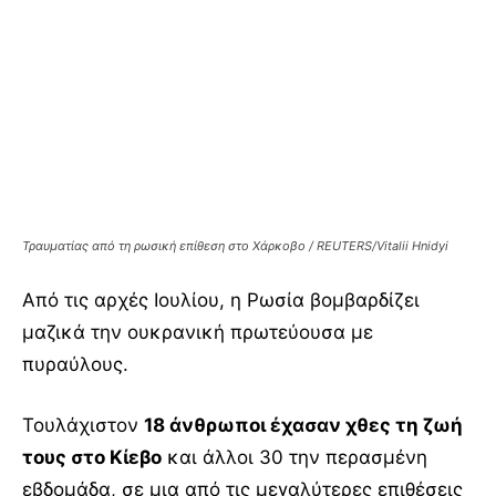
Τραυματίας από τη ρωσική επίθεση στο Χάρκοβο / REUTERS/Vitalii Hnidyi
Από τις αρχές Ιουλίου, η Ρωσία βομβαρδίζει
μαζικά την ουκρανική πρωτεύουσα με
πυραύλους.
Τουλάχιστον
18 άνθρωποι έχασαν χθες τη ζωή
τους στο Κίεβο
και άλλοι 30 την περασμένη
εβδομάδα, σε μια από τις μεγαλύτερες επιθέσεις