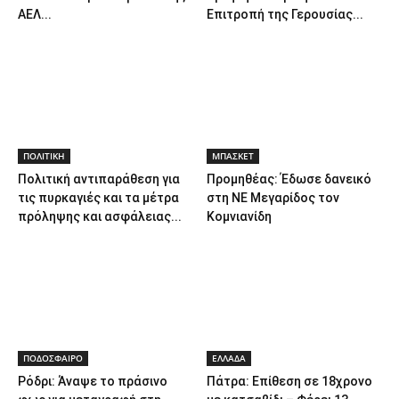
ΑΕΛ...
Επιτροπή της Γερουσίας...
ΠΟΛΙΤΙΚΗ
ΜΠΑΣΚΕΤ
Πολιτική αντιπαράθεση για
Προμηθέας: Έδωσε δανεικό
τις πυρκαγιές και τα μέτρα
στη ΝΕ Μεγαρίδος τον
πρόληψης και ασφάλειας...
Κομνιανίδη
ΠΟΔΟΣΦΑΙΡΟ
ΕΛΛΑΔΑ
Ρόδρι: Άναψε το πράσινο
Πάτρα: Επίθεση σε 18χρονο