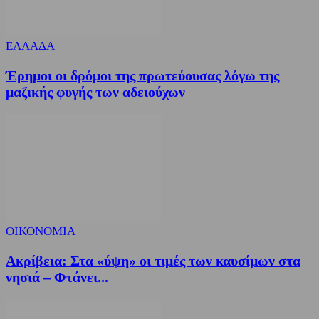
ΕΛΛΑΔΑ
Έρημοι οι δρόμοι της πρωτεύουσας λόγω της
μαζικής φυγής των αδειούχων
ΟΙΚΟΝΟΜΙΑ
Ακρίβεια: Στα «ύψη» οι τιμές των καυσίμων στα
νησιά – Φτάνει...