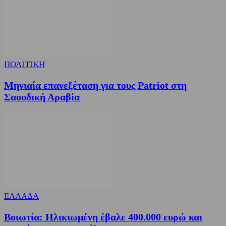
ΠΟΛΙΤΙΚΗ
Μηνιαία επανεξέταση για τους Patriot στη
Σαουδική Αραβία
ΕΛΛΑΔΑ
Βοιωτία: Ηλικιωμένη έβαλε 400.000 ευρώ και