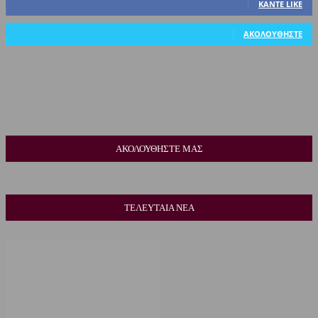
ΚΆΝΤΕ LIKE
318
Ακόλουθοι
ΑΚΟΛΟΥΘΉΣΤΕ
ΑΚΟΛΟΥΘΗΣΤΕ ΜΑΣ
ΤΕΛΕΥΤΑΙΑ ΝΕΑ