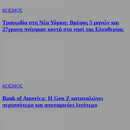
ΚΟΣΜΟΣ
Τραγωδία στη Νέα Υόρκη: Βρέφος 5 μηνών και
27χρονη πνίγηκαν κοντά στο νησί της Ελευθερίας
ΚΟΣΜΟΣ
Bank of America: Η Gen Z καταναλώνει
περισσότερο και αποταμιεύει λιγότερο