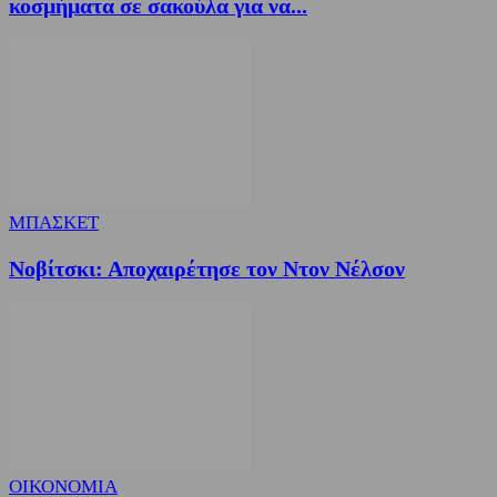
κοσμήματα σε σακούλα για να...
ΜΠΑΣΚΕΤ
Νοβίτσκι: Αποχαιρέτησε τον Ντον Νέλσον
ΟΙΚΟΝΟΜΙΑ