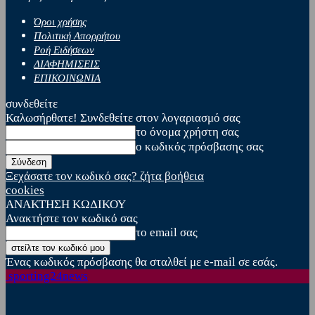
Όροι χρήσης
Πολιτική Απορρήτου
Ροή Ειδήσεων
ΔΙΑΦΗΜΙΣΕΙΣ
ΕΠΙΚΟΙΝΩΝΙΑ
συνδεθείτε
Καλωσήρθατε! Συνδεθείτε στον λογαριασμό σας
το όνομα χρήστη σας
ο κωδικός πρόσβασης σας
Ξεχάσατε τον κωδικό σας? ζήτα βοήθεια
cookies
ΑΝΑΚΤΗΣΗ ΚΩΔΙΚΟΥ
Ανακτήστε τον κωδικό σας
το email σας
Ένας κωδικός πρόσβασης θα σταλθεί με e-mail σε εσάς.
sporting24news