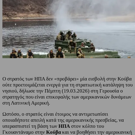
Ο στρατός των ΗΠΑ δεν «προβάρει» μία εισβολή στην Κούβα
ούτε προετοιμάζεται ενεργά για τη στρατιωτική κατάληψη του
νησιού, δήλωσε την Πέμπτη (19.03.2026) στη Γερουσία ο
στρατηγός που είναι επικεφαλής των αμερικανικών δυνάμεων
στη Λατινική Αμερική.
Ωστόσο, ο στρατός είναι έτοιμος να αντιμετωπίσει
οποιαδήποτε απειλή κατά της αμερικανικής πρεσβείας, να
υπερασπιστεί τη βάση των
ΗΠΑ
στον κόλπο του
Γκουαντάναμο στην
Κούβα
και να βοηθήσει την αμερικανική