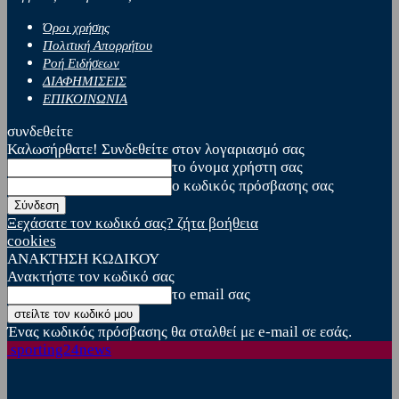
Όροι χρήσης
Πολιτική Απορρήτου
Ροή Ειδήσεων
ΔΙΑΦΗΜΙΣΕΙΣ
ΕΠΙΚΟΙΝΩΝΙΑ
συνδεθείτε
Καλωσήρθατε! Συνδεθείτε στον λογαριασμό σας
το όνομα χρήστη σας
ο κωδικός πρόσβασης σας
Ξεχάσατε τον κωδικό σας? ζήτα βοήθεια
cookies
ΑΝΑΚΤΗΣΗ ΚΩΔΙΚΟΥ
Ανακτήστε τον κωδικό σας
το email σας
Ένας κωδικός πρόσβασης θα σταλθεί με e-mail σε εσάς.
sporting24news