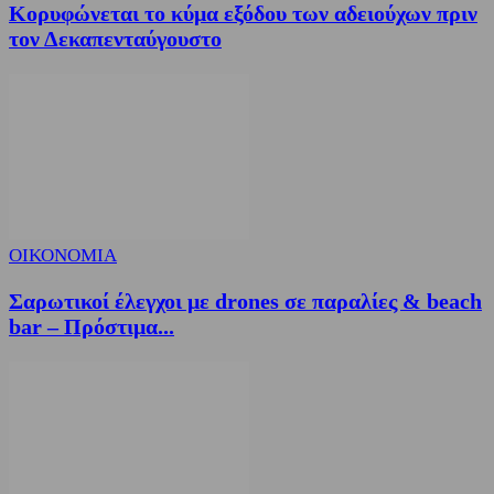
Κορυφώνεται το κύμα εξόδου των αδειούχων πριν
τον Δεκαπενταύγουστο
ΟΙΚΟΝΟΜΙΑ
Σαρωτικοί έλεγχοι με drones σε παραλίες & beach
bar – Πρόστιμα...