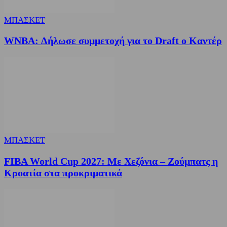
ΜΠΑΣΚΕΤ
WNBA: Δήλωσε συμμετοχή για το Draft ο Καντέρ
ΜΠΑΣΚΕΤ
FIBA World Cup 2027: Με Χεζόνια – Ζούμπατς η
Κροατία στα προκριματικά