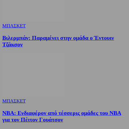
ΜΠΑΣΚΕΤ
Βιλερμπάν: Παραμένει στην ομάδα ο Έντουιν
Τζάκσον
ΜΠΑΣΚΕΤ
NBA: Ενδιαφέρον από τέσσερις ομάδες του NBA
για τον Πέιτον Γουάτσον