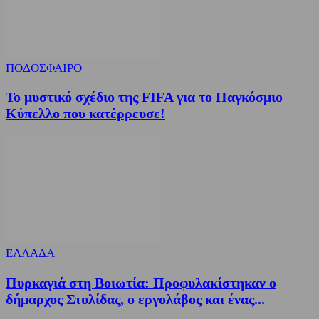
ΠΟΔΟΣΦΑΙΡΟ
Το μυστικό σχέδιο της FIFA για το Παγκόσμιο
Κύπελλο που κατέρρευσε!
ΕΛΛΑΔΑ
Πυρκαγιά στη Βοιωτία: Προφυλακίστηκαν ο
δήμαρχος Στυλίδας, ο εργολάβος και ένας...