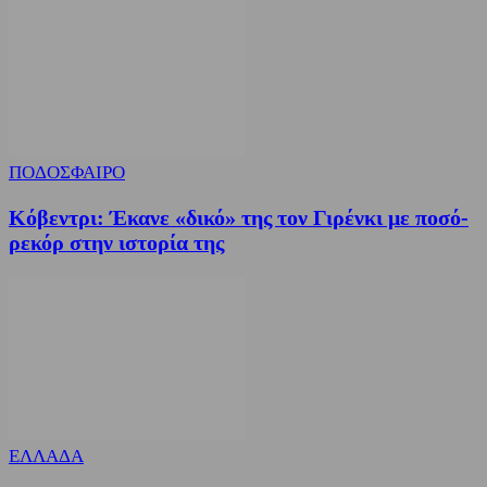
ΠΟΔΟΣΦΑΙΡΟ
Κόβεντρι: Έκανε «δικό» της τον Γιρένκι με ποσό-
ρεκόρ στην ιστορία της
ΕΛΛΑΔΑ