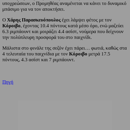
υποχρεώσεων, ο Προμηθέας αναμένεται να κάνει το δυναμικό
μπάσιμο για να τον αποκτήσει.
Ο
Χάρης Παρασκευόπουλος
έχει λάμψει φέτος με τον
Κόροιβο
, έχοντας 10.4 πόντους κατά μέσο όρο, ενώ μαζεύει
6.3 ριμπάουντ και μοιράζει 4.4 ασίστ, νούμερα που δείχνουν
την πολύπλευρη προσφορά του στο παιχνίδι.
Μάλιστα στο φινάλε της σεζόν έχει πάρει… φωτιά, καθώς στα
4 τελευταία του παιχνίδια με τον
Κόροιβο
μετρά 17.5
πόντους, 4.3 ασίστ και 7 ριμπάουντ.
Πηγή