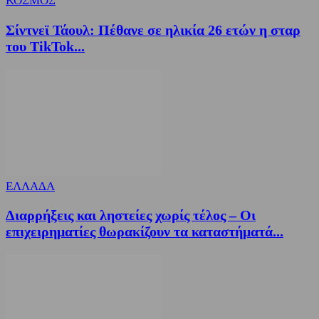
ΚΟΣΜΟΣ
Σίντνεϊ Τάουλ: Πέθανε σε ηλικία 26 ετών η σταρ
του TikTok...
ΕΛΛΑΔΑ
Διαρρήξεις και ληστείες χωρίς τέλος – Οι
επιχειρηματίες θωρακίζουν τα καταστήματά...