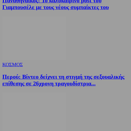
Παναθηναϊκός: Το καλοκαιρινό post του
Γιαμπουσέλε με τους νέους συμπαίκτες του
ΚΟΣΜΟΣ
Περού: Βίντεο δείχνει τη στιγμή της σεξουαλικής
επίθεσης σε 26χρονη τραγουδίστρια...