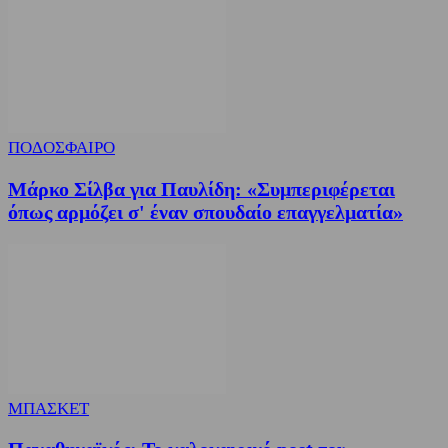
ΠΟΔΟΣΦΑΙΡΟ
Μάρκο Σίλβα για Παυλίδη: «Συμπεριφέρεται
όπως αρμόζει σ' έναν σπουδαίο επαγγελματία»
ΜΠΑΣΚΕΤ