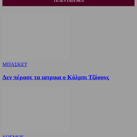
ΤΕΛΕΥΤΑΙΑ ΝΕΑ
ΜΠΑΣΚΕΤ
Δεν πέρασε τα ιατρικα ο Κόλμπι Τζόουνς