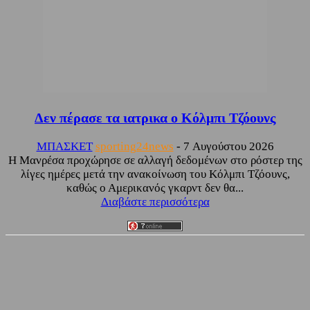
Δεν πέρασε τα ιατρικα ο Κόλμπι Τζόουνς
ΜΠΑΣΚΕΤ
sporting24news
-
7 Αυγούστου 2026
Η Μανρέσα προχώρησε σε αλλαγή δεδομένων στο ρόστερ της
λίγες ημέρες μετά την ανακοίνωση του Κόλμπι Τζόουνς,
καθώς ο Αμερικανός γκαρντ δεν θα...
Διαβάστε περισσότερα
Facebook
Twitter