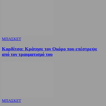
ΜΠΑΣΚΕΤ
Καρδίτσα: Κράτησε τον Οκόρο που επέστρεψε
από τον τραυματισμό του
ΜΠΑΣΚΕΤ