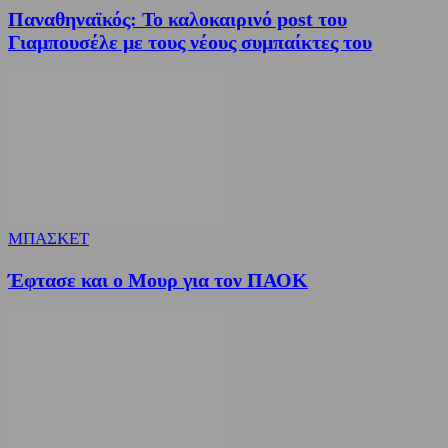
Παναθηναϊκός: Το καλοκαιρινό post του
Γιαμπουσέλε με τους νέους συμπαίκτες του
ΜΠΑΣΚΕΤ
Έφτασε και ο Μουρ για τον ΠΑΟΚ