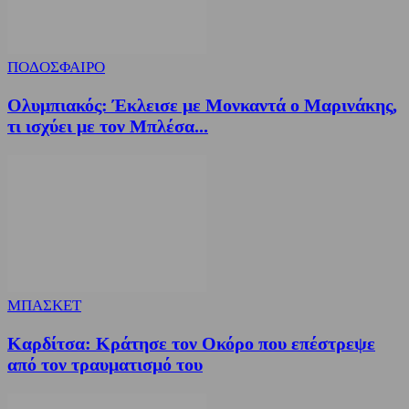
ΠΟΔΟΣΦΑΙΡΟ
Ολυμπιακός: Έκλεισε με Μονκαντά ο Μαρινάκης,
τι ισχύει με τον Μπλέσα...
ΜΠΑΣΚΕΤ
Καρδίτσα: Κράτησε τον Οκόρο που επέστρεψε
από τον τραυματισμό του