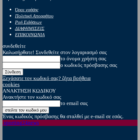
Όροι χρήσης
Πολιτική Απορρήτου
Ροή Ειδήσεων
ΔΙΑΦΗΜΙΣΕΙΣ
ΕΠΙΚΟΙΝΩΝΙΑ
συνδεθείτε
Καλωσήρθατε! Συνδεθείτε στον λογαριασμό σας
το όνομα χρήστη σας
ο κωδικός πρόσβασης σας
Ξεχάσατε τον κωδικό σας? ζήτα βοήθεια
cookies
ΑΝΑΚΤΗΣΗ ΚΩΔΙΚΟΥ
Ανακτήστε τον κωδικό σας
το email σας
Ένας κωδικός πρόσβασης θα σταλθεί με e-mail σε εσάς.
sporting24news