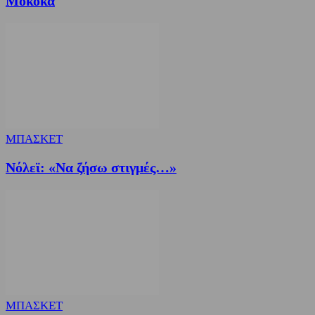
Μοκόκα
ΜΠΑΣΚΕΤ
Nόλεϊ: «Να ζήσω στιγμές…»
ΜΠΑΣΚΕΤ