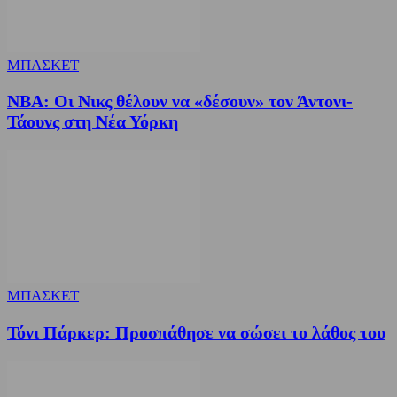
ΜΠΑΣΚΕΤ
NBA: Οι Νικς θέλουν να «δέσουν» τον Άντονι-
Τάουνς στη Νέα Υόρκη
ΜΠΑΣΚΕΤ
Τόνι Πάρκερ: Προσπάθησε να σώσει το λάθος του