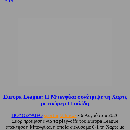
Europa League: Η Μπενφίκα συνέτριψε τη Χαρτς
με σκόρερ Παυλίδη
ΠΟΔΟΣΦΑΙΡΟ
sporting24news
-
6 Αυγούστου 2026
Σκορ πρόκρισης για τα play-offs του Europa League
απέκτησε η Μπενφίκα, η οποία διέλυσε με 6-1 τη Χαρτς με