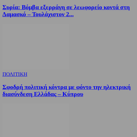
Συρία: Βόμβα εξερράγη σε λεωφορείο κοντά στη
Δαμασκό – Τουλάχιστον 2...
ΠΟΛΙΤΙΚΗ
Σφοδρή πολιτική κόντρα με φόντο την ηλεκτρική
διασύνδεση Ελλάδας – Κύπρου