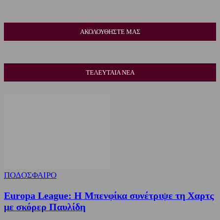
ΑΚΟΛΟΥΘΗΣΤΕ ΜΑΣ
ΤΕΛΕΥΤΑΙΑ ΝΕΑ
ΠΟΔΟΣΦΑΙΡΟ
Europa League: Η Μπενφίκα συνέτριψε τη Χαρτς
με σκόρερ Παυλίδη