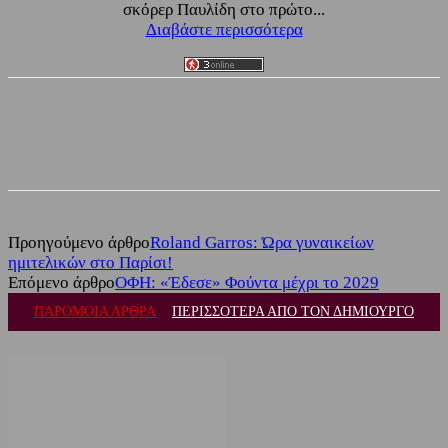
σκόρερ Παυλίδη στο πρώτο...
Διαβάστε περισσότερα
Facebook
Twitter
Προηγούμενο άρθρο
Roland Garros: Ώρα γυναικείων
ημιτελικών στο Παρίσι!
Επόμενο άρθρο
ΟΦΗ: «Έδεσε» Φούντα μέχρι το 2029
ΠΑΡΟΜΟΙΑ ΑΡΘΡΑ
ΠΕΡΙΣΣΟΤΕΡΑ ΑΠΟ ΤΟΝ ΔΗΜΙΟΥΡΓΟ