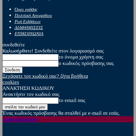
Όροι χρήσης
Πολιτική Απορρήτου
Ροή Ειδήσεων
ΔΙΑΦΗΜΙΣΕΙΣ
ΕΠΙΚΟΙΝΩΝΙΑ
συνδεθείτε
Καλωσήρθατε! Συνδεθείτε στον λογαριασμό σας
το όνομα χρήστη σας
ο κωδικός πρόσβασης σας
Ξεχάσατε τον κωδικό σας? ζήτα βοήθεια
cookies
ΑΝΑΚΤΗΣΗ ΚΩΔΙΚΟΥ
Ανακτήστε τον κωδικό σας
το email σας
Ένας κωδικός πρόσβασης θα σταλθεί με e-mail σε εσάς.
sporting24news