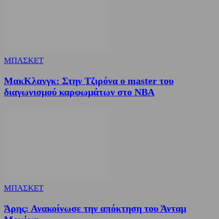
ΜΠΑΣΚΕΤ
ΜακΚλανγκ: Στην Τζιρόνα ο master του
διαγωνισμού καρφωμάτων στο ΝΒΑ
ΜΠΑΣΚΕΤ
Άρης: Ανακοίνωσε την απόκτηση του Άνταμ