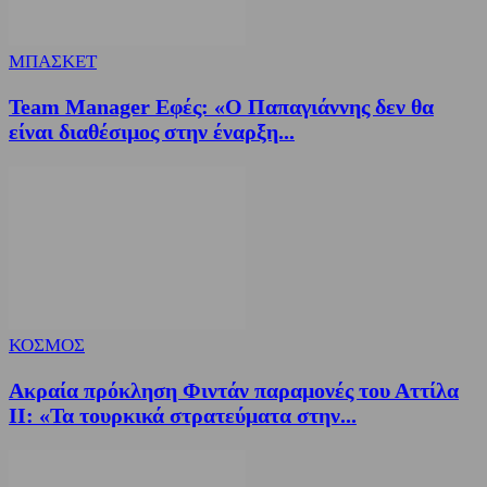
ΜΠΑΣΚΕΤ
Team Manager Εφές: «Ο Παπαγιάννης δεν θα
είναι διαθέσιμος στην έναρξη...
ΚΟΣΜΟΣ
Ακραία πρόκληση Φιντάν παραμονές του Αττίλα
ΙΙ: «Τα τουρκικά στρατεύματα στην...