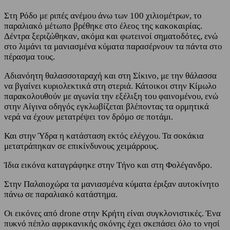
Στη Ρόδο με ριπές ανέμου άνω των 100 χιλιομέτρων, το
παραλιακό μέτωπο βρέθηκε στο έλεος της κακοκαιρίας.
Δέντρα ξεριζώθηκαν, ακόμα και φωτεινοί σηματοδότες, ενώ
στο λιμάνι τα μανιασμένα κύματα παρασέρνουν τα πάντα στο
πέρασμα τους.
Αδιανόητη θαλασσοταραχή και στη Σίκινο, με την θάλασσα
να βγαίνει κυριολεκτικά στη στεριά. Κάτοικοι στην Κίμωλο
παρακολουθούν με αγωνία την εξέλιξη του φαινομένου, ενώ
στην Αίγινα οδηγός εγκλωβίζεται βλέποντας τα ορμητικά
νερά να έχουν μετατρέψει τον δρόμο σε ποτάμι.
Και στην Ύδρα η κατάσταση εκτός ελέγχου. Τα σοκάκια
μετατράπηκαν σε επικίνδυνους χειμάρρους.
Ίδια εικόνα καταγράφηκε στην Τήνο και στη Φολέγανδρο.
Στην Παλαιοχώρα τα μανιασμένα κύματα έριξαν αυτοκίνητο
πάνω σε παραλιακό κατάστημα.
Οι εικόνες από drone στην Κρήτη είναι συγκλονιστικές. Ένα
πυκνό πέπλο αφρικανικής σκόνης έχει σκεπάσει όλο το νησί