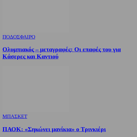
ΠΟΔΟΣΦΑΙΡΟ
Ολυμπιακός – μεταγραφές: Οι επαφές του για
Κάσερες και Καντιού
ΜΠΑΣΚΕΤ
ΠΑΟΚ: «Σηκώνει μανίκια» ο Τρινκιέρι