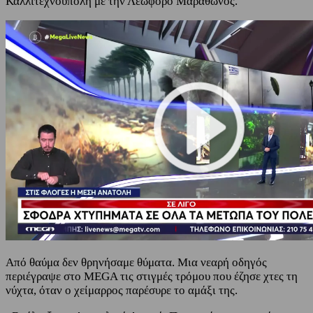
Καλλιτεχνούπολη με την Λεωφόρο Μαραθώνος.
Από θαύμα δεν θρηνήσαμε θύματα. Μια νεαρή οδηγός
περιέγραψε στο MEGA τις στιγμές τρόμου που έζησε χτες τη
νύχτα, όταν ο χείμαρρος παρέσυρε το αμάξι της.