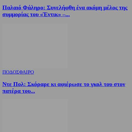
Παλαιό Φάληρο: Συνελήφθη ένα ακόμη μέλος της
συμμορίας του «Έντικ» –...
ΠΟΔΟΣΦΑΙΡΟ
Ντε Πολ: Σκόραρε κι αφιέρωσε το γκολ του στον
πατέρα του...