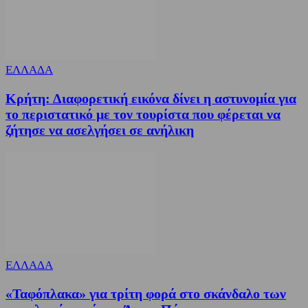
ΕΛΛΑΔΑ
Κρήτη: Διαφορετική εικόνα δίνει η αστυνομία για
το περιστατικό με τον τουρίστα που φέρεται να
ζήτησε να ασελγήσει σε ανήλικη
ΕΛΛΑΔΑ
«Ταφόπλακα» για τρίτη φορά στο σκάνδαλο των