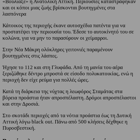
«Βούλιαξε» η Ανατολική Αττική. Περιουσίες καταστράφηκαν
και οι κόποι μιας ζωής βρίσκονται βουτηγμένες στα
λασπόνερα
Κάτοικος της περιοχής έκανε αυτοσχέδια πατέντα για να
προστατέψει την περιουσία του. Έδεσε το αυτοκίνητό του σε
κολώνα, για να μην το παρασύρουν οι χείμαρροι.
Στην Νέα Μάκρη ολόκληρες γειτονιές παραμένουν
βουτηγμένες στις λάσπες.
Ήχησε το 112 και στη Γλυφάδα. Από τη μανία του αέρα
ξεριζώθηκε δέντρο μπροστά σε είσοδο πολυκατοικίας, ενώ η
περιοχή δεν είχε ρεύμα για πολλές ώρες.
Κατά τη διάρκεια της νύχτας η λεωφόρος Σταμάτας στα
βόρεια προάστια ήταν απροσπέλαστη. Δρόμοι απροσπέλαστοι
και στην Δροσιά.
Στο σκοτάδι περιοχές από τα νότια προάστια έως τη Δυτική
Αττική λόγω black out. Πάνω από 500 κλήσεις δέχθηκε η
Πυροσβεστική.