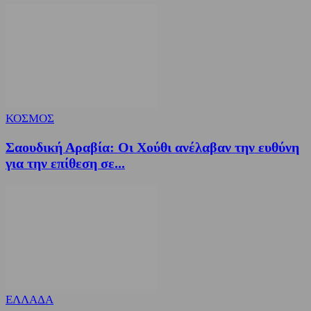
ΚΟΣΜΟΣ
Σαουδική Αραβία: Οι Χούθι ανέλαβαν την ευθύνη
για την επίθεση σε...
ΕΛΛΑΔΑ