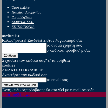
Όροι χρήσης
Πολιτική Απορρήτου
Ροή Ειδήσεων
ΔΙΑΦΗΜΙΣΕΙΣ
ΕΠΙΚΟΙΝΩΝΙΑ
συνδεθείτε
Καλωσήρθατε! Συνδεθείτε στον λογαριασμό σας
το όνομα χρήστη σας
ο κωδικός πρόσβασης σας
Ξεχάσατε τον κωδικό σας? ζήτα βοήθεια
cookies
ΑΝΑΚΤΗΣΗ ΚΩΔΙΚΟΥ
Ανακτήστε τον κωδικό σας
το email σας
Ένας κωδικός πρόσβασης θα σταλθεί με e-mail σε εσάς.
sporting24news