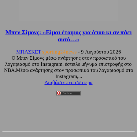
Μπεν Σίμονς: «Είμαι έτοιμος για όπου κι αν πάει
αυτό…»
ΜΠΑΣΚΕΤ
sporting24news
-
9 Αυγούστου 2026
Ο Μπεν Σίμονς μέσω ανάρτησης στον προσωπικό του
λογαριασμό στο Instagram, έστειλε μήνυμα επιστροφής στο
NBA.Μέσω ανάρτησης στον προσωπικό του λογαριασμό στο
Instagram,...
Διαβάστε περισσότερα
Facebook
Twitter