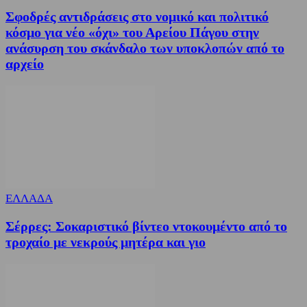
Σφοδρές αντιδράσεις στο νομικό και πολιτικό
κόσμο για νέο «όχι» του Αρείου Πάγου στην
ανάσυρση του σκάνδαλο των υποκλοπών από το
αρχείο
ΕΛΛΑΔΑ
Σέρρες: Σοκαριστικό βίντεο ντοκουμέντο από το
τροχαίο με νεκρούς μητέρα και γιο