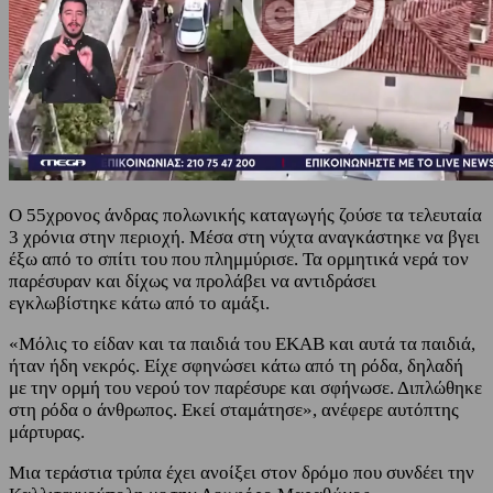
Ο 55χρονος άνδρας πολωνικής καταγωγής ζούσε τα τελευταία
3 χρόνια στην περιοχή. Μέσα στη νύχτα αναγκάστηκε να βγει
έξω από το σπίτι του που πλημμύρισε. Τα ορμητικά νερά τον
παρέσυραν και δίχως να προλάβει να αντιδράσει
εγκλωβίστηκε κάτω από το αμάξι.
«Μόλις το είδαν και τα παιδιά του ΕΚΑΒ και αυτά τα παιδιά,
ήταν ήδη νεκρός. Είχε σφηνώσει κάτω από τη ρόδα, δηλαδή
με την ορμή του νερού τον παρέσυρε και σφήνωσε. Διπλώθηκε
στη ρόδα ο άνθρωπος. Εκεί σταμάτησε», ανέφερε αυτόπτης
μάρτυρας.
Μια τεράστια τρύπα έχει ανοίξει στον δρόμο που συνδέει την