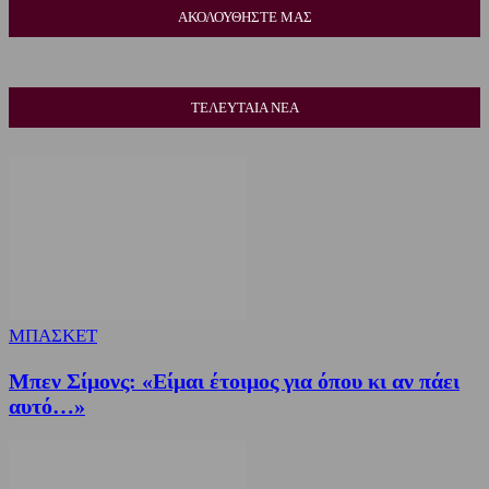
ΑΚΟΛΟΥΘΗΣΤΕ ΜΑΣ
ΤΕΛΕΥΤΑΙΑ ΝΕΑ
ΜΠΑΣΚΕΤ
Μπεν Σίμονς: «Είμαι έτοιμος για όπου κι αν πάει
αυτό…»