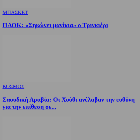
ΜΠΑΣΚΕΤ
ΠΑΟΚ: «Σηκώνει μανίκια» ο Τρινκιέρι
ΚΟΣΜΟΣ
Σαουδική Αραβία: Οι Χούθι ανέλαβαν την ευθύνη
για την επίθεση σε...