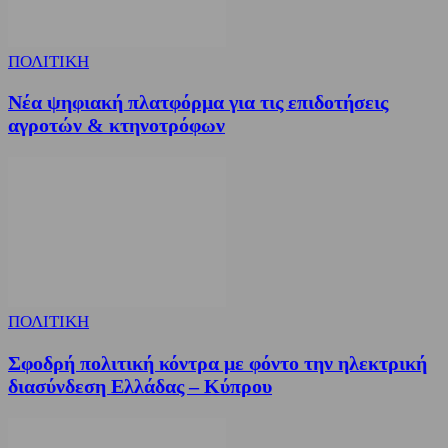
ΠΟΛΙΤΙΚΗ
Νέα ψηφιακή πλατφόρμα για τις επιδοτήσεις
αγροτών & κτηνοτρόφων
ΠΟΛΙΤΙΚΗ
Σφοδρή πολιτική κόντρα με φόντο την ηλεκτρική
διασύνδεση Ελλάδας – Κύπρου