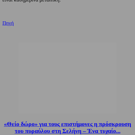
Πηγή
«Θείο δώρο» για τους επιστήμονες η πρόσκρουση
του πυραύλου στη Σελήνη – Ένα τυχαίο...