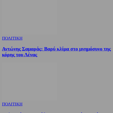
ΠΟΛΙΤΙΚΗ
Αντώνης Σαμαράς: Βαρύ κλίμα στο μνημόσυνο της
κόρης του Λένας
ΠΟΛΙΤΙΚΗ