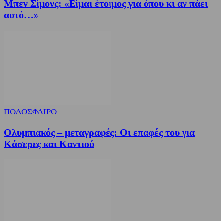
Μπεν Σίμονς: «Είμαι έτοιμος για όπου κι αν πάει
αυτό…»
ΠΟΔΟΣΦΑΙΡΟ
Ολυμπιακός – μεταγραφές: Οι επαφές του για
Κάσερες και Καντιού