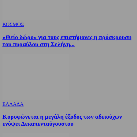
ΚΟΣΜΟΣ
«Θείο δώρο» για τους επιστήμονες η πρόσκρουση
του πυραύλου στη Σελήνη...
ΕΛΛΑΔΑ
Κορυφώνεται η μεγάλη έξοδος των αδειούχων
ενόψει Δεκαπενταύγουστου