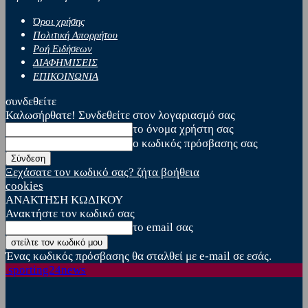
Όροι χρήσης
Πολιτική Απορρήτου
Ροή Ειδήσεων
ΔΙΑΦΗΜΙΣΕΙΣ
ΕΠΙΚΟΙΝΩΝΙΑ
συνδεθείτε
Καλωσήρθατε! Συνδεθείτε στον λογαριασμό σας
το όνομα χρήστη σας
ο κωδικός πρόσβασης σας
Ξεχάσατε τον κωδικό σας? ζήτα βοήθεια
cookies
ΑΝΑΚΤΗΣΗ ΚΩΔΙΚΟΥ
Ανακτήστε τον κωδικό σας
το email σας
Ένας κωδικός πρόσβασης θα σταλθεί με e-mail σε εσάς.
sporting24news