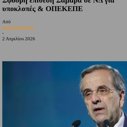
Σφοδρή επίθεση Σαμαρά σε ΝΔ για
υποκλοπές & ΟΠΕΚΕΠΕ
Από
sporting24news
-
2 Απριλίου 2026
Facebook
Twitter