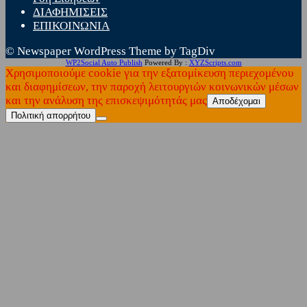
ΔΙΑΦΗΜΙΣΕΙΣ
ΕΠΙΚΟΙΝΩΝΙΑ
© Newspaper WordPress Theme by TagDiv
WP2Social Auto Publish
Powered By :
XYZScripts.com
Χρησιμοποιούμε cookie για την εξατομίκευση περιεχομένου
και διαφημίσεων, την παροχή λειτουργιών κοινωνικών μέσων
και την ανάλυση της επισκεψιμότητάς μας
Αποδέχομαι
Πολιτική απορρήτου