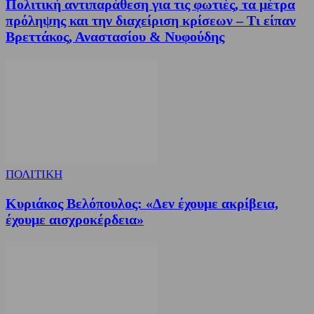
Πολιτική αντιπαράθεση για τις φωτιές, τα μέτρα
πρόληψης και την διαχείριση κρίσεων – Τι είπαν
Βρεττάκος, Αναστασίου & Νυφούδης
ΠΟΛΙΤΙΚΗ
Κυριάκος Βελόπουλος: «Δεν έχουμε ακρίβεια,
έχουμε αισχροκέρδεια»