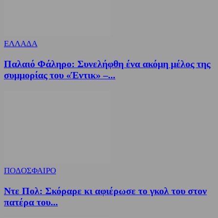
ΕΛΛΑΔΑ
Παλαιό Φάληρο: Συνελήφθη ένα ακόμη μέλος της
συμμορίας του «Έντικ» –...
ΠΟΔΟΣΦΑΙΡΟ
Ντε Πολ: Σκόραρε κι αφιέρωσε το γκολ του στον
πατέρα του...