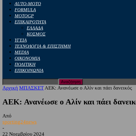
AUTO-MOTO
FORMULA
MOTOGP
ΕΠΙΚΑΙΡΟΤΗΤΑ
ΕΛΛΑΔΑ
ΚΟΣΜΟΣ
ΥΓΕΙΑ
ΤΕΧΝΟΛΟΓΙΑ & ΕΠΙΣΤΗΜΗ
MEDIA
ΟΙΚΟΝΟΜΙΑ
ΠΟΛΙΤΙΚΗ
ΕΠΙΚΟΙΝΩΝΙΑ
Αρχική
ΜΠΑΣΚΕΤ
ΑΕΚ: Ανανέωσε ο Αλίν και πάει δανεικός
ΑΕΚ: Ανανέωσε ο Αλίν και πάει δανεικ
Από
sporting24news
-
22 Νοεμβρίου 2024