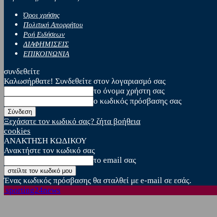
Όροι χρήσης
Πολιτική Απορρήτου
Ροή Ειδήσεων
ΔΙΑΦΗΜΙΣΕΙΣ
ΕΠΙΚΟΙΝΩΝΙΑ
συνδεθείτε
Καλωσήρθατε! Συνδεθείτε στον λογαριασμό σας
το όνομα χρήστη σας
ο κωδικός πρόσβασης σας
Ξεχάσατε τον κωδικό σας? ζήτα βοήθεια
cookies
ΑΝΑΚΤΗΣΗ ΚΩΔΙΚΟΥ
Ανακτήστε τον κωδικό σας
το email σας
Ένας κωδικός πρόσβασης θα σταλθεί με e-mail σε εσάς.
sporting24news