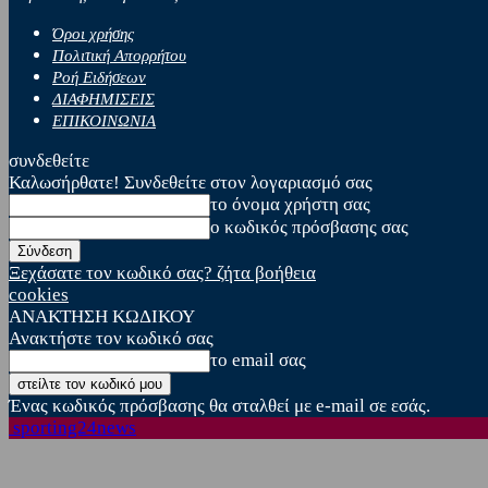
Όροι χρήσης
Πολιτική Απορρήτου
Ροή Ειδήσεων
ΔΙΑΦΗΜΙΣΕΙΣ
ΕΠΙΚΟΙΝΩΝΙΑ
συνδεθείτε
Καλωσήρθατε! Συνδεθείτε στον λογαριασμό σας
το όνομα χρήστη σας
ο κωδικός πρόσβασης σας
Ξεχάσατε τον κωδικό σας? ζήτα βοήθεια
cookies
ΑΝΑΚΤΗΣΗ ΚΩΔΙΚΟΥ
Ανακτήστε τον κωδικό σας
το email σας
Ένας κωδικός πρόσβασης θα σταλθεί με e-mail σε εσάς.
sporting24news