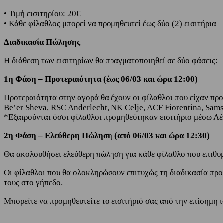
• Τιμή εισιτηρίου: 20€
• Κάθε φίλαθλος μπορεί να προμηθευτεί έως δύο (2) εισιτήρια
Διαδικασία Πώλησης
Η διάθεση των εισιτηρίων θα πραγματοποιηθεί σε δύο φάσεις:
1η Φάση – Προτεραιότητα (έως 06/03 και ώρα 12:00)
Προτεραιότητα στην αγορά θα έχουν οι φίλαθλοι που είχαν προ
Be’er Sheva, RSC Anderlecht, NK Celje, ACF Fiorentina, Sam
*Εξαιρούνται όσοι φίλαθλοι προμηθεύτηκαν εισιτήριο μέσω Λ
2η Φάση – Ελεύθερη Πώληση (από 06/03 και ώρα 12:30)
Θα ακολουθήσει ελεύθερη πώληση για κάθε φίλαθλο που επιθυμε
Οι φίλαθλοι που θα ολοκληρώσουν επιτυχώς τη διαδικασία προαγ
τους στο γήπεδο.
Μπορείτε να προμηθευτείτε το εισιτήριό σας από την επίσημ