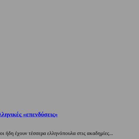
λληνικές «επενδύσεις»
ι ήδη έχουν τέσσερα ελληνόπουλα στις ακαδημίες...