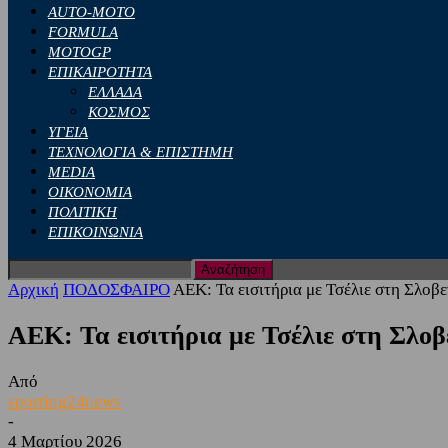
AUTO-MOTO
FORMULA
MOTOGP
ΕΠΙΚΑΙΡΟΤΗΤΑ
ΕΛΛΑΔΑ
ΚΟΣΜΟΣ
ΥΓΕΙΑ
ΤΕΧΝΟΛΟΓΙΑ & ΕΠΙΣΤΗΜΗ
MEDIA
ΟΙΚΟΝΟΜΙΑ
ΠΟΛΙΤΙΚΗ
ΕΠΙΚΟΙΝΩΝΙΑ
Αρχική
ΠΟΔΟΣΦΑΙΡΟ
ΑΕΚ: Τα εισιτήρια με Τσέλιε στη Σλοβε
ΑΕΚ: Τα εισιτήρια με Τσέλιε στη Σλοβ
Από
sporting24news
-
4 Μαρτίου 2026