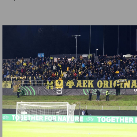
Share
Facebook
Twitter