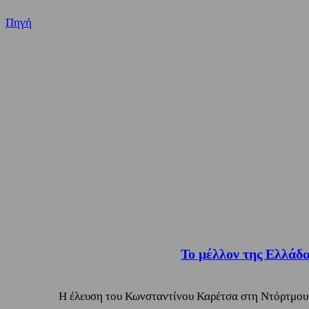
Πηγή
Το μέλλον της Ελλάδα
Η έλευση του Κωνσταντίνου Καρέτσα στη Ντόρτμουντ