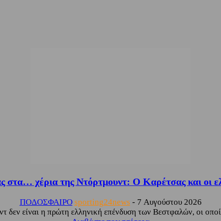
ς στα… χέρια της Ντόρτμουντ: Ο Καρέτσας και οι ε
ΠΟΔΟΣΦΑΙΡΟ
sporting24news
-
7 Αυγούστου 2026
 δεν είναι η πρώτη ελληνική επένδυση των Βεστφαλών, οι οποίο