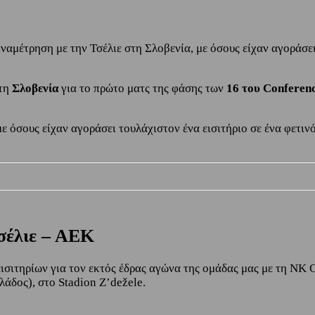
ναμέτρηση με την Τσέλιε στη Σλοβενία, με όσους είχαν αγοράσει
τη
Σλοβενία
για το πρώτο ματς της φάσης των
16 του Conferen
ε όσους είχαν αγοράσει τουλάχιστον ένα εισιτήριο σε ένα φετιν
Τσέλιε – ΑΕΚ
ισιτηρίων για τον εκτός έδρας αγώνα της ομάδας μας με τη NK 
λάδος), στο Stadion Z’dežele.