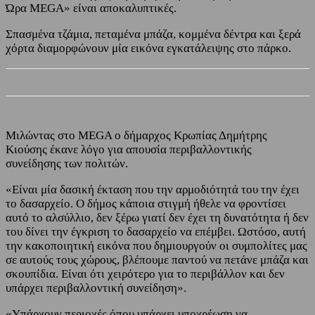
Ώρα MEGA» είναι αποκαλυπτικές.
Σπασμένα τζάμια, πεταμένα μπάζα, κομμένα δέντρα και ξερά
χόρτα διαμορφώνουν μία εικόνα εγκατάλειψης στο πάρκο.
Μιλώντας στο MEGA ο δήμαρχος Κρωπίας Δημήτρης
Κιούσης έκανε λόγο για απουσία περιβαλλοντικής
συνείδησης των πολιτών.
«Είναι μία δασική έκταση που την αρμοδιότητά του την έχει
το δασαρχείο. Ο δήμος κάποια στιγμή ήθελε να φροντίσει
αυτό το αλσύλλιο, δεν ξέρω γιατί δεν έχει τη δυνατότητα ή δεν
του δίνει την έγκριση το δασαρχείο να επέμβει. Ωστόσο, αυτή
την κακοποιητική εικόνα που δημιουργούν οι συμπολίτες μας
σε αυτούς τους χώρους, βλέπουμε παντού να πετάνε μπάζα και
σκουπίδια. Είναι ότι χειρότερο για το περιβάλλον και δεν
υπάρχει περιβαλλοντική συνείδηση».
«Υπάρχουν περιοχές όπου υπάρχει υποχρέωση να