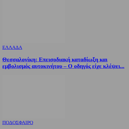
ΕΛΛΑΔΑ
Θεσσαλονίκη: Επεισοδιακή καταδίωξη και
εμβολισμός αυτοκινήτου – Ο οδηγός είχε κλέψει...
ΠΟΔΟΣΦΑΙΡΟ