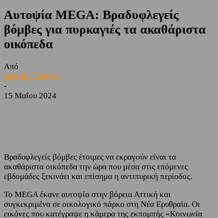
Αυτοψία MEGA: Βραδυφλεγείς
βόμβες για πυρκαγιές τα ακαθάριστα
οικόπεδα
Από
sporting24news
-
15 Μαΐου 2024
Facebook
Twitter
Βραδυφλεγείς βόμβες έτοιμες να εκραγούν είναι τα
ακαθάριστα οικόπεδα την ώρα που μέσα στις επόμενες
εβδομάδες ξεκινάει και επίσημα η αντιπυρική περίοδος.
Το MEGA έκανε αυτοψία στην βόρεια Αττική και
συγκεκριμένα σε οικολογικό πάρκο στη Νέα Ερυθραία. Οι
εικόνες που κατέγραψε η κάμερα της εκπομπής «Κοινωνία