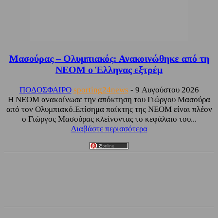
Μασούρας – Ολυμπιακός: Ανακοινώθηκε από τη
ΝΕΟΜ ο Έλληνας εξτρέμ
ΠΟΔΟΣΦΑΙΡΟ
sporting24news
-
9 Αυγούστου 2026
Η NEOM ανακοίνωσε την απόκτηση του Γιώργου Μασούρα
από τον Ολυμπιακό.Επίσημα παίκτης της NEOM είναι πλέον
ο Γιώργος Μασούρας κλείνοντας το κεφάλαιο του...
Διαβάστε περισσότερα
Facebook
Twitter