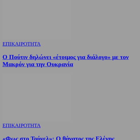
ΕΠΙΚΑΙΡΟΤΗΤΑ
Ο Πούτιν δηλώνει «έτοιμος για διάλογο» με τον
Μακρόν για την Ουκρανία
ΕΠΙΚΑΙΡΟΤΗΤΑ
«Φως στο Τούνελ»: Ο θάνατος της Ελένης