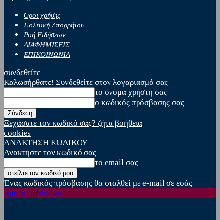
Όροι χρήσης
Πολιτική Απορρήτου
Ροή Ειδήσεων
ΔΙΑΦΗΜΙΣΕΙΣ
ΕΠΙΚΟΙΝΩΝΙΑ
συνδεθείτε
Καλωσήρθατε! Συνδεθείτε στον λογαριασμό σας
το όνομα χρήστη σας
ο κωδικός πρόσβασης σας
Ξεχάσατε τον κωδικό σας? ζήτα βοήθεια
cookies
ΑΝΑΚΤΗΣΗ ΚΩΔΙΚΟΥ
Ανακτήστε τον κωδικό σας
το email σας
Ένας κωδικός πρόσβασης θα σταλθεί με e-mail σε εσάς.
sporting24news