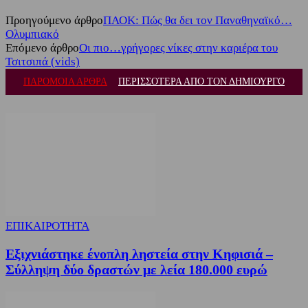
Προηγούμενο άρθρο
ΠΑΟΚ: Πώς θα δει τον Παναθηναϊκό…
Ολυμπιακό
Επόμενο άρθρο
Οι πιο…γρήγορες νίκες στην καριέρα του
Τσιτσιπά (vids)
ΠΑΡΟΜΟΙΑ ΑΡΘΡΑ
ΠΕΡΙΣΣΟΤΕΡΑ ΑΠΟ ΤΟΝ ΔΗΜΙΟΥΡΓΟ
ΕΠΙΚΑΙΡΟΤΗΤΑ
Εξιχνιάστηκε ένοπλη ληστεία στην Κηφισιά –
Σύλληψη δύο δραστών με λεία 180.000 ευρώ