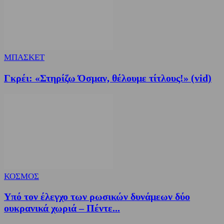
ΜΠΑΣΚΕΤ
Γκρέι: «Στηρίζω Όσμαν, θέλουμε τίτλους!» (vid)
ΚΟΣΜΟΣ
Υπό τον έλεγχο των ρωσικών δυνάμεων δύο
ουκρανικά χωριά – Πέντε...