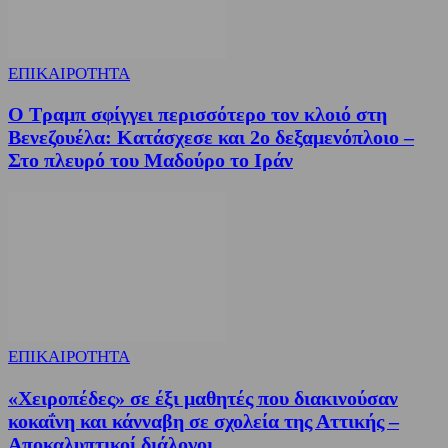
ΕΠΙΚΑΙΡΟΤΗΤΑ
Ο Τραμπ σφίγγει περισσότερο τον κλοιό στη
Βενεζουέλα: Κατάσχεσε και 2ο δεξαμενόπλοιο –
Στο πλευρό του Μαδούρο το Ιράν
ΕΠΙΚΑΙΡΟΤΗΤΑ
«Χειροπέδες» σε έξι μαθητές που διακινούσαν
κοκαΐνη και κάνναβη σε σχολεία της Αττικής –
Αποκαλυπτικοί διάλογοι