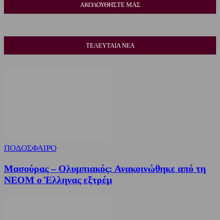
ΑΚΟΛΟΥΘΗΣΤΕ ΜΑΣ
ΤΕΛΕΥΤΑΙΑ ΝΕΑ
ΠΟΔΟΣΦΑΙΡΟ
Μασούρας – Ολυμπιακός: Ανακοινώθηκε από τη
ΝΕΟΜ ο Έλληνας εξτρέμ