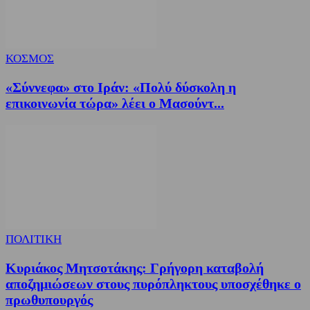
ΚΟΣΜΟΣ
«Σύννεφα» στο Ιράν: «Πολύ δύσκολη η
επικοινωνία τώρα» λέει ο Μασούντ...
ΠΟΛΙΤΙΚΗ
Κυριάκος Μητσοτάκης: Γρήγορη καταβολή
αποζημιώσεων στους πυρόπληκτους υποσχέθηκε ο
πρωθυπουργός