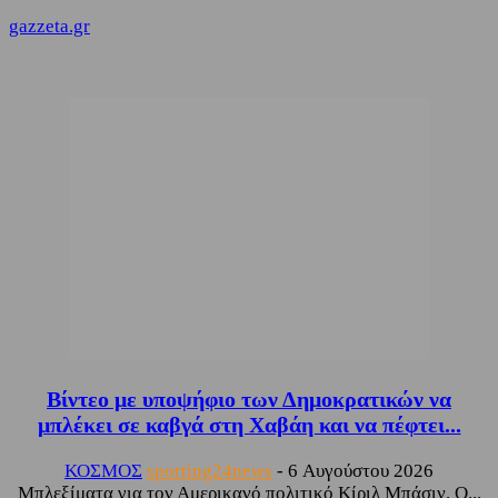
gazzeta.gr
Βίντεο με υποψήφιο των Δημοκρατικών να
μπλέκει σε καβγά στη Χαβάη και να πέφτει...
ΚΟΣΜΟΣ
sporting24news
-
6 Αυγούστου 2026
Μπλεξίματα για τον Αμερικανό πολιτικό Κίριλ Μπάσιν. Ο...