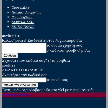
Όροι χρήσης
Πολιτική Απορρήτου
Ροή Ειδήσεων
ΔΙΑΦΗΜΙΣΕΙΣ
ΕΠΙΚΟΙΝΩΝΙΑ
συνδεθείτε
Καλωσήρθατε! Συνδεθείτε στον λογαριασμό σας
το όνομα χρήστη σας
ο κωδικός πρόσβασης σας
Ξεχάσατε τον κωδικό σας? ζήτα βοήθεια
cookies
ΑΝΑΚΤΗΣΗ ΚΩΔΙΚΟΥ
Ανακτήστε τον κωδικό σας
το email σας
Ένας κωδικός πρόσβασης θα σταλθεί με e-mail σε εσάς.
sporting24news