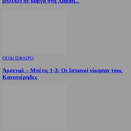
μπλέκει σε καβγά στη Χαβάη...
ΠΟΔΟΣΦΑΙΡΟ
Άρσεναλ – Μπέτις 1-3: Οι Ισπανοί νίκησαν τους
Κανονιέρηδες