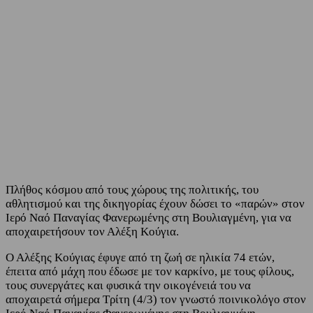
Facebook
Twitter
Πλήθος κόσμου από τους χώρους της πολιτικής, του
αθλητισμού και της δικηγορίας έχουν δώσει το «παρών» στον
Ιερό Ναό Παναγίας Φανερωμένης στη Βουλιαγμένη, για να
αποχαιρετήσουν τον Αλέξη Κούγια.
Ο Αλέξης Κούγιας έφυγε από τη ζωή σε ηλικία 74 ετών,
έπειτα από μάχη που έδωσε με τον καρκίνο, με τους φίλους,
τους συνεργάτες και φυσικά την οικογένειά του να
αποχαιρετά σήμερα Τρίτη (4/3) τον γνωστό ποινικολόγο στον