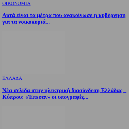
ΟΙΚΟΝΟΜΙΑ
Αυτά είναι τα μέτρα που ανακοίνωσε η κυβέρνηση
για τα νοικοκυριά...
ΕΛΛΑΔΑ
Νέα σελίδα στην ηλεκτρική διασύνδεση Ελλάδας –
Κύπρου: «Έπεσαν» οι υπογραφές...