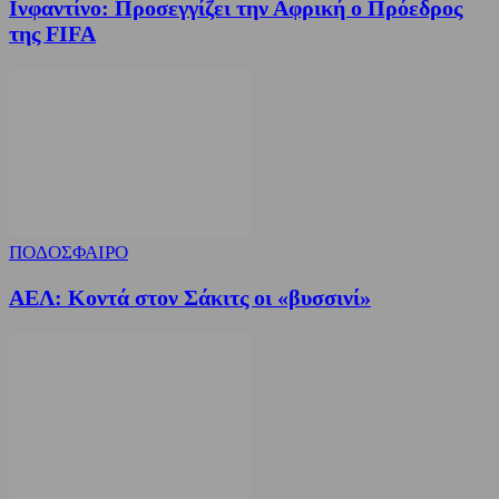
Ινφαντίνο: Προσεγγίζει την Αφρική ο Πρόεδρος
της FIFA
ΠΟΔΟΣΦΑΙΡΟ
ΑΕΛ: Κοντά στον Σάκιτς οι «βυσσινί»