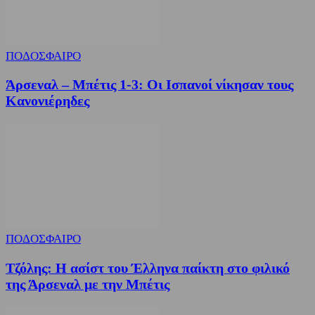
ΠΟΔΟΣΦΑΙΡΟ
Άρσεναλ – Μπέτις 1-3: Οι Ισπανοί νίκησαν τους
Κανονιέρηδες
ΠΟΔΟΣΦΑΙΡΟ
Τζόλης: Η ασίστ του Έλληνα παίκτη στο φιλικό
της Άρσεναλ με την Μπέτις