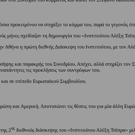
σια προκειμένου να στηρίξει το κόμμα του, παρά το γεγονός ότι
ύς μήνες σχεδίαζαν τη δημιουργία του «Ινστιτούτου Αλέξη Τσίπ
ην Αθήνα η πρώτη διεθνής Διάσκεψη του Ινστιτούτου, με τον Αλέ
ς σήψης και παρακμής του Συνεδρίου. Απέχει, αλλά στηρίζει τον
ναπάντητες τις προκλήσεις των συντρόφων του.
ά και σε επίπεδο Ευρωπαϊκού Συμβουλίου.
ρώπη και Αμερική. Αποτυπώνει τις θέσεις του για μία άλλη Ευρώ
ης
της 2
διεθνούς διάσκεψης του «Ινστιτούτου Αλέξη Τσίπρα» μιλ