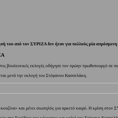
σή του από τον ΣΥΡΙΖΑ δεν ήταν για πολλούς μία απρόσμενη
ΖΑ
στις βουλευτικές εκλογές οδήγησε τον πρώην πρωθυπουργό σε π
νεται μετά την εκλογή του Στέφανου Κασσελάκη.
κουζίνα» και μένει σιωπηλός για αρκετό καιρό. Η κρίση στον 
αρών στο Συνέδριο του κόμματος και καλεί τον Στέφανο Κασσελά