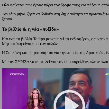
Όλα φαίνεται πως έχουν πάρει τον δρόμο τους και πλέον η απ
Τον ίδιο μήνα, ζητά να δοθούν στη δημοσιότητα τα πρακτικά 
ξεσπά.
Το βιβλίο & η νέα «πυξίδα»
Και ενώ το βιβλίο Τσίπρα μονοπωλεί το ενδιαφέρον, ο πρώην
Μητσοτάκη είναι προ των πυλών.
Η Σορβόνη και η πρότασή του για την πορεία της Αριστεράς εί
Με τον ΣΥΡΙΖΑ να αποτελεί για τον ίδιο παρελθόν, πλέον όλοι 