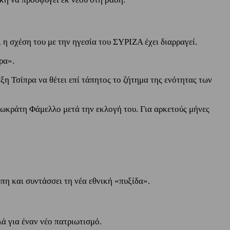
 η σχέση του με την ηγεσία του ΣΥΡΙΖΑ έχει διαρραγεί.
ρα».
ξη Τσίπρα να θέτει επί τάπητος το ζήτημα της ενότητας των
 Σωκράτη Φάμελλο μετά την εκλογή του. Για αρκετούς μήνες
πη και συντάσσει τη νέα εθνική «πυξίδα».
ά για έναν νέο πατριωτισμό.