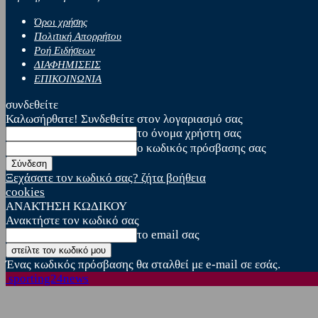
Όροι χρήσης
Πολιτική Απορρήτου
Ροή Ειδήσεων
ΔΙΑΦΗΜΙΣΕΙΣ
ΕΠΙΚΟΙΝΩΝΙΑ
συνδεθείτε
Καλωσήρθατε! Συνδεθείτε στον λογαριασμό σας
το όνομα χρήστη σας
ο κωδικός πρόσβασης σας
Ξεχάσατε τον κωδικό σας? ζήτα βοήθεια
cookies
ΑΝΑΚΤΗΣΗ ΚΩΔΙΚΟΥ
Ανακτήστε τον κωδικό σας
το email σας
Ένας κωδικός πρόσβασης θα σταλθεί με e-mail σε εσάς.
sporting24news