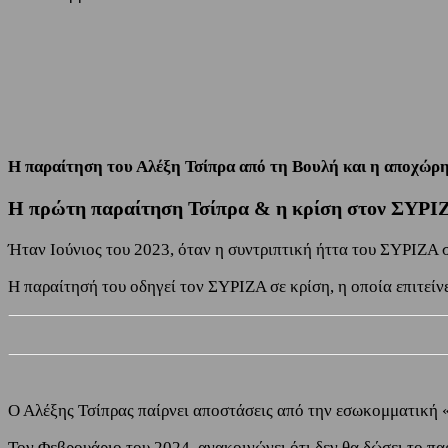
Share
Facebook
Twitter
Η παραίτηση του Αλέξη Τσίπρα από τη Βουλή και η αποχώρη
Η πρώτη παραίτηση Τσίπρα & η κρίση στον ΣΥΡΙ
Ήταν Ιούνιος του 2023, όταν η συντριπτική ήττα του ΣΥΡΙΖΑ 
Η παραίτησή του οδηγεί τον ΣΥΡΙΖΑ σε κρίση, η οποία επιτεί
Ο Αλέξης Τσίπρας παίρνει αποστάσεις από την εσωκομματική «
Τον Φεβρουάριο του 2024, ανακοινώνει ότι δεν θα δώσει το π