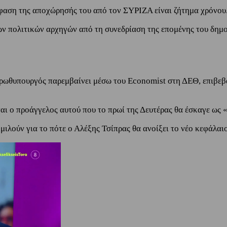
όφαση της αποχώρησής του από τον ΣΥΡΙΖΑ είναι ζήτημα χρόνου
των πολιτικών αρχηγών από τη συνεδρίαση της επομένης του δη
 πρωθυπουργός παρεμβαίνει μέσω του Economist στη ΔΕΘ, επιβε
ναι ο προάγγελος αυτού που το πρωί της Δευτέρας θα έσκαγε ως
μιλούν για το πότε ο Αλέξης Τσίπρας θα ανοίξει το νέο κεφάλαιο