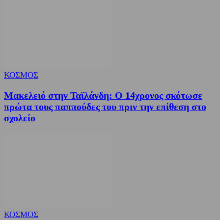
ΚΟΣΜΟΣ
Μακελειό στην Ταϊλάνδη: Ο 14χρονος σκότωσε
πρώτα τους παππούδες του πριν την επίθεση στο
σχολείο
ΚΟΣΜΟΣ