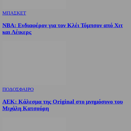
ΜΠΑΣΚΕΤ
NBA: Ενδιαφέρον για τον Κλέι Τόμπσον από Χιτ
και Λέικερς
ΠΟΔΟΣΦΑΙΡΟ
ΑΕΚ: Κάλεσμα της Original στο μνημόσυνο του
Μιχάλη Κατσούρη