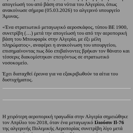
απογείωσή του από βάση στα νότια του Αλγερίου, όπως
ανακοίνωσε σήμερα (05.03.2026) το αλγερινό υπουργείο
Άμυνας.
«Ένα στρατιωτικό μεταγωγικό αεροσκάφος, τύπου BE 1900,
συνετρίβη (…) μετά την απογείωσή του από την αεροπορική
βάση του Μπουφαρίκ στην Αλγερία, με έξι μέλη
πληρώματος», αναφέρει η ανακοίνωση του υπουργείου,
επισημαίνοντας πως δύο επιβαίνοντες βρήκαν τον θάνατο και
τέσσερις διακομίστηκαν επειγόντως σε στρατιωτικό
νοσοκομείο.
Έχει διαταχθεί έρευνα για να εξακριβωθούν τα αίτια του
δυστυχήματος.
Η χειρότερη αεροπορική τραγωδία στην Αλγερία σημειώθηκε
τον Απρίλιο του 2018, όταν ένα μεταγωγικό
Ιλιούσιν Il-76
της αλγερινής Πολεμικής Αεροπορίας συνετρίβη λίγο μετά