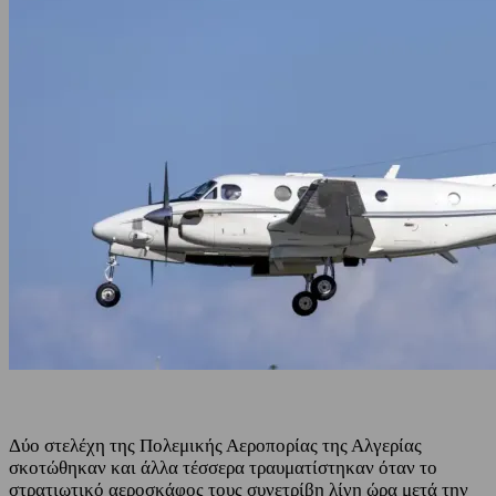
Δύο στελέχη της Πολεμικής Αεροπορίας της Αλγερίας
σκοτώθηκαν και άλλα τέσσερα τραυματίστηκαν όταν το
στρατιωτικό αεροσκάφος τους συνετρίβη λίγη ώρα μετά την