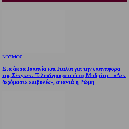
ΚΟΣΜΟΣ
Στα άκρα Ισπανία και Ιταλία για την επαναφορά
της Σένγκεν: Τελεσίγραφο από τη Μαδρίτη – «Δεν
δεχόμαστε επιβολές», απαντά η Ρώμη