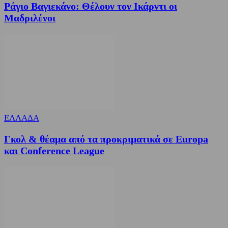
Ράγιο Βαγιεκάνο: Θέλουν τον Ικάρντι οι
Μαδριλένοι
ΕΛΛΑΔΑ
Γκολ & θέαμα από τα προκριματικά σε Europa
και Conference League