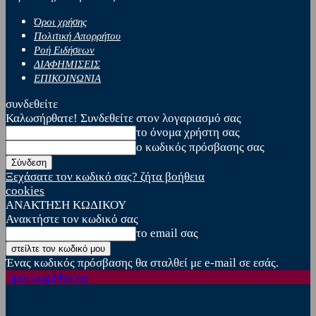
Όροι χρήσης
Πολιτική Απορρήτου
Ροή Ειδήσεων
ΔΙΑΦΗΜΙΣΕΙΣ
ΕΠΙΚΟΙΝΩΝΙΑ
συνδεθείτε
Καλωσήρθατε! Συνδεθείτε στον λογαριασμό σας
το όνομα χρήστη σας
ο κωδικός πρόσβασης σας
Ξεχάσατε τον κωδικό σας? ζήτα βοήθεια
cookies
ΑΝΑΚΤΗΣΗ ΚΩΔΙΚΟΥ
Ανακτήστε τον κωδικό σας
το email σας
Ένας κωδικός πρόσβασης θα σταλθεί με e-mail σε εσάς.
sporting24news