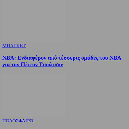
ΜΠΑΣΚΕΤ
NBA: Ενδιαφέρον από τέσσερις ομάδες του NBA
για τον Πέιτον Γουάτσον
ΠΟΔΟΣΦΑΙΡΟ