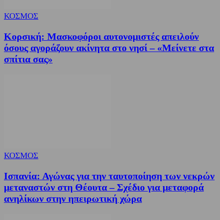
ΚΟΣΜΟΣ
Κορσική: Μασκοφόροι αυτονομιστές απειλούν
όσους αγοράζουν ακίνητα στο νησί – «Μείνετε στα
σπίτια σας»
ΚΟΣΜΟΣ
Ισπανία: Αγώνας για την ταυτοποίηση των νεκρών
μεταναστών στη Θέουτα – Σχέδιο για μεταφορά
ανηλίκων στην ηπειρωτική χώρα