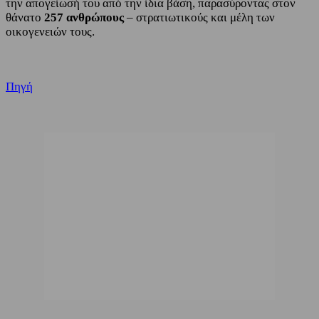
την απογείωσή του από την ίδια βάση, παρασύροντας στον
θάνατο
257 ανθρώπους
– στρατιωτικούς και μέλη των
οικογενειών τους.
Πηγή