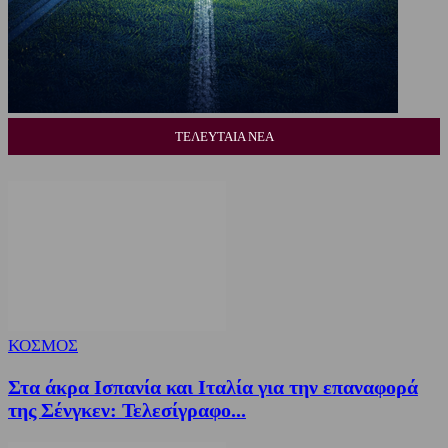
ΤΕΛΕΥΤΑΙΑ ΝΕΑ
ΚΟΣΜΟΣ
Στα άκρα Ισπανία και Ιταλία για την επαναφορά
της Σένγκεν: Τελεσίγραφο...