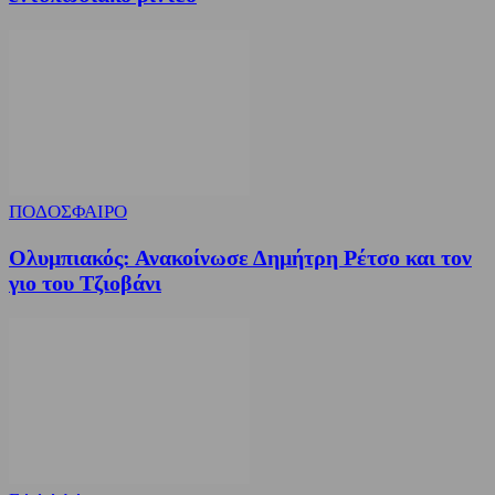
ΠΟΔΟΣΦΑΙΡΟ
Ολυμπιακός: Ανακοίνωσε Δημήτρη Ρέτσο και τον
γιο του Τζιοβάνι