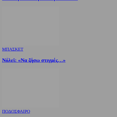
ΜΠΑΣΚΕΤ
Nόλεϊ: «Να ζήσω στιγμές…»
ΠΟΔΟΣΦΑΙΡΟ