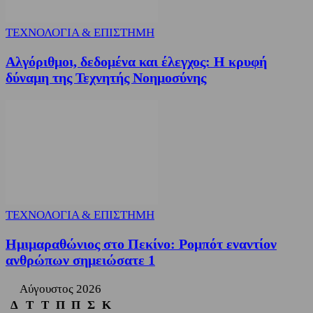
ΤΕΧΝΟΛΟΓΙΑ & ΕΠΙΣΤΗΜΗ
Αλγόριθμοι, δεδομένα και έλεγχος: Η κρυφή
δύναμη της Τεχνητής Νοημοσύνης
ΤΕΧΝΟΛΟΓΙΑ & ΕΠΙΣΤΗΜΗ
Ημιμαραθώνιος στο Πεκίνο: Ρομπότ εναντίον
ανθρώπων σημειώσατε 1
Αύγουστος 2026
Δ
Τ
Τ
Π
Π
Σ
Κ