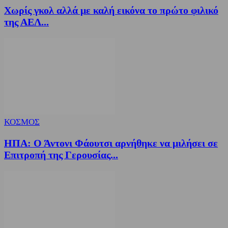
Χωρίς γκολ αλλά με καλή εικόνα το πρώτο φιλικό
της ΑΕΛ...
ΚΟΣΜΟΣ
ΗΠΑ: Ο Άντονι Φάουτσι αρνήθηκε να μιλήσει σε
Επιτροπή της Γερουσίας...