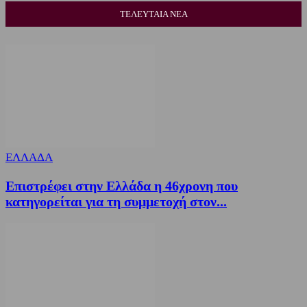
ΤΕΛΕΥΤΑΙΑ ΝΕΑ
ΕΛΛΑΔΑ
Επιστρέφει στην Ελλάδα η 46χρονη που
κατηγορείται για τη συμμετοχή στον...