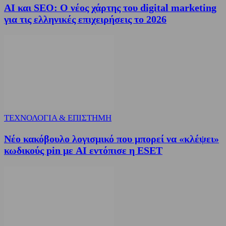
AI και SEO: Ο νέος χάρτης του digital marketing
για τις ελληνικές επιχειρήσεις το 2026
ΤΕΧΝΟΛΟΓΙΑ & ΕΠΙΣΤΗΜΗ
Νέο κακόβουλο λογισμικό που μπορεί να «κλέψει»
κωδικούς pin με AI εντόπισε η ESET