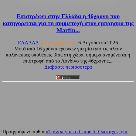
Επιστρέφει στην Ελλάδα η 46χρονη που
κατηγορείται για τη συμμετοχή στον εμπρησμό της
Marfin...
ΕΛΛΑΔΑ
sporting24news
-
6 Αυγούστου 2026
Μετά από 16 χρόνια ερευνών για μία από τις πλέον
πολύνεκρες υποθέσεις βίας στη χώρα, σήμερα αναμένεται η
επιστροφή από το Λονδίνο της 46χρονης,...
Διαβάστε περισσότερα
Facebook
Twitter
Προηγούμενο άρθρο
«Τρέλα» για το Game 5: Ολοταχώς για