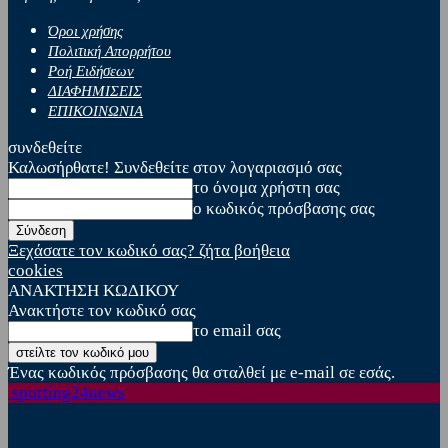
Όροι χρήσης
Πολιτική Απορρήτου
Ροή Ειδήσεων
ΔΙΑΦΗΜΙΣΕΙΣ
ΕΠΙΚΟΙΝΩΝΙΑ
συνδεθείτε
Καλωσήρθατε! Συνδεθείτε στον λογαριασμό σας
το όνομα χρήστη σας
ο κωδικός πρόσβασης σας
Ξεχάσατε τον κωδικό σας? ζήτα βοήθεια
cookies
ΑΝΑΚΤΗΣΗ ΚΩΔΙΚΟΥ
Ανακτήστε τον κωδικό σας
το email σας
Ένας κωδικός πρόσβασης θα σταλθεί με e-mail σε εσάς.
sporting24news