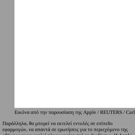
Εικόνα από την παρουσίαση της Apple / REUTERS / Carl
Παράλληλα, θα μπορεί να εκτελεί εντολές σε επίπεδο
εφαρμογών, να απαντά σε ερωτήσεις για το περιεχόμενο της