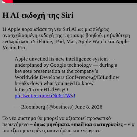
Η ΑΙ εκδοχή της Siri
Η Apple παρουσίασε τη νέα Siri AI ως μια πλήρως
ανασχεδιασμένη εκδοχή της ψηφιακής βοηθού, με βαθύτερη
ενσωμάτωση σε iPhone, iPad, Mac, Apple Watch και Apple
Vision Pro.
Apple unveiled its new intelligence system —
underpinned by Google technology — during a
keynote presentation at the company’s
Worldwide Developers Conference.@EdLudlow
breaks down what you need to know
https://t.co/teHT2lWsyO
pic.twitter.com/ziNo6r2WsJ
— Bloomberg (@business) June 8, 2026
Το νέο σύστημα θα μπορεί να αξιοποιεί προσωπικό
περιεχόμενο –
όπως μηνύματα, email και φωτογραφίες
– για
πιο εξατομικευμένες απαντήσεις και ενέργειες.