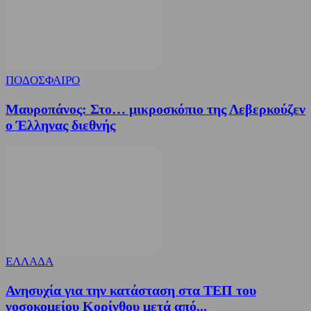
ΠΟΔΟΣΦΑΙΡΟ
Μαυροπάνος: Στο… μικροσκόπιο της Λεβερκούζεν
ο Έλληνας διεθνής
ΕΛΛΑΔΑ
Ανησυχία για την κατάσταση στα ΤΕΠ του
νοσοκομείου Κορίνθου μετά από...