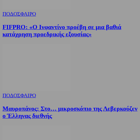
ΠΟΔΟΣΦΑΙΡΟ
FIFPRO: «Ο Ινφαντίνο προέβη σε μια βαθιά
κατάχρηση προεδρικής εξουσίας»
ΠΟΔΟΣΦΑΙΡΟ
Μαυροπάνος: Στο… μικροσκόπιο της Λεβερκούζεν
ο Έλληνας διεθνής