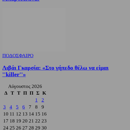
ΠΟΔΟΣΦΑΙΡΟ
Λιβάι Γκαρσία: «Στο γήπεδο θέλω να είμαι
''killer''»
Αύγουστος 2026
Δ
Τ
Τ
Π
Π
Σ
Κ
1
2
3
4
5
6
7
8
9
10
11
12
13
14
15
16
17
18
19
20
21
22
23
24
25
26
27
28
29
30