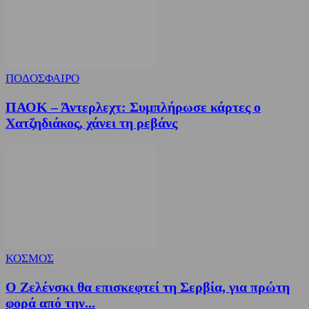
ΠΟΔΟΣΦΑΙΡΟ
ΠΑΟΚ – Άντερλεχτ: Συμπλήρωσε κάρτες ο
Χατζηδιάκος, χάνει τη ρεβάνς
ΚΟΣΜΟΣ
Ο Ζελένσκι θα επισκεφτεί τη Σερβία, για πρώτη
φορά από την...