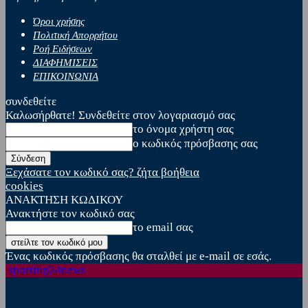
Όροι χρήσης
Πολιτική Απορρήτου
Ροή Ειδήσεων
ΔΙΑΦΗΜΙΣΕΙΣ
ΕΠΙΚΟΙΝΩΝΙΑ
συνδεθείτε
Καλωσήρθατε! Συνδεθείτε στον λογαριασμό σας
το όνομα χρήστη σας
ο κωδικός πρόσβασης σας
Ξεχάσατε τον κωδικό σας? ζήτα βοήθεια
cookies
ΑΝΑΚΤΗΣΗ ΚΩΔΙΚΟΥ
Ανακτήστε τον κωδικό σας
το email σας
Ένας κωδικός πρόσβασης θα σταλθεί με e-mail σε εσάς.
sporting24news