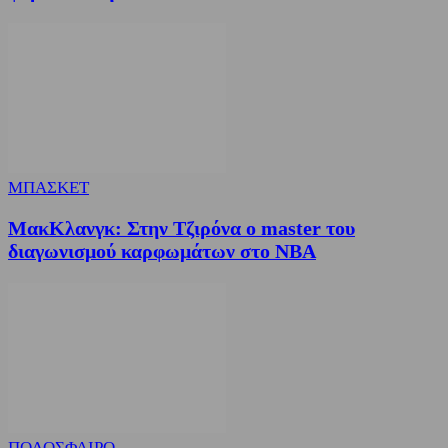
ΜΠΑΣΚΕΤ
ΜακΚλανγκ: Στην Τζιρόνα ο master του
διαγωνισμού καρφωμάτων στο ΝΒΑ
ΠΟΔΟΣΦΑΙΡΟ