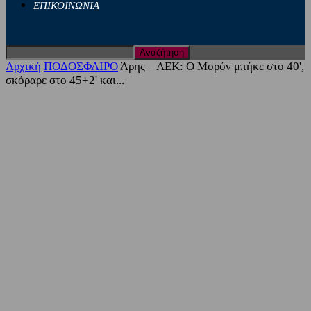
ΕΠΙΚΟΙΝΩΝΙΑ
Αρχική
ΠΟΔΟΣΦΑΙΡΟ
Άρης – ΑΕΚ: Ο Μορόν μπήκε στο 40',
σκόραρε στο 45+2' και...