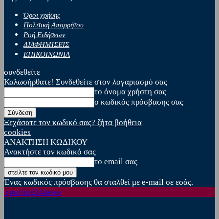
Όροι χρήσης
Πολιτική Απορρήτου
Ροή Ειδήσεων
ΔΙΑΦΗΜΙΣΕΙΣ
ΕΠΙΚΟΙΝΩΝΙΑ
συνδεθείτε
Καλωσήρθατε! Συνδεθείτε στον λογαριασμό σας
το όνομα χρήστη σας
ο κωδικός πρόσβασης σας
Ξεχάσατε τον κωδικό σας? ζήτα βοήθεια
cookies
ΑΝΑΚΤΗΣΗ ΚΩΔΙΚΟΥ
Ανακτήστε τον κωδικό σας
το email σας
Ένας κωδικός πρόσβασης θα σταλθεί με e-mail σε εσάς.
sporting24news