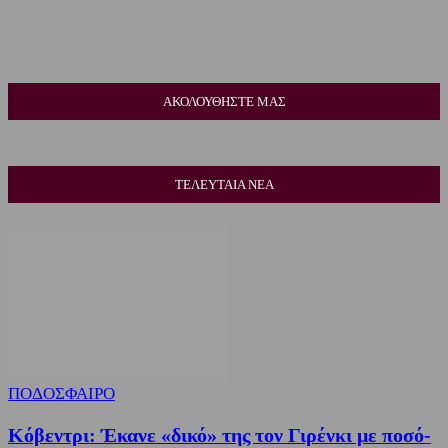
ΑΚΟΛΟΥΘΗΣΤΕ ΜΑΣ
ΤΕΛΕΥΤΑΙΑ ΝΕΑ
ΠΟΔΟΣΦΑΙΡΟ
Κόβεντρι: Έκανε «δικό» της τον Γιρένκι με ποσό-