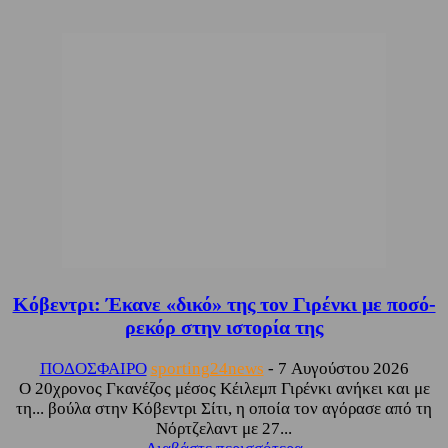
Κόβεντρι: Έκανε «δικό» της τον Γιρένκι με ποσό-
ρεκόρ στην ιστορία της
ΠΟΔΟΣΦΑΙΡΟ
sporting24news
-
7 Αυγούστου 2026
Ο 20χρονος Γκανέζος μέσος Κέιλεμπ Γιρένκι ανήκει και με
τη... βούλα στην Κόβεντρι Σίτι, η οποία τον αγόρασε από τη
Νόρτζελαντ με 27...