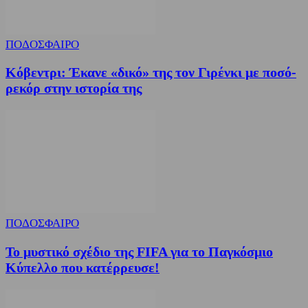
ΠΟΔΟΣΦΑΙΡΟ
Κόβεντρι: Έκανε «δικό» της τον Γιρένκι με ποσό-
ρεκόρ στην ιστορία της
ΠΟΔΟΣΦΑΙΡΟ
Το μυστικό σχέδιο της FIFA για το Παγκόσμιο
Κύπελλο που κατέρρευσε!