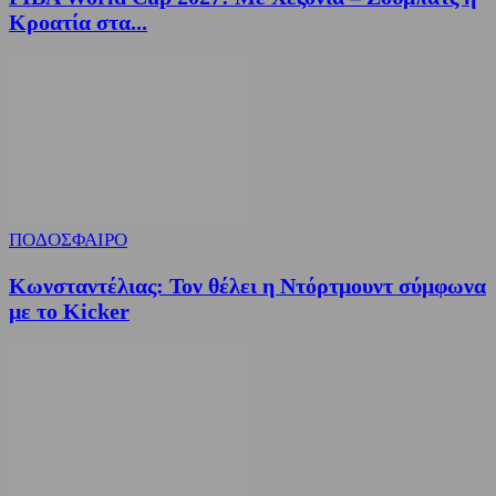
Κροατία στα...
ΠΟΔΟΣΦΑΙΡΟ
Κωνσταντέλιας: Τον θέλει η Ντόρτμουντ σύμφωνα
με το Kicker