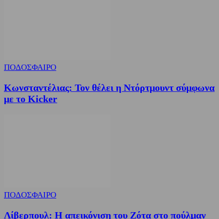
ΠΟΔΟΣΦΑΙΡΟ
Κωνσταντέλιας: Τον θέλει η Ντόρτμουντ σύμφωνα
με το Kicker
ΠΟΔΟΣΦΑΙΡΟ
Λίβερπουλ: Η απεικόνιση του Ζότα στο πούλμαν