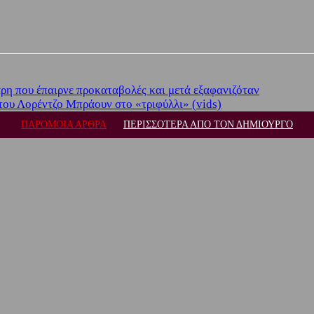
άρη που έπαιρνε προκαταβολές και μετά εξαφανιζόταν
του Λορέντζο Μπράουν στο «τριφύλλι» (vids)
ΠΑΡΟΜΟΙΑ ΑΡΘΡΑ
ΠΕΡΙΣΣΟΤΕΡΑ ΑΠΟ ΤΟΝ ΔΗΜΙΟΥΡΓΟ