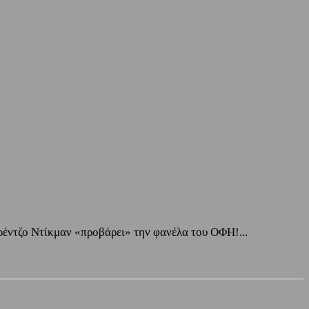
έντζο Ντίκμαν «προβάρει» την φανέλα του ΟΦΗ!...