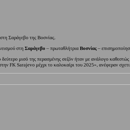
στη Σαράγεβο της Βοσνίας.
ανεισμού στη
Σαράγεβο
– πρωταθλήτρια
Βοσνίας
– επισημοποίησ
ο δεύτερο μισό της περασμένης σεζόν ήταν με ανάλογο καθεστώ
ην FK Sarajevo μέχρι το καλοκαίρι του 2025», ανέφεραν σχετικ