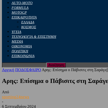
AUTO-MOTO
FORMULA
MOTOGP
ΕΠΙΚΑΙΡΟΤΗΤΑ
ΕΛΛΑΔΑ
ΚΟΣΜΟΣ
ΥΓΕΙΑ
ΤΕΧΝΟΛΟΓΙΑ & ΕΠΙΣΤΗΜΗ
MEDIA
ΟΙΚΟΝΟΜΙΑ
ΠΟΛΙΤΙΚΗ
ΕΠΙΚΟΙΝΩΝΙΑ
Αρχική
ΠΟΔΟΣΦΑΙΡΟ
Αρης: Επίσημα ο Πάβισιτς στη Σαράγε
Αρης: Επίσημα ο Πάβισιτς στη Σαράγ
Από
sporting24news
-
6 Σεπτεμβρίου 2024