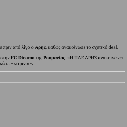
ε πριν από λίγο ο
Αρης
, καθώς ανακοίνωσε το σχετικό deal.
ς στην
FC Dinamo
της
Ρουμανίας
. «Η ΠΑΕ ΑΡΗΣ ανακοινώνει
ά οι «κίτρινοι».