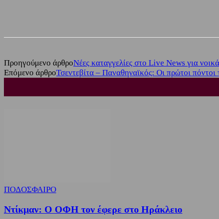
Share
Facebook
Twitter
Προηγούμενο άρθρο
Nέες καταγγελίες στο Live News για νοικ
Επόμενο άρθρο
Τσεντεβίτα – Παναθηναϊκός: Οι πρώτοι πόντοι 
ΠΟΔΟΣΦΑΙΡΟ
Ντίκμαν: Ο ΟΦΗ τον έφερε στο Ηράκλειο