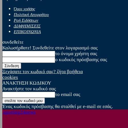
Όροι χρήσης
Πολιτική Απορρήτου
Ροή Ειδήσεων
ΔΙΑΦΗΜΙΣΕΙΣ
ΕΠΙΚΟΙΝΩΝΙΑ
συνδεθείτε
Καλωσήρθατε! Συνδεθείτε στον λογαριασμό σας
το όνομα χρήστη σας
ο κωδικός πρόσβασης σας
Ξεχάσατε τον κωδικό σας? ζήτα βοήθεια
cookies
ΑΝΑΚΤΗΣΗ ΚΩΔΙΚΟΥ
Ανακτήστε τον κωδικό σας
το email σας
Ένας κωδικός πρόσβασης θα σταλθεί με e-mail σε εσάς.
sporting24news