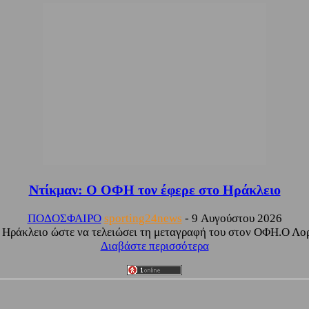
Ντίκμαν: Ο ΟΦΗ τον έφερε στο Ηράκλειο
ΠΟΔΟΣΦΑΙΡΟ
sporting24news
-
9 Αυγούστου 2026
 Ηράκλειο ώστε να τελειώσει τη μεταγραφή του στον ΟΦΗ.Ο Λορ
Διαβάστε περισσότερα