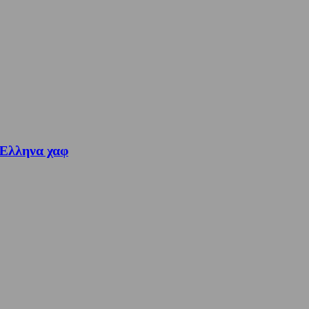
 Έλληνα χαφ