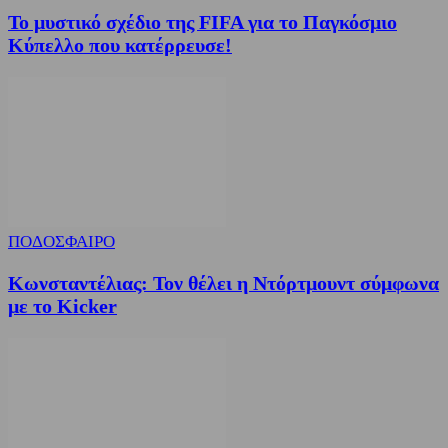
Το μυστικό σχέδιο της FIFA για το Παγκόσμιο
Κύπελλο που κατέρρευσε!
ΠΟΔΟΣΦΑΙΡΟ
Κωνσταντέλιας: Τον θέλει η Ντόρτμουντ σύμφωνα
με το Kicker