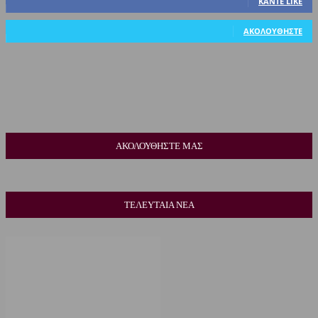
ΚΆΝΤΕ LIKE
318
Ακόλουθοι
ΑΚΟΛΟΥΘΉΣΤΕ
ΑΚΟΛΟΥΘΗΣΤΕ ΜΑΣ
ΤΕΛΕΥΤΑΙΑ ΝΕΑ