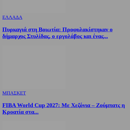
ΕΛΛΑΔΑ
Πυρκαγιά στη Βοιωτία: Προφυλακίστηκαν ο
δήμαρχος Στυλίδας, ο εργολάβος και ένας...
ΜΠΑΣΚΕΤ
FIBA World Cup 2027: Με Χεζόνια – Ζούμπατς η
Κροατία στα...