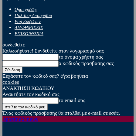
Όροι χρήσης
Πολιτική Απορρήτου
Ροή Ειδήσεων
ΔΙΑΦΗΜΙΣΕΙΣ
ΕΠΙΚΟΙΝΩΝΙΑ
συνδεθείτε
Καλωσήρθατε! Συνδεθείτε στον λογαριασμό σας
το όνομα χρήστη σας
ο κωδικός πρόσβασης σας
Ξεχάσατε τον κωδικό σας? ζήτα βοήθεια
cookies
ΑΝΑΚΤΗΣΗ ΚΩΔΙΚΟΥ
Ανακτήστε τον κωδικό σας
το email σας
Ένας κωδικός πρόσβασης θα σταλθεί με e-mail σε εσάς.
sporting24news