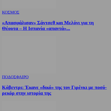
ΚΟΣΜΟΣ
«Απασφάλισαν» Σάντσεθ και Μελόνι για τη
Θέουτα – Η Ισπανία «απαντά»...
ΠΟΔΟΣΦΑΙΡΟ
Κόβεντρι: Έκανε «δικό» της τον Γιρένκι με ποσό-
ρεκόρ στην ιστορία της