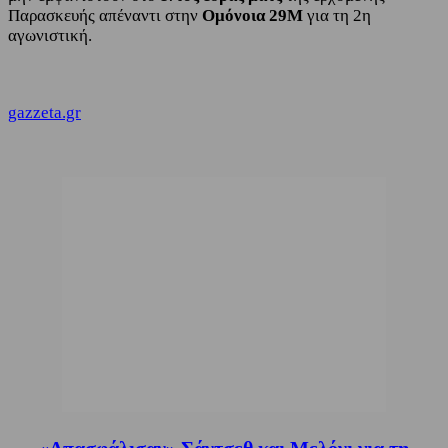
Παρασκευής απέναντι στην
Ομόνοια 29Μ
για τη 2η
αγωνιστική.
gazzeta.gr
«Απασφάλισαν» Σάντσεθ και Μελόνι για τη