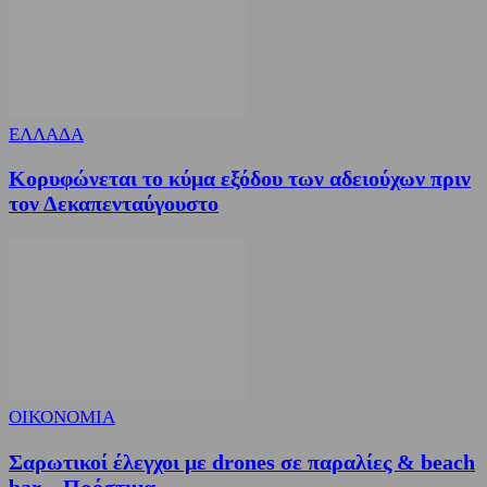
ΕΛΛΑΔΑ
Κορυφώνεται το κύμα εξόδου των αδειούχων πριν
τον Δεκαπενταύγουστο
ΟΙΚΟΝΟΜΙΑ
Σαρωτικοί έλεγχοι με drones σε παραλίες & beach