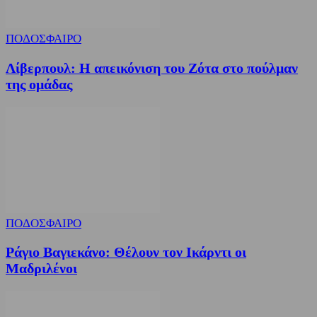
ΠΟΔΟΣΦΑΙΡΟ
Λίβερπουλ: Η απεικόνιση του Ζότα στο πούλμαν
της ομάδας
ΠΟΔΟΣΦΑΙΡΟ
Ράγιο Βαγιεκάνο: Θέλουν τον Ικάρντι οι
Μαδριλένοι