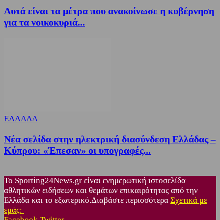
Αυτά είναι τα μέτρα που ανακοίνωσε η κυβέρνηση
για τα νοικοκυριά...
ΕΛΛΑΔΑ
Νέα σελίδα στην ηλεκτρική διασύνδεση Ελλάδας –
Κύπρου: «Έπεσαν» οι υπογραφές...
Το Sporting24News.gr είναι ενημερωτική ιστοσελίδα
αθλητικών ειδήσεων και θεμάτων επικαιρότητας από την
Ελλάδα και το εξωτερικό.Διαβάστε περισσότερα
Σχετικά με
εμάς:
Facebook
Twitter