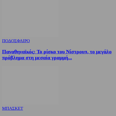
ΠΟΔΟΣΦΑΙΡΟ
Παναθηναϊκός: Το ρίσκο του Νίστρουπ, το μεγάλο
πρόβλημα στη μεσαία γραμμή...
ΜΠΑΣΚΕΤ