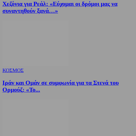
Χεζόνια για Ρεάλ: «Εύχομαι οι δρόμοι μας να
συναντηθούν ξανά…»
ΚΟΣΜΟΣ
Ιράν και Ομάν σε συμφωνία για τα Στενά του
Ορμούζ: «Το...