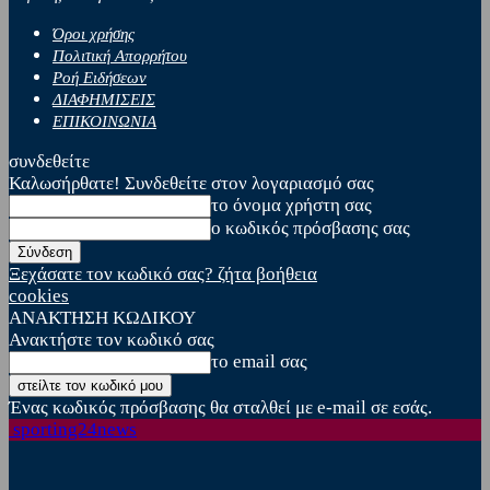
Όροι χρήσης
Πολιτική Απορρήτου
Ροή Ειδήσεων
ΔΙΑΦΗΜΙΣΕΙΣ
ΕΠΙΚΟΙΝΩΝΙΑ
συνδεθείτε
Καλωσήρθατε! Συνδεθείτε στον λογαριασμό σας
το όνομα χρήστη σας
ο κωδικός πρόσβασης σας
Ξεχάσατε τον κωδικό σας? ζήτα βοήθεια
cookies
ΑΝΑΚΤΗΣΗ ΚΩΔΙΚΟΥ
Ανακτήστε τον κωδικό σας
το email σας
Ένας κωδικός πρόσβασης θα σταλθεί με e-mail σε εσάς.
sporting24news