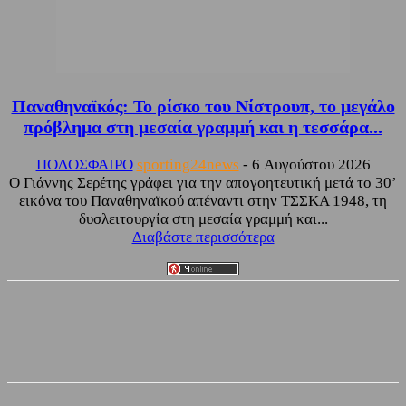
Παναθηναϊκός: Το ρίσκο του Νίστρουπ, το μεγάλο
πρόβλημα στη μεσαία γραμμή και η τεσσάρα...
ΠΟΔΟΣΦΑΙΡΟ
sporting24news
-
6 Αυγούστου 2026
Ο Γιάννης Σερέτης γράφει για την απογοητευτική μετά το 30’
εικόνα του Παναθηναϊκού απέναντι στην ΤΣΣΚΑ 1948, τη
δυσλειτουργία στη μεσαία γραμμή και...
Διαβάστε περισσότερα
Facebook
Twitter