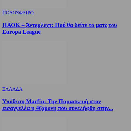
ΠΟΔΟΣΦΑΙΡΟ
ΠΑΟΚ – Άντερλεχτ: Πού θα δείτε το ματς του
Europa League
ΕΛΛΑΔΑ
Υπόθεση Marfin: Την Παρασκευή στον
εισαγγελέα η 46χρονη που συνελήφθη στην...