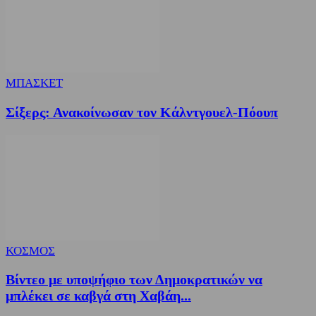
ΜΠΑΣΚΕΤ
Σίξερς: Ανακοίνωσαν τον Κάλντγουελ-Πόουπ
ΚΟΣΜΟΣ
Βίντεο με υποψήφιο των Δημοκρατικών να
μπλέκει σε καβγά στη Χαβάη...