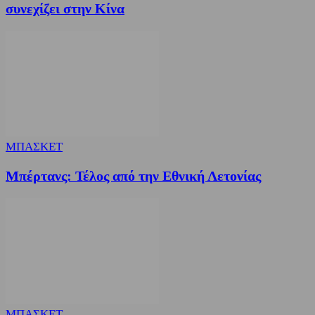
συνεχίζει στην Κίνα
ΜΠΑΣΚΕΤ
Μπέρτανς: Τέλος από την Εθνική Λετονίας
ΜΠΑΣΚΕΤ