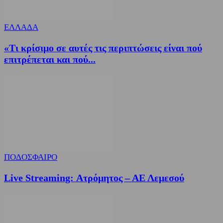
ΕΛΛΑΔΑ
«Τι κρίσιμο σε αυτές τις περιπτώσεις είναι πού
επιτρέπεται και πού...
ΠΟΔΟΣΦΑΙΡΟ
Live Streaming: Ατρόμητος – ΑΕ Λεμεσού