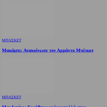
ΜΠΑΣΚΕΤ
Μακάμπι: Ανακοίνωσε τον Αρμάντο Μπέικοτ
ΜΠΑΣΚΕΤ
ΜακΙντάιρ: Ευχήθηκε χρόνια πολλά στον