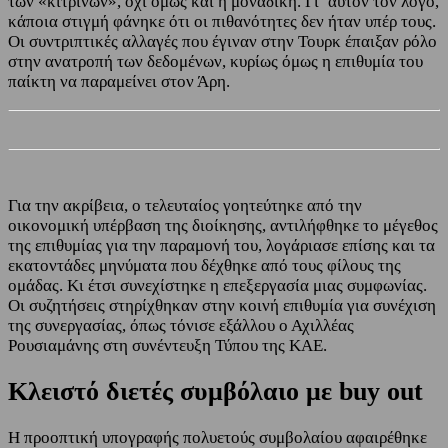
των «κίτρινων», όχι όμως και η μοναδική. Γι’ αυτόν τον λόγο,
κάποια στιγμή φάνηκε ότι οι πιθανότητες δεν ήταν υπέρ τους.
Οι συντριπτικές αλλαγές που έγιναν στην Τουρκ έπαιξαν ρόλο
στην ανατροπή των δεδομένων, κυρίως όμως η επιθυμία του
παίκτη να παραμείνει στον Άρη.
Για την ακρίβεια, ο τελευταίος γοητεύτηκε από την
οικονομική υπέρβαση της διοίκησης, αντιλήφθηκε το μέγεθος
της επιθυμίας για την παραμονή του, λογάριασε επίσης και τα
εκατοντάδες μηνύματα που δέχθηκε από τους φίλους της
ομάδας. Κι έτσι συνεχίστηκε η επεξεργασία μιας συμφωνίας.
Οι συζητήσεις στηρίχθηκαν στην κοινή επιθυμία για συνέχιση
της συνεργασίας, όπως τόνισε εξάλλου ο Αχιλλέας
Ρουσιαμάνης στη συνέντευξη Τύπου της ΚΑΕ.
Κλειστό διετές συμβόλαιο με buy out
Η προοπτική υπογραφής πολυετούς συμβολαίου αφαιρέθηκε