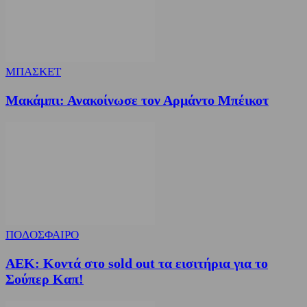
ΜΠΑΣΚΕΤ
Μακάμπι: Ανακοίνωσε τον Αρμάντο Μπέικοτ
ΠΟΔΟΣΦΑΙΡΟ
ΑΕΚ: Κοντά στο sold out τα εισιτήρια για το
Σούπερ Καπ!