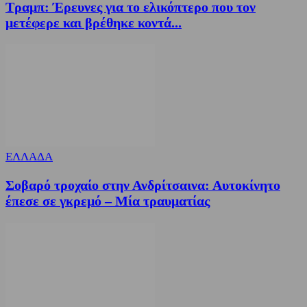
Τραμπ: Έρευνες για το ελικόπτερο που τον
μετέφερε και βρέθηκε κοντά...
ΕΛΛΑΔΑ
Σοβαρό τροχαίο στην Ανδρίτσαινα: Αυτοκίνητο
έπεσε σε γκρεμό – Μία τραυματίας