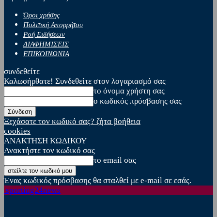
Όροι χρήσης
Πολιτική Απορρήτου
Ροή Ειδήσεων
ΔΙΑΦΗΜΙΣΕΙΣ
ΕΠΙΚΟΙΝΩΝΙΑ
συνδεθείτε
Καλωσήρθατε! Συνδεθείτε στον λογαριασμό σας
το όνομα χρήστη σας
ο κωδικός πρόσβασης σας
Ξεχάσατε τον κωδικό σας? ζήτα βοήθεια
cookies
ΑΝΑΚΤΗΣΗ ΚΩΔΙΚΟΥ
Ανακτήστε τον κωδικό σας
το email σας
Ένας κωδικός πρόσβασης θα σταλθεί με e-mail σε εσάς.
sporting24news