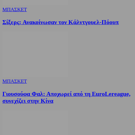
ΜΠΑΣΚΕΤ
Σίξερς: Ανακοίνωσαν τον Κάλντγουελ-Πόουπ
ΜΠΑΣΚΕΤ
Γιουσούφα Φαλ: Αποχωρεί από τη EuroLereague,
συνεχίζει στην Κίνα