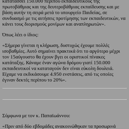
κατατάσσει 150.000 περίπου εκπαιδευτικούς της
πρωτοβάθμιας και της δευτεροβάθμιας εκπαίδευσης και με
βάση αυτήν τη σειρά μετά το υπουργείο Παιδείας, σε
συνδυασμό με τις αιτήσεις προτίμησης των εκπαιδευτικών, να
κάνει τους διορισμούς μονίμων και αναπληρωτών».
Όπως λέει ο ίδιος:
«Σήμερα γίνεται η κλήρωση, δυστυχώς έχουμε πολλές
ισοβαθμίες. Αυτό σημαίνει πρακτικά ότι το αργότερο μέχρι
τον 15αύγουστο θα έχουν βγει οι οριστικοί πίνακες
κατάταξης. Κάναμε έναν αγώνα δρόμου γιατί 150.000
εκπαιδευτικοί να καταταγούν δεν είναι εύκολη δουλειά.
Είχαμε να εκδικάσουμε 4.950 ενστάσεις, από τις οποίες
έγιναν δεκτές περίπου το 20%».
Σύμφωνα με τον κ. Παπαϊωάννου:
«Πριν από δύο εβδομάδες ανακοινώθηκαν τα προσωρινά