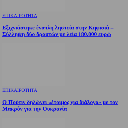
ΕΠΙΚΑΙΡΟΤΗΤΑ
Εξιχνιάστηκε ένοπλη ληστεία στην Κηφισιά –
Σύλληψη δύο δραστών με λεία 180.000 ευρώ
ΕΠΙΚΑΙΡΟΤΗΤΑ
Ο Πούτιν δηλώνει «έτοιμος για διάλογο» με τον
Μακρόν για την Ουκρανία