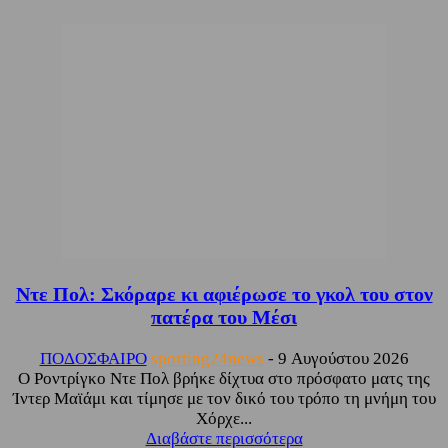
Ντε Πολ: Σκόραρε κι αφιέρωσε το γκολ του στον
πατέρα του Μέσι
ΠΟΔΟΣΦΑΙΡΟ
sporting24news
-
9 Αυγούστου 2026
Ο Ροντρίγκο Ντε Πολ βρήκε δίχτυα στο πρόσφατο ματς της
Ίντερ Μαϊάμι και τίμησε με τον δικό του τρόπο τη μνήμη του
Χόρχε...
Διαβάστε περισσότερα