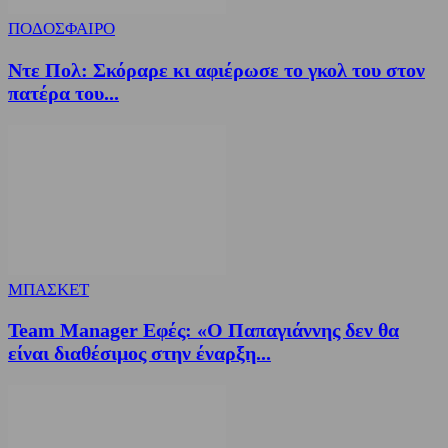
ΠΟΔΟΣΦΑΙΡΟ
Ντε Πολ: Σκόραρε κι αφιέρωσε το γκολ του στον
πατέρα του...
ΜΠΑΣΚΕΤ
Team Manager Εφές: «Ο Παπαγιάννης δεν θα
είναι διαθέσιμος στην έναρξη...