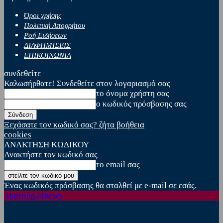
Όροι χρήσης
Πολιτική Απορρήτου
Ροή Ειδήσεων
ΔΙΑΦΗΜΙΣΕΙΣ
ΕΠΙΚΟΙΝΩΝΙΑ
συνδεθείτε
Καλωσήρθατε! Συνδεθείτε στον λογαριασμό σας
το όνομα χρήστη σας
ο κωδικός πρόσβασης σας
Ξεχάσατε τον κωδικό σας? ζήτα βοήθεια
cookies
ΑΝΑΚΤΗΣΗ ΚΩΔΙΚΟΥ
Ανακτήστε τον κωδικό σας
το email σας
Ένας κωδικός πρόσβασης θα σταλθεί με e-mail σε εσάς.
sporting24news