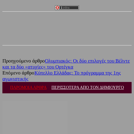
Facebook
Twitter
Προηγούμενο άρθρο
Ολυμπιακός: Οι δύο επιλογές του Βέλντε
και τα δύο «ατυχίες» του Ορτέγκα
Επόμενο άρθρο
Κύπελλο Ελλάδας: Το πρόγραμμα της 1ης
αγωνιστικής
ΠΑΡΟΜΟΙΑ ΑΡΘΡΑ
ΠΕΡΙΣΣΟΤΕΡΑ ΑΠΟ ΤΟΝ ΔΗΜΙΟΥΡΓΟ