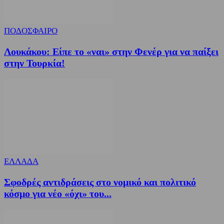
ΠΟΔΟΣΦΑΙΡΟ
Λουκάκου: Είπε το «ναι» στην Φενέρ για να παίξει
στην Τουρκία!
ΕΛΛΑΔΑ
Σφοδρές αντιδράσεις στο νομικό και πολιτικό
κόσμο για νέο «όχι» του...