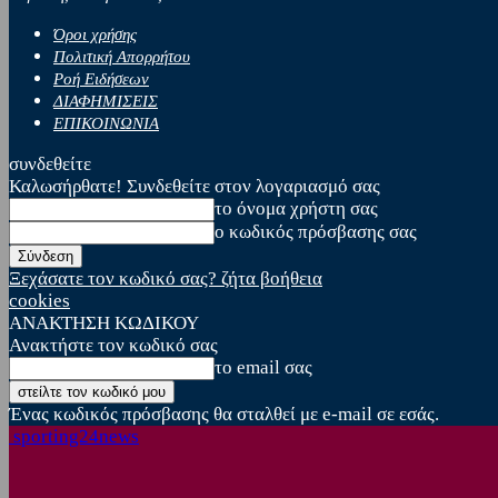
Όροι χρήσης
Πολιτική Απορρήτου
Ροή Ειδήσεων
ΔΙΑΦΗΜΙΣΕΙΣ
ΕΠΙΚΟΙΝΩΝΙΑ
συνδεθείτε
Καλωσήρθατε! Συνδεθείτε στον λογαριασμό σας
το όνομα χρήστη σας
ο κωδικός πρόσβασης σας
Ξεχάσατε τον κωδικό σας? ζήτα βοήθεια
cookies
ΑΝΑΚΤΗΣΗ ΚΩΔΙΚΟΥ
Ανακτήστε τον κωδικό σας
το email σας
Ένας κωδικός πρόσβασης θα σταλθεί με e-mail σε εσάς.
sporting24news