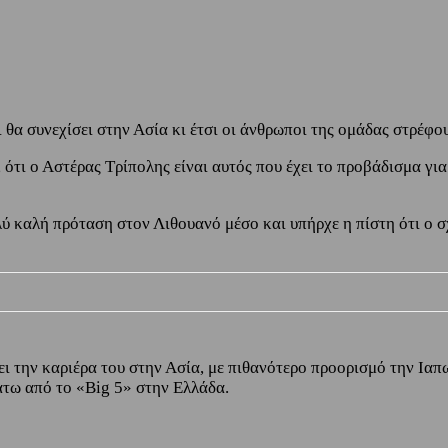
θα συνεχίσει στην Ασία κι έτσι οι άνθρωποι της ομάδας στρέφου
, ότι ο Αστέρας Τρίπολης είναι αυτός που έχει το προβάδισμα γ
λύ καλή πρόταση στον Λιθουανό μέσο και υπήρχε η πίστη ότι ο σ
ει την καριέρα του στην Ασία, με πιθανότερο προορισμό την Ιαπ
τω από το «Big 5» στην Ελλάδα.