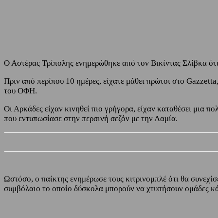
Share
Facebook
Twitter
Ο Αστέρας Τρίπολης ενημερώθηκε από τον Βικίντας Σλίβκα ότι 
Πριν από περίπου 10 ημέρες, είχατε μάθει πρώτοι στο Gazzetta
του ΟΦΗ.
Οι Αρκάδες είχαν κινηθεί πιο γρήγορα, είχαν καταθέσει μια πο
που εντυπωσίασε στην περσινή σεζόν με την Λαμία.
Ωστόσο, ο παίκτης ενημέρωσε τους κιτρινομπλέ ότι θα συνεχίσ
συμβόλαιο το οποίο δύσκολα μπορούν να χτυπήσουν ομάδες κά