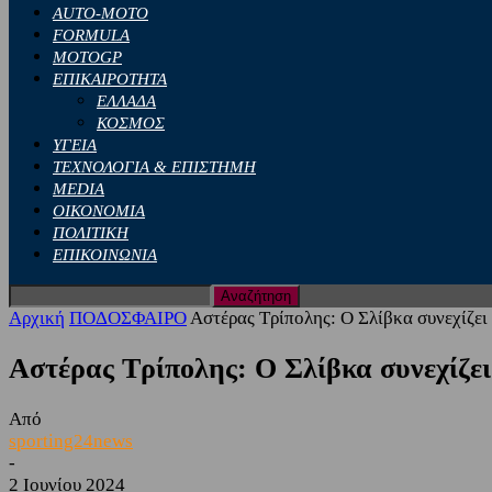
AUTO-MOTO
FORMULA
MOTOGP
ΕΠΙΚΑΙΡΟΤΗΤΑ
ΕΛΛΑΔΑ
ΚΟΣΜΟΣ
ΥΓΕΙΑ
ΤΕΧΝΟΛΟΓΙΑ & ΕΠΙΣΤΗΜΗ
MEDIA
ΟΙΚΟΝΟΜΙΑ
ΠΟΛΙΤΙΚΗ
ΕΠΙΚΟΙΝΩΝΙΑ
Αρχική
ΠΟΔΟΣΦΑΙΡΟ
Αστέρας Τρίπολης: Ο Σλίβκα συνεχίζει
Αστέρας Τρίπολης: Ο Σλίβκα συνεχίζει
Από
sporting24news
-
2 Ιουνίου 2024