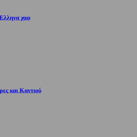
 Έλληνα χαφ
ρες και Καντιού