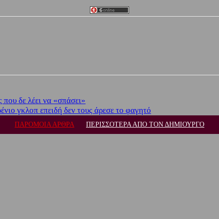
 που δε λέει να «σπάσει»
ένιο γκλοπ επειδή δεν τους άρεσε το φαγητό
ΠΑΡΟΜΟΙΑ ΑΡΘΡΑ
ΠΕΡΙΣΣΟΤΕΡΑ ΑΠΟ ΤΟΝ ΔΗΜΙΟΥΡΓΟ