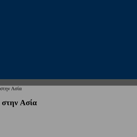
 στην Ασία
 στην Ασία