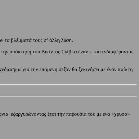
ν τα βλέμματά τους σ’ άλλη λύση.
ια την απόκτηση του Βικίντας Σλίβκα έναντι του ενδιαφέροντος
χεδιασμός για την επόμενη σεζόν θα ξεκινήσει με έναν παίκτη
ωνια, εξαργυρώνοντας έτσι την παρουσία του με ένα «χρυσό»