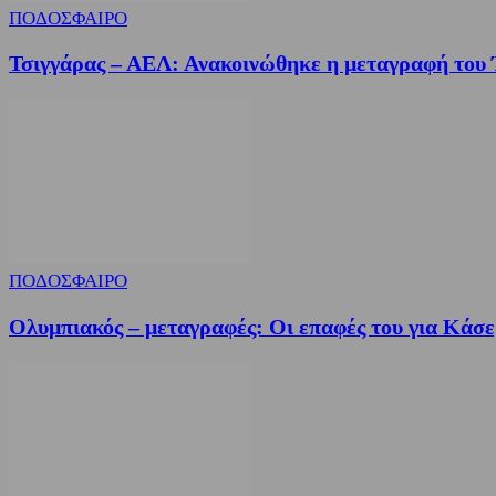
ΠΟΔΟΣΦΑΙΡΟ
Τσιγγάρας – ΑΕΛ: Ανακοινώθηκε η μεταγραφή του
ΠΟΔΟΣΦΑΙΡΟ
Ολυμπιακός – μεταγραφές: Οι επαφές του για Κάσε