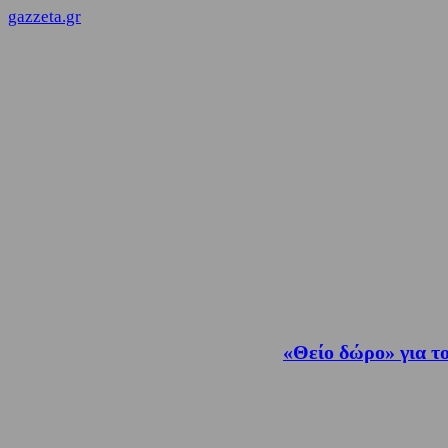
gazzeta.gr
«Θείο δώρο» για το