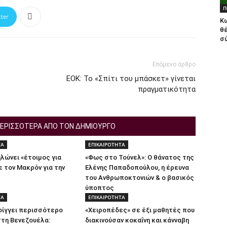
Π
tter
Κ
θ
σύ
Επόμενο άρθρο
ΕΟΚ: Το «Σπίτι του μπάσκετ» γίνεται
πραγματικότητα
ΕΡΙΣΣΟΤΕΡΑ ΑΠΟ ΤΟΝ ΔΗΜΙΟΥΡΓΟ
ΤΑ
ΕΠΙΚΑΙΡΟΤΗΤΑ
ηλώνει «έτοιμος για
«Φως στο Τούνελ»: Ο θάνατος της
ε τον Μακρόν για την
Ελένης Παπαδοπούλου, η έρευνα
του Ανθρωποκτονιών & ο βασικός
ύποπτος
ΤΑ
ΕΠΙΚΑΙΡΟΤΗΤΑ
φίγγει περισσότερο
«Χειροπέδες» σε έξι μαθητές που
στη Βενεζουέλα:
διακινούσαν κοκαΐνη και κάνναβη