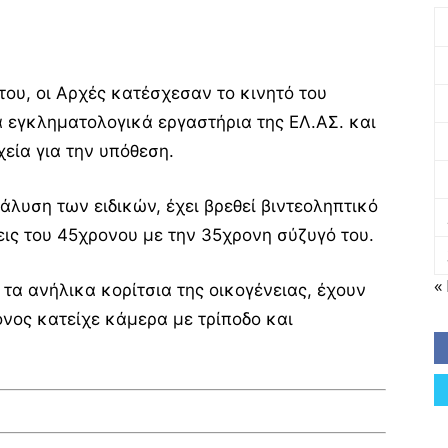
ου, οι Αρχές κατέσχεσαν το κινητό του
α εγκληματολογικά εργαστήρια της ΕΛ.ΑΣ. και
εία για την υπόθεση.
λυση των ειδικών, έχει βρεθεί βιντεοληπτικό
ις του 45χρονου με την 35χρονη σύζυγό του.
«
 τα ανήλικα κορίτσια της οικογένειας, έχουν
ονος κατείχε κάμερα με τρίποδο και