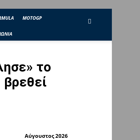
RMULA
MOTOGP
ΝΩΝΙΑ
λησε» το
ι βρεθεί
Αύγουστος 2026