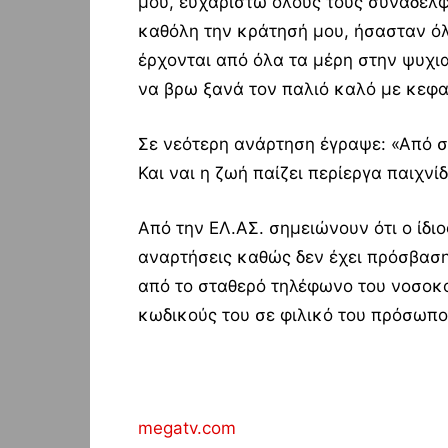
μου, ευχαριστώ όλους τους συναδέλ
καθόλη την κράτησή μου, ήσασταν ό
έρχονται από όλα τα μέρη στην ψυχι
να βρω ξανά τον παλιό καλό με κεφα
Σε νεότερη ανάρτηση έγραψε: «Από σ
Και ναι η ζωή παίζει περίεργα παιχνίδ
Από την ΕΛ.ΑΣ. σημειώνουν ότι ο ίδιο
αναρτήσεις καθώς δεν έχει πρόσβαση
από το σταθερό τηλέφωνο του νοσοκομ
κωδικούς του σε φιλικό του πρόσωπο
megatv.com