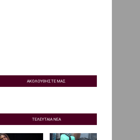
ΑΚΟΛΟΥΘΗΣΤΕ ΜΑΣ
ΤΕΛΕΥΤΑΙΑ ΝΕΑ