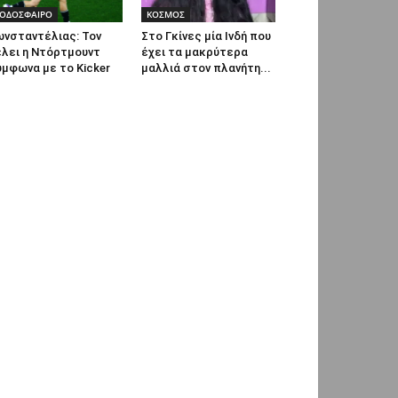
ΟΔΟΣΦΑΙΡΟ
ΚΟΣΜΟΣ
ωνσταντέλιας: Τον
Στο Γκίνες μία Ινδή που
έλει η Ντόρτμουντ
έχει τα μακρύτερα
μφωνα με το Kicker
μαλλιά στον πλανήτη...