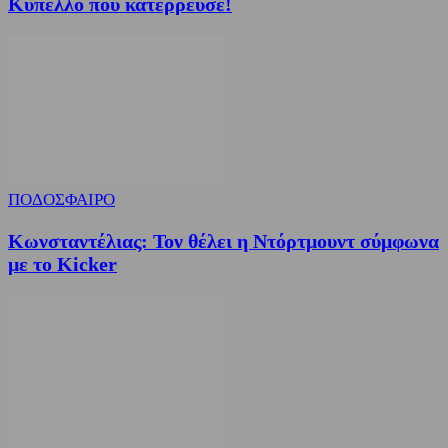
Κύπελλο που κατέρρευσε!
ΠΟΔΟΣΦΑΙΡΟ
Κωνσταντέλιας: Τον θέλει η Ντόρτμουντ σύμφωνα
με το Kicker