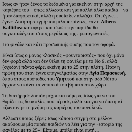
Ισως αν ήταν ξένος τα δεδομένα για εκείνον στην αρχή της
καριέρας του – όπως άλλωστε και για πολλά άλλα παιδιά – να
ήταν διαφορετικά, αλλά η ουσία δεν αλλάζει. Οτι έγινε…
έγινε. Αυτή τη στιγμή που μιλάμε πάντως, εάν η
Athens
Kallithea
καταφέρει και σώσει την παρτίδα θα
συγκαταλέγεται στους μεγάλους της πρωταγωνιστές.
Για φινάλε και κάτι προσωπικής φύσης που τον αφορά.
Είναι ίσως ο μόνος κλασικός «φουνταριστός» που όχι μόνο
δεν φορά αλλά και δεν θέλει τη φανέλα με το Νο 9, αλλά
(σχεδόν) πάντα φέρει εκείνη με το 25 στην πλάτη. Ηταν η
πρώτη του όταν έγινε επαγγελματίας στην
Αγία Παρασκευή
,
όπου στους πρόποδες του
Υμηττού
και στην οδό Νότου
άρχισε να κάνει τα νηπιακά του βήματα στον χώρο.
Τη διατήρησε λοιπόν μέχρι και σήμερα, ίσως για να του
θυμίζει τις δυσκολίες που πέρασε, αλλά και για να διατηρεί
«ζωντανή» τη μνήμη της καριέρας του συνολικά.
Αλλωστε ποιος ξέρει; Ισως κάποια στιγμή στο μέλλον
ακούσουμε μία παρέα παιδιών να λέει για την «ιστορία της
φανέλας με το 25». Είπαμε, μπάλα είναι αυτή…