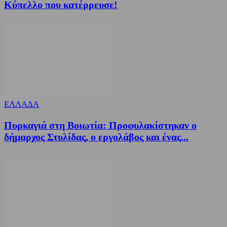
Κύπελλο που κατέρρευσε!
ΕΛΛΑΔΑ
Πυρκαγιά στη Βοιωτία: Προφυλακίστηκαν ο
δήμαρχος Στυλίδας, ο εργολάβος και ένας...