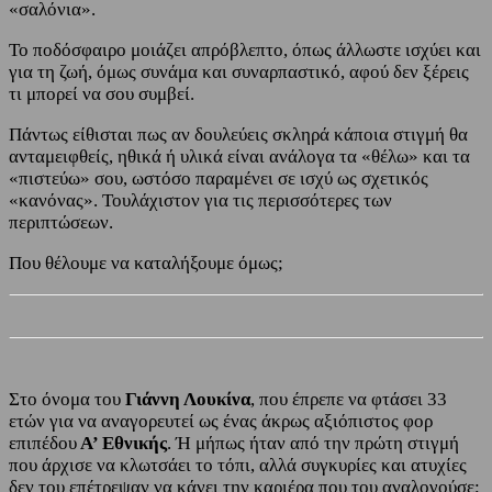
«σαλόνια».
Το ποδόσφαιρο μοιάζει απρόβλεπτο, όπως άλλωστε ισχύει και
για τη ζωή, όμως συνάμα και συναρπαστικό, αφού δεν ξέρεις
τι μπορεί να σου συμβεί.
Πάντως είθισται πως αν δουλεύεις σκληρά κάποια στιγμή θα
ανταμειφθείς, ηθικά ή υλικά είναι ανάλογα τα «θέλω» και τα
«πιστεύω» σου, ωστόσο παραμένει σε ισχύ ως σχετικός
«κανόνας». Τουλάχιστον για τις περισσότερες των
περιπτώσεων.
Που θέλουμε να καταλήξουμε όμως;
Στο όνομα του
Γιάννη Λουκίνα
, που έπρεπε να φτάσει 33
ετών για να αναγορευτεί ως ένας άκρως αξιόπιστος φορ
επιπέδου
Α’ Εθνικής
. Ή μήπως ήταν από την πρώτη στιγμή
που άρχισε να κλωτσάει το τόπι, αλλά συγκυρίες και ατυχίες
δεν του επέτρεψαν να κάνει την καριέρα που του αναλογούσε;