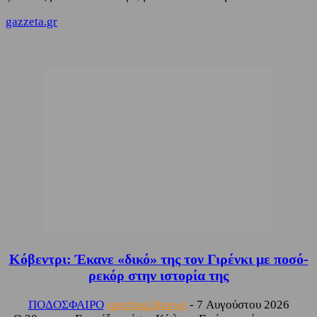
gazzeta.gr
Κόβεντρι: Έκανε «δικό» της τον Γιρένκι με ποσό-
ρεκόρ στην ιστορία της
ΠΟΔΟΣΦΑΙΡΟ
sporting24news
-
7 Αυγούστου 2026