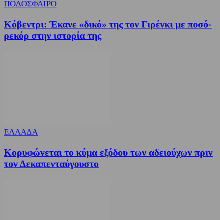
ΠΟΔΟΣΦΑΙΡΟ
Κόβεντρι: Έκανε «δικό» της τον Γιρένκι με ποσό-
ρεκόρ στην ιστορία της
ΕΛΛΑΔΑ
Κορυφώνεται το κύμα εξόδου των αδειούχων πριν
τον Δεκαπενταύγουστο