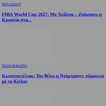
ΜΠΑΣΚΕΤ
FIBA World Cup 2027: Με Χεζόνια – Ζούμπατς η
Κροατία στα...
ΠΟΔΟΣΦΑΙΡΟ
Κωνσταντέλιας: Τον θέλει η Ντόρτμουντ σύμφωνα
με το Kicker