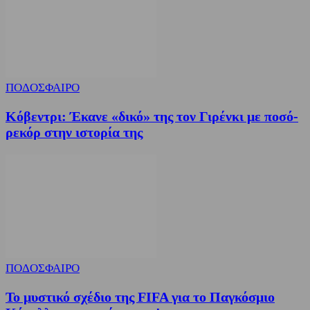
ΠΟΔΟΣΦΑΙΡΟ
Κόβεντρι: Έκανε «δικό» της τον Γιρένκι με ποσό-
ρεκόρ στην ιστορία της
ΠΟΔΟΣΦΑΙΡΟ
Το μυστικό σχέδιο της FIFA για το Παγκόσμιο