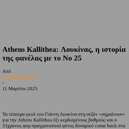
Athens Kallithea: Λουκίνας, η ιστορία
της φανέλας με το Νο 25
Από
sporting24news
-
11 Μαρτίου 2025
Facebook
Twitter
Τα τέσσερα γκολ του Γιάννη Λουκίνα στη σεζόν «σημαίνουν»
για την Athens Kallithea έξι κερδισμένους βαθμούς και ο
33χρονος φορ πραγματοποιεί φέτος δυναμικό come back στα