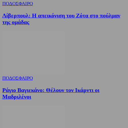
ΠΟΔΟΣΦΑΙΡΟ
Λίβερπουλ: Η απεικόνιση του Ζότα στο πούλμαν
της ομάδας
ΠΟΔΟΣΦΑΙΡΟ
Ράγιο Βαγιεκάνο: Θέλουν τον Ικάρντι οι
Μαδριλένοι