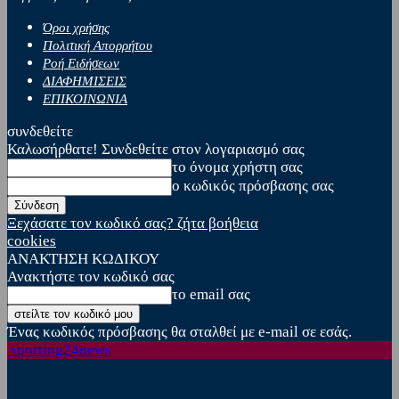
Όροι χρήσης
Πολιτική Απορρήτου
Ροή Ειδήσεων
ΔΙΑΦΗΜΙΣΕΙΣ
ΕΠΙΚΟΙΝΩΝΙΑ
συνδεθείτε
Καλωσήρθατε! Συνδεθείτε στον λογαριασμό σας
το όνομα χρήστη σας
ο κωδικός πρόσβασης σας
Ξεχάσατε τον κωδικό σας? ζήτα βοήθεια
cookies
ΑΝΑΚΤΗΣΗ ΚΩΔΙΚΟΥ
Ανακτήστε τον κωδικό σας
το email σας
Ένας κωδικός πρόσβασης θα σταλθεί με e-mail σε εσάς.
sporting24news