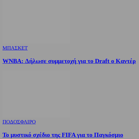
ΜΠΑΣΚΕΤ
WNBA: Δήλωσε συμμετοχή για το Draft ο Καντέρ
ΠΟΔΟΣΦΑΙΡΟ
Το μυστικό σχέδιο της FIFA για το Παγκόσμιο