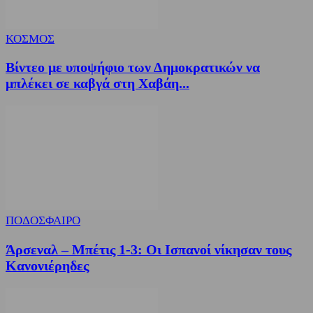
ΚΟΣΜΟΣ
Βίντεο με υποψήφιο των Δημοκρατικών να
μπλέκει σε καβγά στη Χαβάη...
ΠΟΔΟΣΦΑΙΡΟ
Άρσεναλ – Μπέτις 1-3: Οι Ισπανοί νίκησαν τους
Κανονιέρηδες