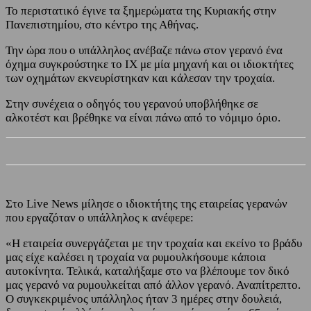
Το περιστατικό έγινε τα ξημερώματα της Κυριακής στην
Πανεπιστημίου, στο κέντρο της Αθήνας.
Την ώρα που ο υπάλληλος ανέβαζε πάνω στον γερανό ένα
όχημα συγκρούστηκε το ΙΧ με μία μηχανή και οι ιδιοκτήτες
των οχημάτων εκνευρίστηκαν και κάλεσαν την τροχαία.
Στην συνέχεια ο οδηγός του γερανού υποβλήθηκε σε
αλκοτέστ και βρέθηκε να είναι πάνω από το νόμιμο όριο.
Στο Live News μίλησε ο ιδιοκτήτης της εταιρείας γερανών
που εργαζόταν ο υπάλληλος κ ανέφερε:
«Η εταιρεία συνεργάζεται με την τροχαία και εκείνο το βράδυ
μας είχε καλέσει η τροχαία να ρυμουλκήσουμε κάποια
αυτοκίνητα. Τελικά, καταλήξαμε στο να βλέπουμε τον δικό
μας γερανό να ρυμουλκείται από άλλον γερανό. Αναπίτρεπτο.
Ο συγκεκριμένος υπάλληλος ήταν 3 ημέρες στην δουλειά,