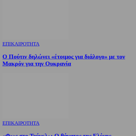
ΕΠΙΚΑΙΡΟΤΗΤΑ
Ο Πούτιν δηλώνει «έτοιμος για διάλογο» με τον
Μακρόν για την Ουκρανία
ΕΠΙΚΑΙΡΟΤΗΤΑ
«Φως στο Τούνελ»: Ο θάνατος της Ελένης