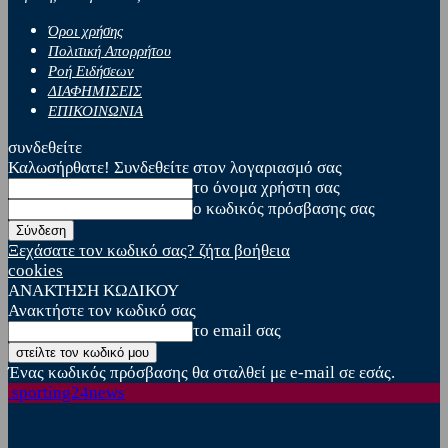
Όροι χρήσης
Πολιτική Απορρήτου
Ροή Ειδήσεων
ΔΙΑΦΗΜΙΣΕΙΣ
ΕΠΙΚΟΙΝΩΝΙΑ
συνδεθείτε
Καλωσήρθατε! Συνδεθείτε στον λογαριασμό σας
το όνομα χρήστη σας
ο κωδικός πρόσβασης σας
Ξεχάσατε τον κωδικό σας? ζήτα βοήθεια
cookies
ΑΝΑΚΤΗΣΗ ΚΩΔΙΚΟΥ
Ανακτήστε τον κωδικό σας
το email σας
Ένας κωδικός πρόσβασης θα σταλθεί με e-mail σε εσάς.
sporting24news