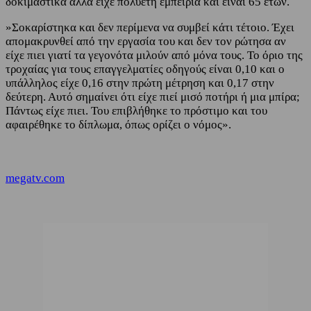
δοκιμαστικά αλλά είχε πολυετή εμπειρία και είναι 65 ετών.
»Σοκαρίστηκα και δεν περίμενα να συμβεί κάτι τέτοιο. Έχει
απομακρυνθεί από την εργασία του και δεν τον ρώτησα αν
είχε πιει γιατί τα γεγονότα μιλούν από μόνα τους. Το όριο της
τροχαίας για τους επαγγελματίες οδηγούς είναι 0,10 και ο
υπάλληλος είχε 0,16 στην πρώτη μέτρηση και 0,17 στην
δεύτερη. Αυτό σημαίνει ότι είχε πιεί μισό ποτήρι ή μια μπίρα;
Πάντως είχε πιει. Του επιβλήθηκε το πρόστιμο και του
αφαιρέθηκε το δίπλωμα, όπως ορίζει ο νόμος».
megatv.com