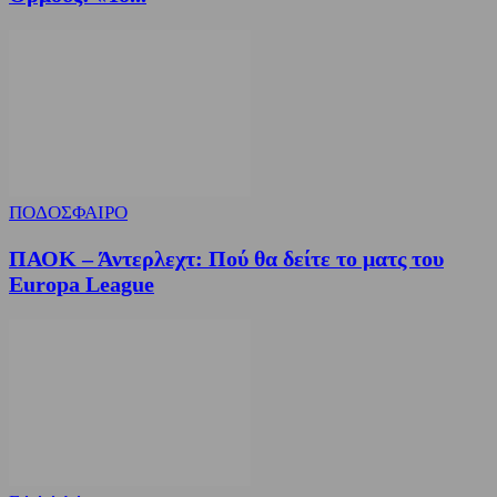
ΠΟΔΟΣΦΑΙΡΟ
ΠΑΟΚ – Άντερλεχτ: Πού θα δείτε το ματς του
Europa League