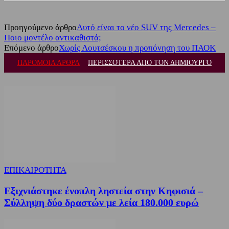
Προηγούμενο άρθρο
Αυτό είναι το νέο SUV της Mercedes –
Ποιο μοντέλο αντικαθιστά;
Επόμενο άρθρο
Χωρίς Λουτσέσκου η προπόνηση του ΠΑΟΚ
ΠΑΡΟΜΟΙΑ ΑΡΘΡΑ
ΠΕΡΙΣΣΟΤΕΡΑ ΑΠΟ ΤΟΝ ΔΗΜΙΟΥΡΓΟ
ΕΠΙΚΑΙΡΟΤΗΤΑ
Εξιχνιάστηκε ένοπλη ληστεία στην Κηφισιά –
Σύλληψη δύο δραστών με λεία 180.000 ευρώ