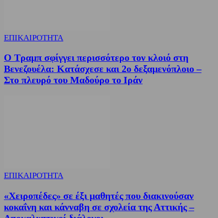
ΕΠΙΚΑΙΡΟΤΗΤΑ
Ο Τραμπ σφίγγει περισσότερο τον κλοιό στη
Βενεζουέλα: Κατάσχεσε και 2ο δεξαμενόπλοιο –
Στο πλευρό του Μαδούρο το Ιράν
ΕΠΙΚΑΙΡΟΤΗΤΑ
«Χειροπέδες» σε έξι μαθητές που διακινούσαν
κοκαΐνη και κάνναβη σε σχολεία της Αττικής –