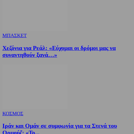
ΜΠΑΣΚΕΤ
Χεζόνια για Ρεάλ: «Εύχομαι οι δρόμοι μας να
συναντηθούν ξανά…»
ΚΟΣΜΟΣ
Ιράν και Ομάν σε συμφωνία για τα Στενά του
Ορμούζ: «Το...