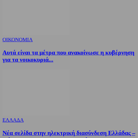
ΟΙΚΟΝΟΜΙΑ
Αυτά είναι τα μέτρα που ανακοίνωσε η κυβέρνηση
για τα νοικοκυριά...
ΕΛΛΑΔΑ
Νέα σελίδα στην ηλεκτρική διασύνδεση Ελλάδας –