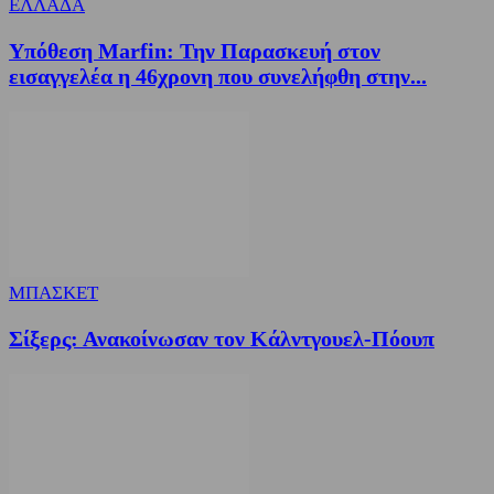
ΕΛΛΑΔΑ
Υπόθεση Marfin: Την Παρασκευή στον
εισαγγελέα η 46χρονη που συνελήφθη στην...
ΜΠΑΣΚΕΤ
Σίξερς: Ανακοίνωσαν τον Κάλντγουελ-Πόουπ