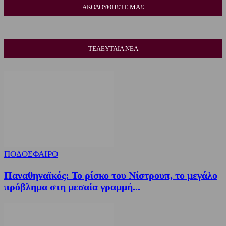
ΑΚΟΛΟΥΘΗΣΤΕ ΜΑΣ
ΤΕΛΕΥΤΑΙΑ ΝΕΑ
ΠΟΔΟΣΦΑΙΡΟ
Παναθηναϊκός: Το ρίσκο του Νίστρουπ, το μεγάλο
πρόβλημα στη μεσαία γραμμή...