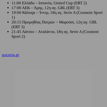
11:00 Ελλάδα – Ισπανία, United Cup (ERT 2)
17:00 ΑΕΚ – Άρης, 12η αγ. GBL (ERT 3)
19:00 Κάλιαρι – Ίντερ, 18η αγ. Serie A (Cosmote Sport
1)
20:15 Προμηθέας Πατρών – Μαρούσι, 12η αγ. GBL
(ERT 3)
21:45 Λάτσιο – Αταλάντα, 18η αγ. Serie A (Cosmote
Sport 2)
gazzeta.gr