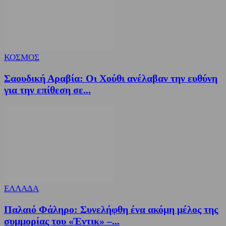
ΚΟΣΜΟΣ
Σαουδική Αραβία: Οι Χούθι ανέλαβαν την ευθύνη
για την επίθεση σε...
ΕΛΛΑΔΑ
Παλαιό Φάληρο: Συνελήφθη ένα ακόμη μέλος της
συμμορίας του «Έντικ» –...