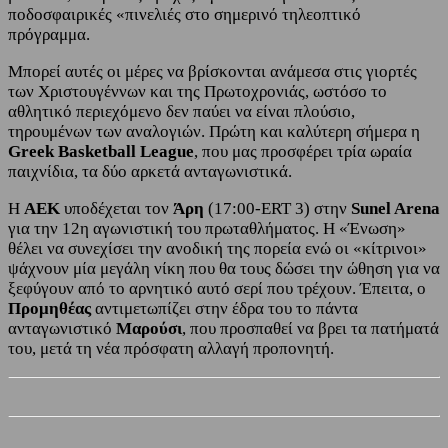
ποδοσφαιρικές «πινελιές στο σημερινό τηλεοπτικό
πρόγραμμα.
Μπορεί αυτές οι μέρες να βρίσκονται ανάμεσα στις γιορτές
των Χριστουγέννων και της Πρωτοχρονιάς, ωστόσο το
αθλητικό περιεχόμενο δεν παύει να είναι πλούσιο,
τηρουμένων των αναλογιών. Πρώτη και καλύτερη σήμερα η
Greek
Basketball League
, που μας προσφέρει τρία ωραία
παιχνίδια, τα δύο αρκετά ανταγωνιστικά.
Η
ΑΕΚ
υποδέχεται τον
Άρη
(17:00-ERT 3) στην
Sunel Arena
για την 12η αγωνιστική του πρωταθλήματος. Η «Ένωση»
θέλει να συνεχίσει την ανοδική της πορεία ενώ οι «κίτρινοι»
ψάχνουν μία μεγάλη νίκη που θα τους δώσει την ώθηση για να
ξεφύγουν από το αρνητικό αυτό σερί που τρέχουν. Έπειτα, ο
Προμηθέας
αντιμετωπίζει στην έδρα του το πάντα
ανταγωνιστικό
Μαρούσι
, που προσπαθεί να βρει τα πατήματά
του, μετά τη νέα πρόσφατη αλλαγή προπονητή.