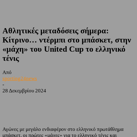
Αθλητικές μεταδόσεις σήμερα:
Κίτρινο… ντέρμπι στο μπάσκετ, στην
«μάχη» του United Cup το ελληνικό
τένις
Από
sporting24news
-
28 Δεκεμβρίου 2024
Facebook
Twitter
Αγώνες με μεγάλο ενδιαφέρον στο ελληνικό πρωτάθλημα
μπάσκετ, οι πρώτες «μάχες» για το ελληνικό τένις και