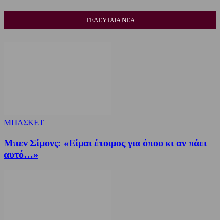
ΤΕΛΕΥΤΑΙΑ ΝΕΑ
ΜΠΑΣΚΕΤ
Μπεν Σίμονς: «Είμαι έτοιμος για όπου κι αν πάει
αυτό…»