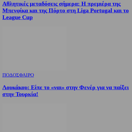
Αθλητικές μεταδόσεις σήμερα: Η πρεμιέρα της
Μπενφίκα και της Πόρτο στη Liga Portugal και το
League Cup
ΠΟΔΟΣΦΑΙΡΟ
Λουκάκου: Είπε το «ναι» στην Φενέρ για να παίξει
στην Τουρκία!