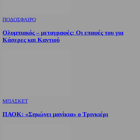
ΠΟΔΟΣΦΑΙΡΟ
Ολυμπιακός – μεταγραφές: Οι επαφές του για
Κάσερες και Καντιού
ΜΠΑΣΚΕΤ
ΠΑΟΚ: «Σηκώνει μανίκια» ο Τρινκιέρι