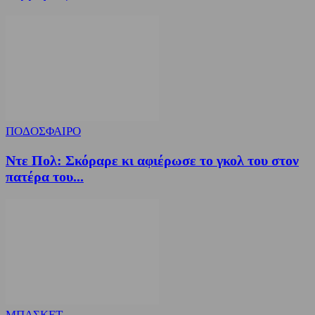
ΠΟΔΟΣΦΑΙΡΟ
Ντε Πολ: Σκόραρε κι αφιέρωσε το γκολ του στον
πατέρα του...
ΜΠΑΣΚΕΤ