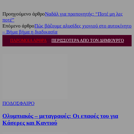
Προηγούμενο άρθρο
Ναδάλ για προπονητής: “Ποτέ μη λες
ποτέ”
Επόμενο άρθρο
Πώς βάζουμε αλυσίδες χιονιού στο αυτοκίνητο
– Βήμα βήμα η διαδικασία
ΠΑΡΟΜΟΙΑ ΑΡΘΡΑ
ΠΕΡΙΣΣΟΤΕΡΑ ΑΠΟ ΤΟΝ ΔΗΜΙΟΥΡΓΟ
ΠΟΔΟΣΦΑΙΡΟ
Ολυμπιακός – μεταγραφές: Οι επαφές του για
Κάσερες και Καντιού