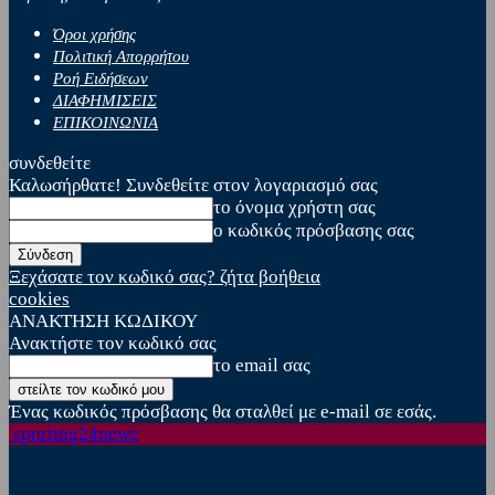
Όροι χρήσης
Πολιτική Απορρήτου
Ροή Ειδήσεων
ΔΙΑΦΗΜΙΣΕΙΣ
ΕΠΙΚΟΙΝΩΝΙΑ
συνδεθείτε
Καλωσήρθατε! Συνδεθείτε στον λογαριασμό σας
το όνομα χρήστη σας
ο κωδικός πρόσβασης σας
Ξεχάσατε τον κωδικό σας? ζήτα βοήθεια
cookies
ΑΝΑΚΤΗΣΗ ΚΩΔΙΚΟΥ
Ανακτήστε τον κωδικό σας
το email σας
Ένας κωδικός πρόσβασης θα σταλθεί με e-mail σε εσάς.
sporting24news