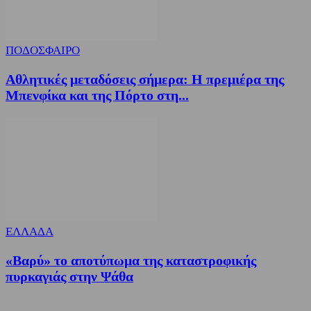
ΠΟΔΟΣΦΑΙΡΟ
Αθλητικές μεταδόσεις σήμερα: Η πρεμιέρα της
Μπενφίκα και της Πόρτο στη...
ΕΛΛΑΔΑ
«Βαρύ» το αποτύπωμα της καταστροφικής
πυρκαγιάς στην Ψάθα