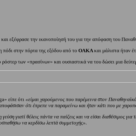
και εξέφρασε την ικανοποίησή του για την απόφαση του Παναθ
ση πόδι στην πόρτα της εξόδου από το
ΟΑΚΑ
και μάλιστα ήταν έ
 ρόστερ των «πρασίνων» και ουσιαστικά να του δώσει μια δεύτε
a» είπε ότι
«είμαι χαρούμενος που παρέμεινα στον Παναθηναϊκό.
αποφάσισαν ότι έπρεπε να παραμείνω και ήταν κάτι που με χαροπ
 η γεύση γιατί θέλεις πάντα να παίζεις και να είσαι διαθέσιμος γ
ροσπαθήσω να κερδίσω λεπτά συμμετοχής».