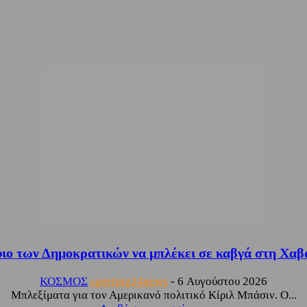
ιο των Δημοκρατικών να μπλέκει σε καβγά στη Χαβάη
ΚΟΣΜΟΣ
sporting24news
-
6 Αυγούστου 2026
Μπλεξίματα για τον Αμερικανό πολιτικό Κίριλ Μπάσιν. Ο...