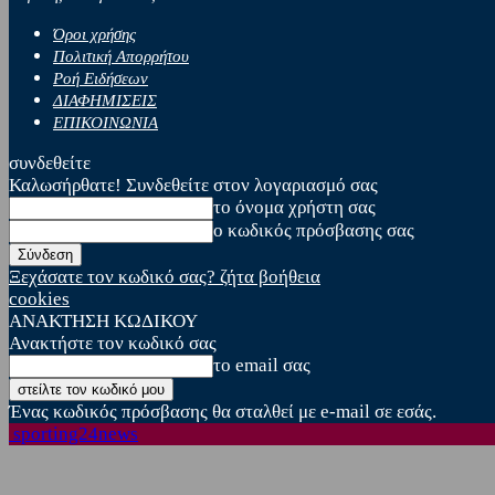
Όροι χρήσης
Πολιτική Απορρήτου
Ροή Ειδήσεων
ΔΙΑΦΗΜΙΣΕΙΣ
ΕΠΙΚΟΙΝΩΝΙΑ
συνδεθείτε
Καλωσήρθατε! Συνδεθείτε στον λογαριασμό σας
το όνομα χρήστη σας
ο κωδικός πρόσβασης σας
Ξεχάσατε τον κωδικό σας? ζήτα βοήθεια
cookies
ΑΝΑΚΤΗΣΗ ΚΩΔΙΚΟΥ
Ανακτήστε τον κωδικό σας
το email σας
Ένας κωδικός πρόσβασης θα σταλθεί με e-mail σε εσάς.
sporting24news