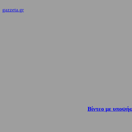
gazzeta.gr
Βίντεο με υποψήφ