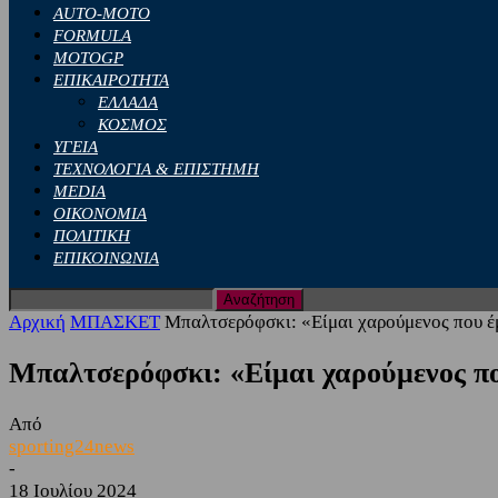
AUTO-MOTO
FORMULA
MOTOGP
ΕΠΙΚΑΙΡΟΤΗΤΑ
ΕΛΛΑΔΑ
ΚΟΣΜΟΣ
ΥΓΕΙΑ
ΤΕΧΝΟΛΟΓΙΑ & ΕΠΙΣΤΗΜΗ
MEDIA
ΟΙΚΟΝΟΜΙΑ
ΠΟΛΙΤΙΚΗ
ΕΠΙΚΟΙΝΩΝΙΑ
Αρχική
ΜΠΑΣΚΕΤ
Μπαλτσερόφσκι: «Είμαι χαρούμενος που έ
Μπαλτσερόφσκι: «Είμαι χαρούμενος π
Από
sporting24news
-
18 Ιουλίου 2024