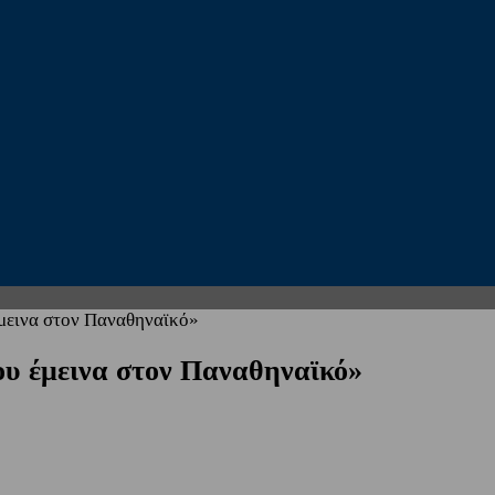
μεινα στον Παναθηναϊκό»
ου έμεινα στον Παναθηναϊκό»