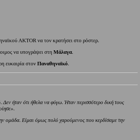
ηναϊκού AKTOR να τον κρατήσει στο ρόστερ.
τοιμος να υπογράψει στη
Μάλαγα
.
ρη ευκαιρία στον
Παναθηναϊκό
.
 Δεν ήταν ότι ήθελα να φύγω. Ήταν περισσότερο δική τους
οίησε».
ια την ομάδα. Είμαι όμως πολύ χαρούμενος που κερδίσαμε την