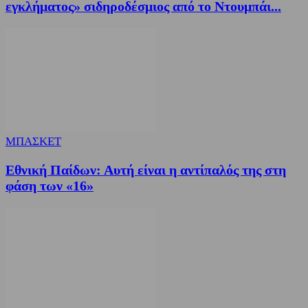
εγκλήματος» σιδηροδέσμιος από το Ντουμπάι...
ΜΠΑΣΚΕΤ
Εθνική Παίδων: Αυτή είναι η αντίπαλός της στη
φάση των «16»