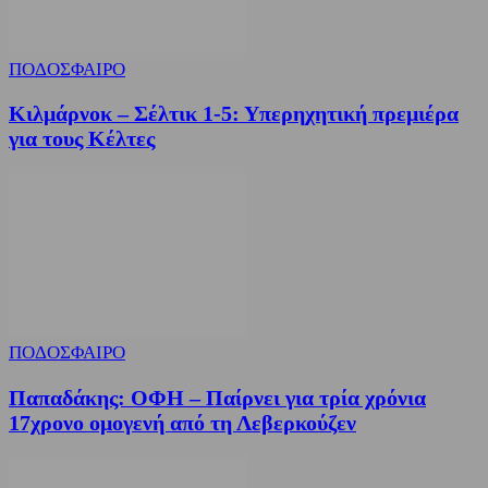
ΠΟΔΟΣΦΑΙΡΟ
Κιλμάρνοκ – Σέλτικ 1-5: Υπερηχητική πρεμιέρα
για τους Κέλτες
ΠΟΔΟΣΦΑΙΡΟ
Παπαδάκης: ΟΦΗ – Παίρνει για τρία χρόνια
17χρονο ομογενή από τη Λεβερκούζεν