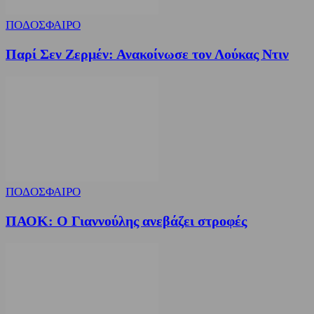
ΠΟΔΟΣΦΑΙΡΟ
Παρί Σεν Ζερμέν: Ανακοίνωσε τον Λούκας Ντιν
ΠΟΔΟΣΦΑΙΡΟ
ΠΑΟΚ: Ο Γιαννούλης ανεβάζει στροφές