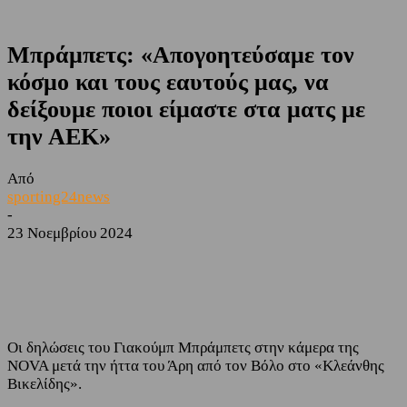
Μπράμπετς: «Απογοητεύσαμε τον
κόσμο και τους εαυτούς μας, να
δείξουμε ποιοι είμαστε στα ματς με
την ΑΕΚ»
Από
sporting24news
-
23 Νοεμβρίου 2024
Facebook
Twitter
Οι δηλώσεις του Γιακούμπ Μπράμπετς στην κάμερα της
NOVA μετά την ήττα του Άρη από τον Βόλο στο «Κλεάνθης
Βικελίδης».