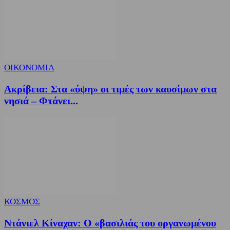
ΟΙΚΟΝΟΜΙΑ
Ακρίβεια: Στα «ύψη» οι τιμές των καυσίμων στα
νησιά – Φτάνει...
ΚΟΣΜΟΣ
Ντάνιελ Κίναχαν: Ο «βασιλιάς του οργανωμένου