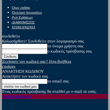
Όροι χρήσης
Πολιτική Απορρήτου
Ροή Ειδήσεων
ΔΙΑΦΗΜΙΣΕΙΣ
ΕΠΙΚΟΙΝΩΝΙΑ
συνδεθείτε
Καλωσήρθατε! Συνδεθείτε στον λογαριασμό σας
το όνομα χρήστη σας
ο κωδικός πρόσβασης σας
Ξεχάσατε τον κωδικό σας? ζήτα βοήθεια
cookies
ΑΝΑΚΤΗΣΗ ΚΩΔΙΚΟΥ
Ανακτήστε τον κωδικό σας
το email σας
Ένας κωδικός πρόσβασης θα σταλθεί με e-mail σε εσάς.
sporting24news