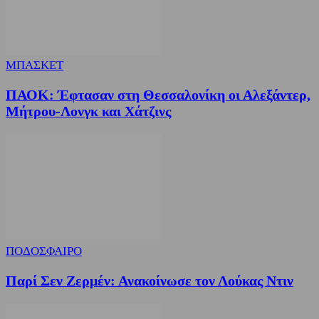
ΜΠΑΣΚΕΤ
ΠΑΟΚ: Έφτασαν στη Θεσσαλονίκη οι Αλεξάντερ,
Μήτρου-Λονγκ και Χάτζινς
ΠΟΔΟΣΦΑΙΡΟ
Παρί Σεν Ζερμέν: Ανακοίνωσε τον Λούκας Ντιν