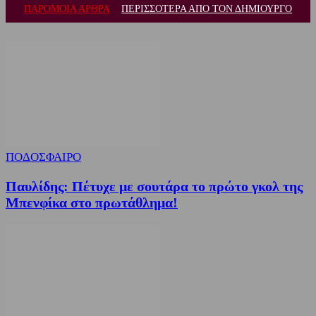
ΠΑΡΟΜΟΙΑ ΑΡΘΡΑ
ΠΕΡΙΣΣΟΤΕΡΑ ΑΠΟ ΤΟΝ ΔΗΜΙΟΥΡΓΟ
ΠΟΔΟΣΦΑΙΡΟ
Παυλίδης: Πέτυχε με σουτάρα το πρώτο γκολ της
Μπενφίκα στο πρωτάθλημα!