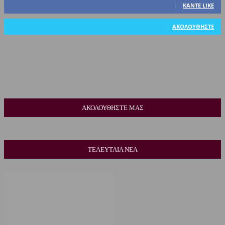
ΚΆΝΤΕ LIKE
318
Ακόλουθοι
ΑΚΟΛΟΥΘΉΣΤΕ
ΑΚΟΛΟΥΘΗΣΤΕ ΜΑΣ
ΤΕΛΕΥΤΑΙΑ ΝΕΑ