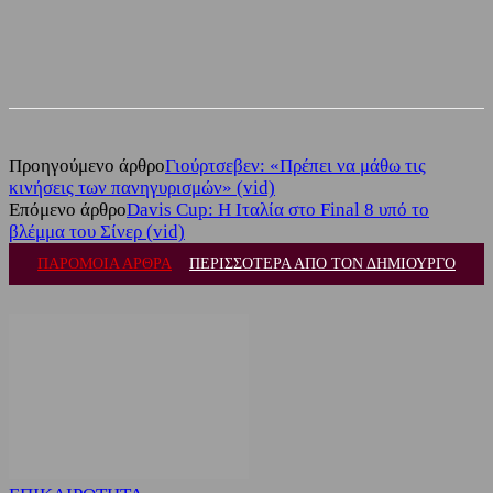
Facebook
Twitter
Προηγούμενο άρθρο
Γιούρτσεβεν: «Πρέπει να μάθω τις
κινήσεις των πανηγυρισμών» (vid)
Επόμενο άρθρο
Davis Cup: Η Ιταλία στο Final 8 υπό το
βλέμμα του Σίνερ (vid)
ΠΑΡΟΜΟΙΑ ΑΡΘΡΑ
ΠΕΡΙΣΣΟΤΕΡΑ ΑΠΟ ΤΟΝ ΔΗΜΙΟΥΡΓΟ