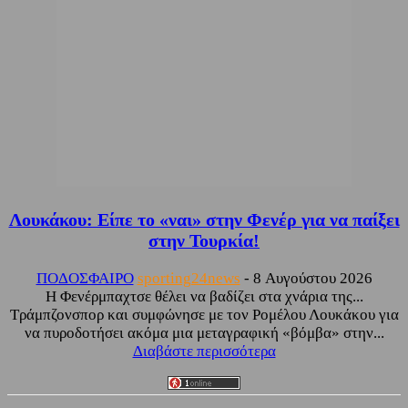
Λουκάκου: Είπε το «ναι» στην Φενέρ για να παίξει
στην Τουρκία!
ΠΟΔΟΣΦΑΙΡΟ
sporting24news
-
8 Αυγούστου 2026
Η Φενέρμπαχτσε θέλει να βαδίζει στα χνάρια της...
Τράμπζονσπορ και συμφώνησε με τον Ρομέλου Λουκάκου για
να πυροδοτήσει ακόμα μια μεταγραφική «βόμβα» στην...
Διαβάστε περισσότερα