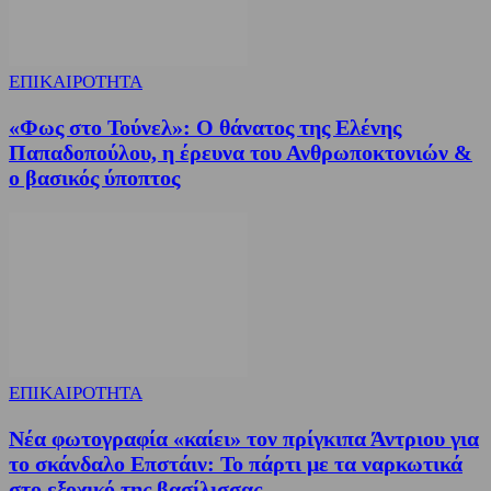
ΕΠΙΚΑΙΡΟΤΗΤΑ
«Φως στο Τούνελ»: Ο θάνατος της Ελένης
Παπαδοπούλου, η έρευνα του Ανθρωποκτονιών &
ο βασικός ύποπτος
ΕΠΙΚΑΙΡΟΤΗΤΑ
Νέα φωτογραφία «καίει» τον πρίγκιπα Άντριου για
το σκάνδαλο Επστάιν: Το πάρτι με τα ναρκωτικά
στο εξοχικό της βασίλισσας