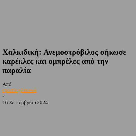
Χαλκιδική: Ανεμοστρόβιλος σήκωσε
καρέκλες και ομπρέλες από την
παραλία
Από
sporting24news
-
16 Σεπτεμβρίου 2024
Facebook
Twitter