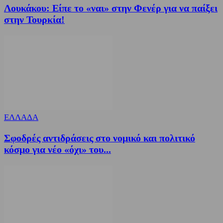
Λουκάκου: Είπε το «ναι» στην Φενέρ για να παίξει
στην Τουρκία!
ΕΛΛΑΔΑ
Σφοδρές αντιδράσεις στο νομικό και πολιτικό
κόσμο για νέο «όχι» του...