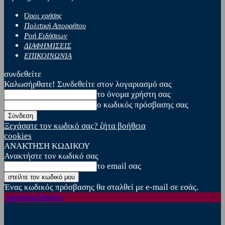
Όροι χρήσης
Πολιτική Απορρήτου
Ροή Ειδήσεων
ΔΙΑΦΗΜΙΣΕΙΣ
ΕΠΙΚΟΙΝΩΝΙΑ
συνδεθείτε
Καλωσήρθατε! Συνδεθείτε στον λογαριασμό σας
το όνομα χρήστη σας
ο κωδικός πρόσβασης σας
Ξεχάσατε τον κωδικό σας? ζήτα βοήθεια
cookies
ΑΝΑΚΤΗΣΗ ΚΩΔΙΚΟΥ
Ανακτήστε τον κωδικό σας
το email σας
Ένας κωδικός πρόσβασης θα σταλθεί με e-mail σε εσάς.
sporting24news