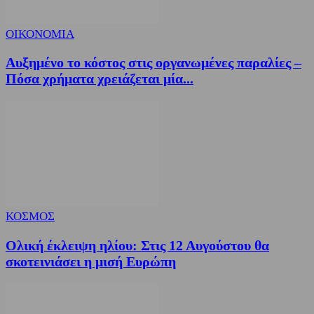
ΟΙΚΟΝΟΜΙΑ
Αυξημένο το κόστος στις οργανωμένες παραλίες –
Πόσα χρήματα χρειάζεται μία...
ΚΟΣΜΟΣ
Ολική έκλειψη ηλίου: Στις 12 Αυγούστου θα
σκοτεινιάσει η μισή Ευρώπη