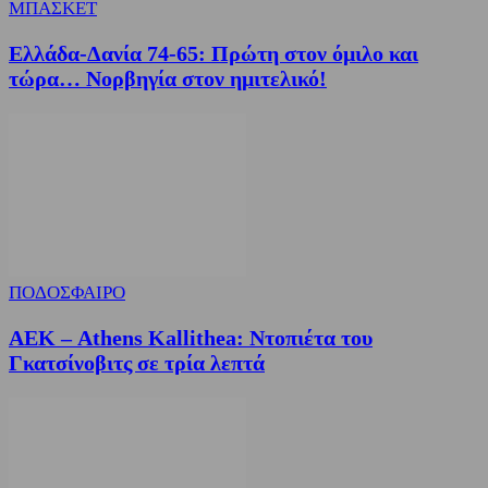
ΜΠΑΣΚΕΤ
Ελλάδα-Δανία 74-65: Πρώτη στον όμιλο και
τώρα… Νορβηγία στον ημιτελικό!
ΠΟΔΟΣΦΑΙΡΟ
ΑΕΚ – Athens Kallithea: Ντοπιέτα του
Γκατσίνοβιτς σε τρία λεπτά