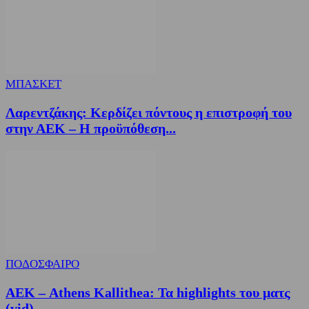
ΜΠΑΣΚΕΤ
Λαρεντζάκης: Κερδίζει πόντους η επιστροφή του
στην ΑΕΚ – Η προϋπόθεση...
ΠΟΔΟΣΦΑΙΡΟ
ΑΕΚ – Athens Kallithea: Τα highlights του ματς
(vid)