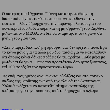
Ο πατέρας του 19χρονου Γιάννη κατά την πειθαρχική
διαδικασία είχε καταθέσει επιρρίπτοντας ευθύνες στην
έκπτωτη πλέον δήμαρχο για την παράνομη λειτουργία του
συγκεκριμένου λούνα παρκ και τη μη σφράγισή του. Δηλώνει
μιλώντας στο MEGA, ότι δεν θα σταματήσει τον αγώνα στη
μνήμη του γιου του.
«Δεν υπάρχει δικαίωση, η ομορφιά μας δεν έρχεται πίσω. Εγώ
το κάνω μόνο για τα άλλα μου δύο παιδιά για να καταλάβουν
ότι όποιος κάνει άδικες πράξεις θα τιμωρείται. Κάθε μέρα με
ρωτάνε τι θα γίνει; Όπως τον προστάτευα όσο ήταν ζωντανός,
επί 100 φορές θα τον προστατεύσω τώρα».
Τις επόμενες ημέρες αναμένονται εξελίξεις και στο ποινικό
σκέλος της υπόθεσης ενώ από την πλευρά της Αναστασίας
Χαλκιά ενδέχεται να κατατεθεί αίτημα αναστολής της
απόφασης για την παύση της από το δημαρχιακό αξίωμα.
megatv.com