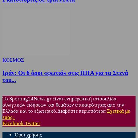
ΚΟΣΜΟΣ
Ιράν: Οι 6 όροι «φωτιά» στις ΗΠΑ για τα Στενά
του...
Το Sporting24News.gr είναι ενημερωτική ιστοσελίδα
αθλητικών ειδήσεων και θεμάτων επικαιρότητας από την
Ελλάδα και το εξωτερικό.Διαβάστε περισσότερα
Σχετικά με
εμάς:
Facebook
Twitter
Όροι χρήσης