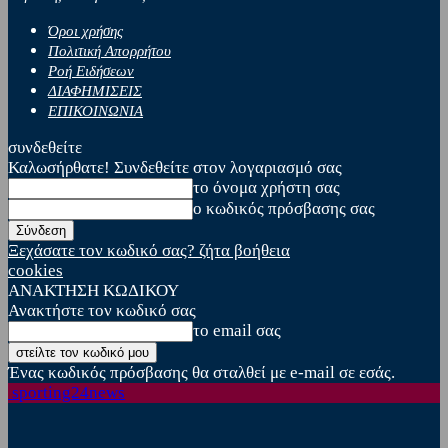
Όροι χρήσης
Πολιτική Απορρήτου
Ροή Ειδήσεων
ΔΙΑΦΗΜΙΣΕΙΣ
ΕΠΙΚΟΙΝΩΝΙΑ
συνδεθείτε
Καλωσήρθατε! Συνδεθείτε στον λογαριασμό σας
το όνομα χρήστη σας
ο κωδικός πρόσβασης σας
Ξεχάσατε τον κωδικό σας? ζήτα βοήθεια
cookies
ΑΝΑΚΤΗΣΗ ΚΩΔΙΚΟΥ
Ανακτήστε τον κωδικό σας
το email σας
Ένας κωδικός πρόσβασης θα σταλθεί με e-mail σε εσάς.
sporting24news