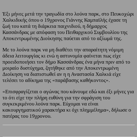
Έξι μήνες μετά την τραγωδία στο λούνα παρκ, στο Πευκοχώρι
Χαλκιδικής όπου ο 19χρονος Γιάννης Καμπαϊλής έχασε τη
ζωή του κατά τη διάρκεια παιχνιδιού, η δήμαρχος
Κασσάνδρας με απόφαση του Πειθαρχικού Συμβουλίου της
Αποκεντρωμένης Διοίκησης παύεται από το αξίωμά της.
Με το λούνα παρκ να μη διαθέτει την απαραίτητη νόμιμη
άδεια λειτουργίας κι ενώ η αστυνομία φαίνεται πως είχε
προειδοποιήσει τον δήμο Κασσάνδρας ένα μήνα πριν από το
μοιραίο δυστύχημα, ζητήθηκε από την Αποκεντρωμένη
Διοίκηση να διαπιστωθεί αν η η Αναστασία Χαλκιά είχε
τελέσει το αδίκημα της «παράβασης καθήκοντος».
«Επισφραγίζεται ο αγώνας που κάνουμε εδώ και έξι μήνες για
το ότι είχε την πλήρη ευθύνη για την σφράγιση του
συγκεκριμένου λούνα παρκ. Εύχομαι να είναι
κακουργηματικού χαρακτήρα κι όχι πλημμέλημα», δήλωσε ο
πατέρας του 19χρονου.