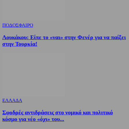
ΠΟΔΟΣΦΑΙΡΟ
Λουκάκου: Είπε το «ναι» στην Φενέρ για να παίξει
στην Τουρκία!
ΕΛΛΑΔΑ
Σφοδρές αντιδράσεις στο νομικό και πολιτικό
κόσμο για νέο «όχι» του...