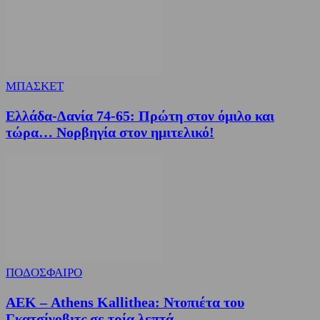
ΜΠΑΣΚΕΤ
Ελλάδα-Δανία 74-65: Πρώτη στον όμιλο και
τώρα… Νορβηγία στον ημιτελικό!
ΠΟΔΟΣΦΑΙΡΟ
ΑΕΚ – Athens Kallithea: Ντοπιέτα του
Γκατσίνοβιτς σε τρία λεπτά