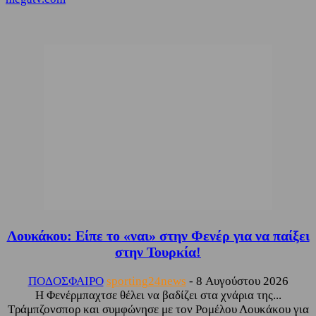
Λουκάκου: Είπε το «ναι» στην Φενέρ για να παίξει
στην Τουρκία!
ΠΟΔΟΣΦΑΙΡΟ
sporting24news
-
8 Αυγούστου 2026
Η Φενέρμπαχτσε θέλει να βαδίζει στα χνάρια της...
Τράμπζονσπορ και συμφώνησε με τον Ρομέλου Λουκάκου για