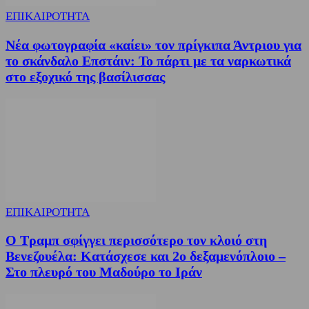
ΕΠΙΚΑΙΡΟΤΗΤΑ
Νέα φωτογραφία «καίει» τον πρίγκιπα Άντριου για
το σκάνδαλο Επστάιν: Το πάρτι με τα ναρκωτικά
στο εξοχικό της βασίλισσας
ΕΠΙΚΑΙΡΟΤΗΤΑ
Ο Τραμπ σφίγγει περισσότερο τον κλοιό στη
Βενεζουέλα: Κατάσχεσε και 2ο δεξαμενόπλοιο –
Στο πλευρό του Μαδούρο το Ιράν