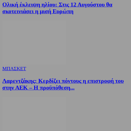
Ολική έκλειψη ηλίου: Στις 12 Αυγούστου θα
σκοτεινιάσει η μισή Ευρώπη
ΜΠΑΣΚΕΤ
Λαρεντζάκης: Κερδίζει πόντους η επιστροφή του
στην ΑΕΚ – Η προϋπόθεση...