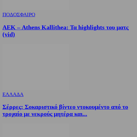
ΠΟΔΟΣΦΑΙΡΟ
ΑΕΚ – Athens Kallithea: Τα highlights του ματς
(vid)
ΕΛΛΑΔΑ
Σέρρες: Σοκαριστικό βίντεο ντοκουμέντο από το
τροχαίο με νεκρούς μητέρα και...