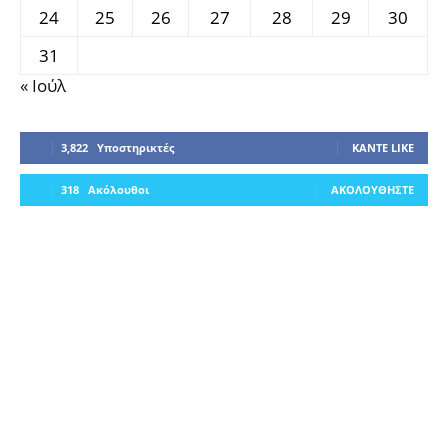
24
25
26
27
28
29
30
31
« Ιούλ
3,822
Υποστηρικτές
ΚΆΝΤΕ LIKE
318
Ακόλουθοι
ΑΚΟΛΟΥΘΉΣΤΕ