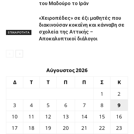
του Μαδούρο το Ιράν
«Χειροπέδες» σε έξι μαθητές που
διακινούσαν κοκαΐνη και κάνναβη σε
σχολεία της Αττικής –
ΕΠΙΚΑΙΡΟΤΗΤΑ
Αποκαλυπτικοί διάλογοι
Αύγουστος 2026
Δ
Τ
Τ
Π
Π
Σ
Κ
1
2
3
4
5
6
7
8
9
10
11
12
13
14
15
16
17
18
19
20
21
22
23