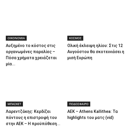
ΟΙΚΟΝΟΜΙΑ
ΚΟΣΜΟΣ
Αυξημένο το κόστος στις
Ολική έκλειψη ηλίου: Στις 12
οργανωμένες παραλίες –
Αυγούστου θα σκοτεινιάσει η
Πόσα χρήματα χρειάζεται
μισή Ευρώπη
μία...
ΜΠΑΣΚΕΤ
ΠΟΔΟΣΦΑΙΡΟ
Λαρεντζάκης: Κερδίζει
ΑΕΚ – Athens Kallithea: Τα
πόντους η επιστροφή του
highlights του ματς (vid)
στην ΑΕΚ – Η προϋπόθεση...