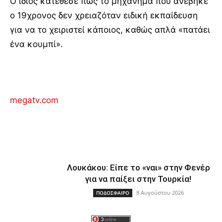
Ο ίδιος κατέθεσε πως το μηχάνημα που ανέβηκε
ο 19χρονος δεν χρειαζόταν ειδική εκπαίδευση
για να το χειριστεί κάποιος, καθώς απλά «πατάει
ένα κουμπί».
megatv.com
Λουκάκου: Είπε το «ναι» στην Φενέρ
για να παίξει στην Τουρκία!
8 Αυγούστου 2026
ΠΟΔΟΣΦΑΙΡΟ