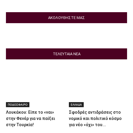
ΑΚΟΛΟΥΘΗΣΤΕ ΜΑΣ
ΤΕΛΕΥΤΑΙΑ ΝΕΑ
ΠΟΔΟΣΦΑΙΡΟ
ΕΛΛΑΔΑ
Λουκάκου: Είπε το «ναι»
Σφοδρές αντιδράσεις στο
στην Φενέρ για να παίξει
νομικό και πολιτικό κόσμο
στην Τουρκία!
για νέο «όχι» του...