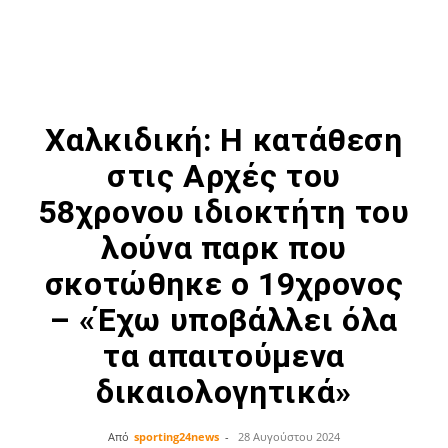
Χαλκιδική: Η κατάθεση
στις Αρχές του
58χρονου ιδιοκτήτη του
λούνα παρκ που
σκοτώθηκε ο 19χρονος
– «Έχω υποβάλλει όλα
τα απαιτούμενα
δικαιολογητικά»
Από
sporting24news
-
28 Αυγούστου 2024