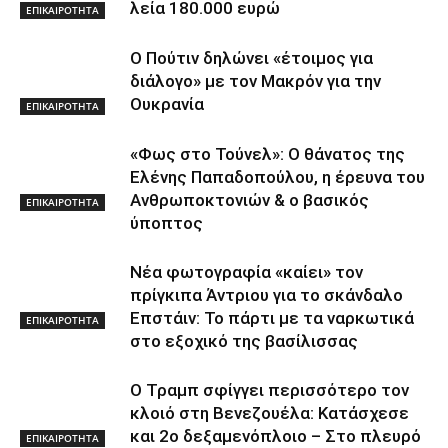
λεία 180.000 ευρώ
ΕΠΙΚΑΙΡΟΤΗΤΑ
Ο Πούτιν δηλώνει «έτοιμος για
διάλογο» με τον Μακρόν για την
Ουκρανία
ΕΠΙΚΑΙΡΟΤΗΤΑ
«Φως στο Τούνελ»: Ο θάνατος της
Ελένης Παπαδοπούλου, η έρευνα του
Ανθρωποκτονιών & ο βασικός
ΕΠΙΚΑΙΡΟΤΗΤΑ
ύποπτος
Νέα φωτογραφία «καίει» τον
πρίγκιπα Άντριου για το σκάνδαλο
Επστάιν: Το πάρτι με τα ναρκωτικά
ΕΠΙΚΑΙΡΟΤΗΤΑ
στο εξοχικό της βασίλισσας
Ο Τραμπ σφίγγει περισσότερο τον
κλοιό στη Βενεζουέλα: Κατάσχεσε
και 2ο δεξαμενόπλοιο – Στο πλευρό
ΕΠΙΚΑΙΡΟΤΗΤΑ