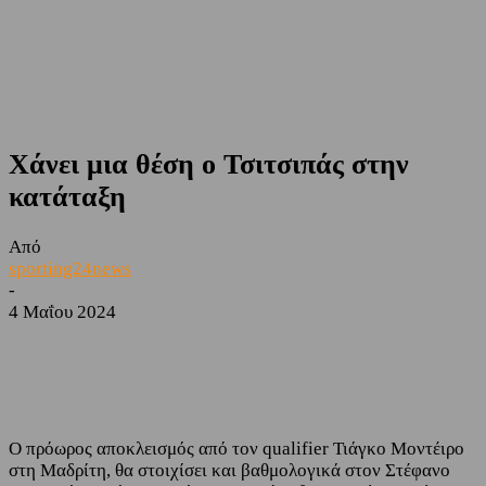
Χάνει μια θέση ο Τσιτσιπάς στην
κατάταξη
Από
sporting24news
-
4 Μαΐου 2024
Facebook
Twitter
Ο πρόωρος αποκλεισμός από τον qualifier Τιάγκο Μοντέιρο
στη Μαδρίτη, θα στοιχίσει και βαθμολογικά στον Στέφανο