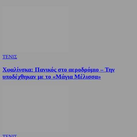
ΤΕΝΙΣ
Χφαλίνσκα: Πανικός στο αεροδρόμιο – Την
υποδέχθηκαν με το «Μάγια Μέλισσα»
ΤΕΝΙΣ