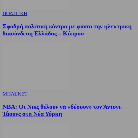
ΠΟΛΙΤΙΚΗ
Σφοδρή πολιτική κόντρα με φόντο την ηλεκτρική
διασύνδεση Ελλάδας – Κύπρου
ΜΠΑΣΚΕΤ
NBA: Οι Νικς θέλουν να «δέσουν» τον Άντονι-
Τάουνς στη Νέα Υόρκη