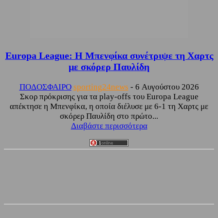
Europa League: Η Μπενφίκα συνέτριψε τη Χαρτς
με σκόρερ Παυλίδη
ΠΟΔΟΣΦΑΙΡΟ
sporting24news
-
6 Αυγούστου 2026
Σκορ πρόκρισης για τα play-offs του Europa League
απέκτησε η Μπενφίκα, η οποία διέλυσε με 6-1 τη Χαρτς με
σκόρερ Παυλίδη στο πρώτο...
Διαβάστε περισσότερα
Facebook
Twitter