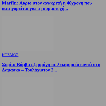
Marfin: Αύριο στον ανακριτή η 46χρονη που
κατηγορείται για τη συμμετοχή...
ΚΟΣΜΟΣ
Συρία: Βόμβα εξερράγη σε λεωφορείο κοντά στη
Δαμασκό – Τουλάχιστον 2...