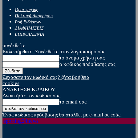
Όροι χρήσης
Πολιτική Απορρήτου
Ροή Ειδήσεων
ΔΙΑΦΗΜΙΣΕΙΣ
ΕΠΙΚΟΙΝΩΝΙΑ
συνδεθείτε
Καλωσήρθατε! Συνδεθείτε στον λογαριασμό σας
το όνομα χρήστη σας
ο κωδικός πρόσβασης σας
Ξεχάσατε τον κωδικό σας? ζήτα βοήθεια
cookies
ΑΝΑΚΤΗΣΗ ΚΩΔΙΚΟΥ
Ανακτήστε τον κωδικό σας
το email σας
Ένας κωδικός πρόσβασης θα σταλθεί με e-mail σε εσάς.
sporting24news