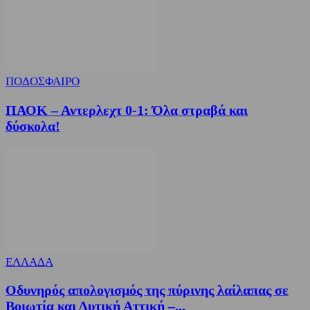
ΠΟΔΟΣΦΑΙΡΟ
ΠΑΟΚ – Αντερλεχτ 0-1: Όλα στραβά και
δύσκολα!
ΕΛΛΑΔΑ
Οδυνηρός απολογισμός της πύρινης λαίλαπας σε
Βοιωτία και Δυτική Αττική –...