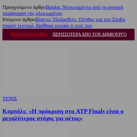
Προηγούμενο άρθρο
Βούλα: Ντοκουμέντο από τη φονική
παράσυρση της ηλικιωμένης
Επόμενο άρθρο
Βλάντο Τζούροβιτς: Πένθος για τον Σέρβο
πρώην τεχνικό, βρέθηκε νεκρός ο γιος του
ΠΑΡΟΜΟΙΑ ΑΡΘΡΑ
ΠΕΡΙΣΣΟΤΕΡΑ ΑΠΟ ΤΟΝ ΔΗΜΙΟΥΡΓΟ
ΤΕΝΙΣ
Κομπόλι: «Η πρόκριση στα ATP Finals είναι ο
μεγαλύτερος στόχος για φέτος»