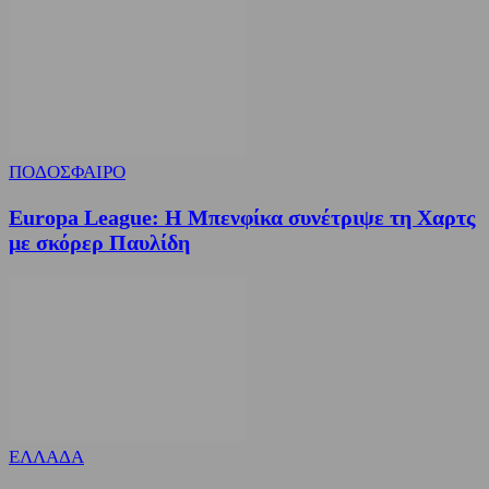
ΠΟΔΟΣΦΑΙΡΟ
Europa League: Η Μπενφίκα συνέτριψε τη Χαρτς
με σκόρερ Παυλίδη
ΕΛΛΑΔΑ