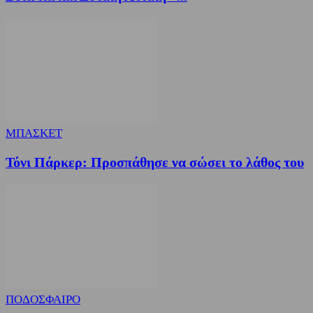
ΜΠΑΣΚΕΤ
Τόνι Πάρκερ: Προσπάθησε να σώσει το λάθος του
ΠΟΔΟΣΦΑΙΡΟ