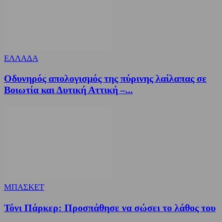
ΕΛΛΑΔΑ
Οδυνηρός απολογισμός της πύρινης λαίλαπας σε
Βοιωτία και Δυτική Αττική –...
ΜΠΑΣΚΕΤ
Τόνι Πάρκερ: Προσπάθησε να σώσει το λάθος του