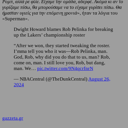
Ρομπ, αλλά ρε φίλε. Είχαμε την ομάδα, αδερφέ. Ακόμα κι αν το
γυρίζαμε πίσω, θα μπορούσαμε να το είχαμε γυρίσει πίσω. Θα
ήμασταν υγιείς για την επόμενη χρονιά
», ήταν τα λόγια του
«Superman».
Dwight Howard blames Rob Pelinka for breaking
up the Lakers’ championship roster
“After we won, they started tweaking the roster.
I’mma tell you who it was—Rob Pelinka, man.
God, Rob, why did you do that to us, man? Rob,
come on, man. I still love you, Rob, but dang,
man. We…
pic.twitter.com/9N4qcrfnrN
— NBACentral (@TheDunkCentral)
August 26,
2024
gazzeta.gr