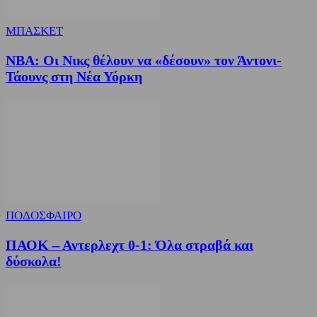
ΜΠΑΣΚΕΤ
NBA: Οι Νικς θέλουν να «δέσουν» τον Άντονι-
Τάουνς στη Νέα Υόρκη
ΠΟΔΟΣΦΑΙΡΟ
ΠΑΟΚ – Αντερλεχτ 0-1: Όλα στραβά και
δύσκολα!