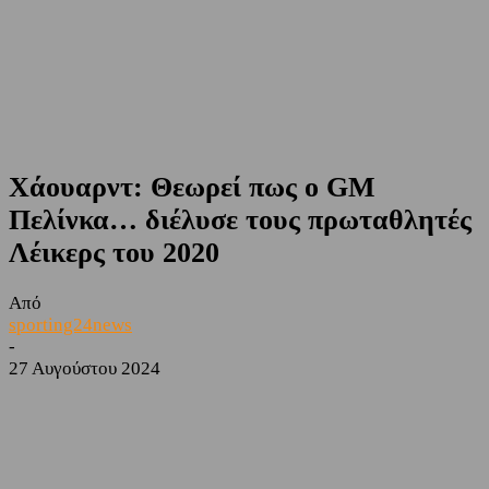
Χάουαρντ: Θεωρεί πως ο GM
Πελίνκα… διέλυσε τους πρωταθλητές
Λέικερς του 2020
Από
sporting24news
-
27 Αυγούστου 2024
Facebook
Twitter