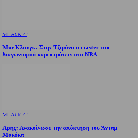
ΜΠΑΣΚΕΤ
ΜακΚλανγκ: Στην Τζιρόνα ο master του
διαγωνισμού καρφωμάτων στο ΝΒΑ
ΜΠΑΣΚΕΤ
Άρης: Ανακοίνωσε την απόκτηση του Άνταμ
Μοκόκα