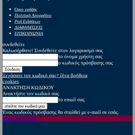
Όροι χρήσης
Πολιτική Απορρήτου
Ροή Ειδήσεων
ΔΙΑΦΗΜΙΣΕΙΣ
ΕΠΙΚΟΙΝΩΝΙΑ
συνδεθείτε
Καλωσήρθατε! Συνδεθείτε στον λογαριασμό σας
το όνομα χρήστη σας
ο κωδικός πρόσβασης σας
Ξεχάσατε τον κωδικό σας? ζήτα βοήθεια
cookies
ΑΝΑΚΤΗΣΗ ΚΩΔΙΚΟΥ
Ανακτήστε τον κωδικό σας
το email σας
Ένας κωδικός πρόσβασης θα σταλθεί με e-mail σε εσάς.
sporting24news