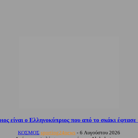
ος είναι ο Ελληνοκύπριος που από το σκάκι έφτασε 
ΚΟΣΜΟΣ
sporting24news
-
6 Αυγούστου 2026