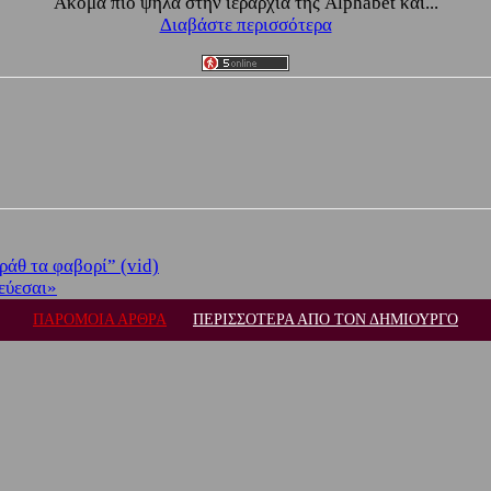
Ακόμα πιο ψηλά στην ιεραρχία της Alphabet και...
Διαβάστε περισσότερα
ράθ τα φαβορί” (vid)
εύεσαι»
ΠΑΡΟΜΟΙΑ ΑΡΘΡΑ
ΠΕΡΙΣΣΟΤΕΡΑ ΑΠΟ ΤΟΝ ΔΗΜΙΟΥΡΓΟ