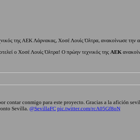
χνικός της ΑΕΚ Λάρνακας, Χοσέ Λουίς Όλτρα, ανακοίνωσε την 
οτελεί ο Χοσέ Λουίς Όλτρα! Ο πρώην τεχνικός της
ΑΕΚ
ανακοίν
 contar conmigo para este proyecto. Gracias a la afición sevilli
ronto Sevilla.
@SevillaFC
pic.twitter.com/rcA05Gf8oN