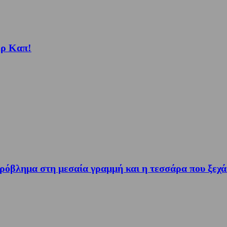
ερ Καπ!
 πρόβλημα στη μεσαία γραμμή και η τεσσάρα που ξε