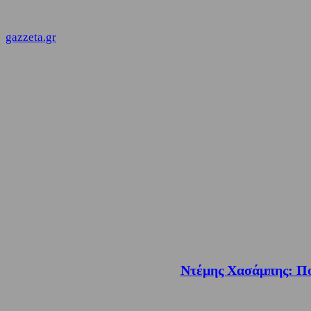
gazzeta.gr
Ντέμης Χασάμπης: Ποι