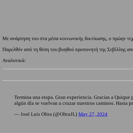
Share
Facebook
Twitter
Με ανάρτηση του στα μέσα κοινωνικής δικτύωσης, ο πρώην τε
Παρελθόν από τη θέση του βοηθού προπονητή της Σεβίλλης απ
Αναλυτικά:
Termina una etapa. Gran experiencia. Gracias a Quique por
algún día se vuelvan a cruzar nuestros caminos. Hasta p
— José Luis Oltra (@OltraJL)
May 27, 2024