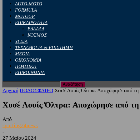
AUTO-MOTO
FORMULA
MOTOGP
ΕΠΙΚΑΙΡΟΤΗΤΑ
ΕΛΛΑΔΑ
ΚΟΣΜΟΣ
ΥΓΕΙΑ
ΤΕΧΝΟΛΟΓΙΑ & ΕΠΙΣΤΗΜΗ
MEDIA
ΟΙΚΟΝΟΜΙΑ
ΠΟΛΙΤΙΚΗ
ΕΠΙΚΟΙΝΩΝΙΑ
Αρχική
ΠΟΔΟΣΦΑΙΡΟ
Χοσέ Λουίς Όλτρα: Αποχώρησε από τη Σ
Χοσέ Λουίς Όλτρα: Αποχώρησε από τη
Από
sporting24news
-
27 Μαΐου 2024