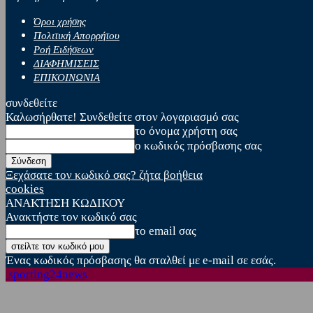
Όροι χρήσης
Πολιτική Απορρήτου
Ροή Ειδήσεων
ΔΙΑΦΗΜΙΣΕΙΣ
ΕΠΙΚΟΙΝΩΝΙΑ
συνδεθείτε
Καλωσήρθατε! Συνδεθείτε στον λογαριασμό σας
το όνομα χρήστη σας
ο κωδικός πρόσβασης σας
Ξεχάσατε τον κωδικό σας? ζήτα βοήθεια
cookies
ΑΝΑΚΤΗΣΗ ΚΩΔΙΚΟΥ
Ανακτήστε τον κωδικό σας
το email σας
Ένας κωδικός πρόσβασης θα σταλθεί με e-mail σε εσάς.
sporting24news