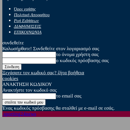
Όροι χρήσης
Πολιτική Απορρήτου
Ροή Ειδήσεων
ΔΙΑΦΗΜΙΣΕΙΣ
ΕΠΙΚΟΙΝΩΝΙΑ
συνδεθείτε
Καλωσήρθατε! Συνδεθείτε στον λογαριασμό σας
το όνομα χρήστη σας
ο κωδικός πρόσβασης σας
Ξεχάσατε τον κωδικό σας? ζήτα βοήθεια
cookies
ΑΝΑΚΤΗΣΗ ΚΩΔΙΚΟΥ
Ανακτήστε τον κωδικό σας
το email σας
Ένας κωδικός πρόσβασης θα σταλθεί με e-mail σε εσάς.
sporting24news