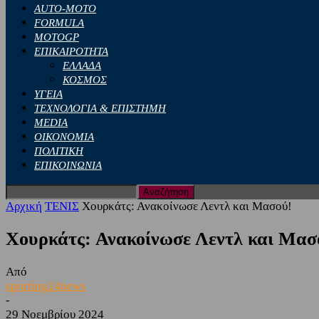
AUTO-MOTO
FORMULA
MOTOGP
ΕΠΙΚΑΙΡΟΤΗΤΑ
ΕΛΛΑΔΑ
ΚΟΣΜΟΣ
ΥΓΕΙΑ
ΤΕΧΝΟΛΟΓΙΑ & ΕΠΙΣΤΗΜΗ
MEDIA
ΟΙΚΟΝΟΜΙΑ
ΠΟΛΙΤΙΚΗ
ΕΠΙΚΟΙΝΩΝΙΑ
Αρχική
ΤΕΝΙΣ
Χουρκάτς: Ανακοίνωσε Λεντλ και Μασού!
Χουρκάτς: Ανακοίνωσε Λεντλ και Μασ
Από
sporting24news
-
29 Νοεμβρίου 2024