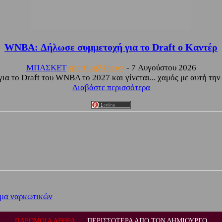
WNBA: Δήλωσε συμμετοχή για το Draft ο Καντέρ
ΜΠΑΣΚΕΤ
sporting24news
-
7 Αυγούστου 2026
α το Draft του WNBA το 2027 και γίνεται... χαμός με αυτή την 
Διαβάστε περισσότερα
ωμα ναρκωτικών
ΠΑΡΟΜΟΙΑ ΑΡΘΡΑ
ΠΕΡΙΣΣΟΤΕΡΑ ΑΠΟ ΤΟΝ ΔΗΜΙΟΥΡΓΟ