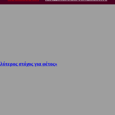
λύτερος στόχος για φέτος»