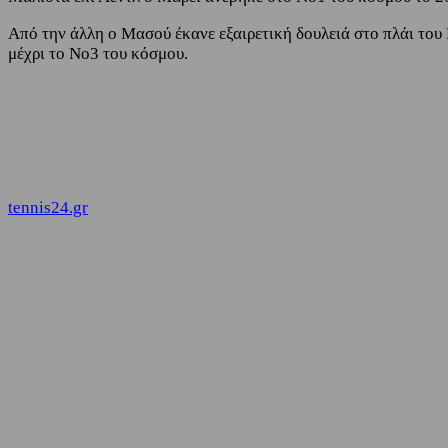
Από την άλλη ο Μασού έκανε εξαιρετική δουλειά στο πλάι του 
μέχρι το Νο3 του κόσμου.
tennis24.gr