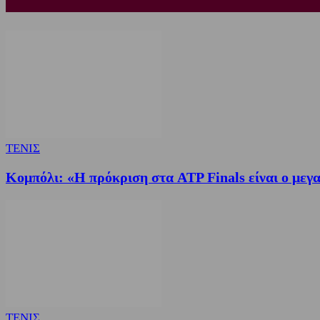
ΤΕΝΙΣ
Κομπόλι: «Η πρόκριση στα ATP Finals είναι ο μεγα
ΤΕΝΙΣ