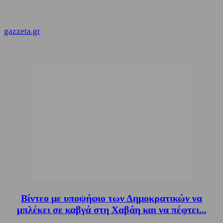
gazzeta.gr
Βίντεο με υποψήφιο των Δημοκρατικών να
μπλέκει σε καβγά στη Χαβάη και να πέφτει...