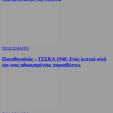
ΠΟΔΟΣΦΑΙΡΟ
Παναθηναϊκός – ΤΣΣΚΑ 1948: Ενός λεπτού σιγή
για τους αδικοχαμένους πυροσβέστες