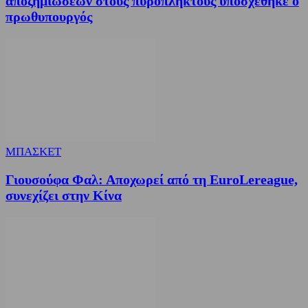
αποζημιώσεων στους πυρόπληκτους υποσχέθηκε ο
πρωθυπουργός
ΜΠΑΣΚΕΤ
Γιουσούφα Φαλ: Αποχωρεί από τη EuroLereague,
συνεχίζει στην Κίνα