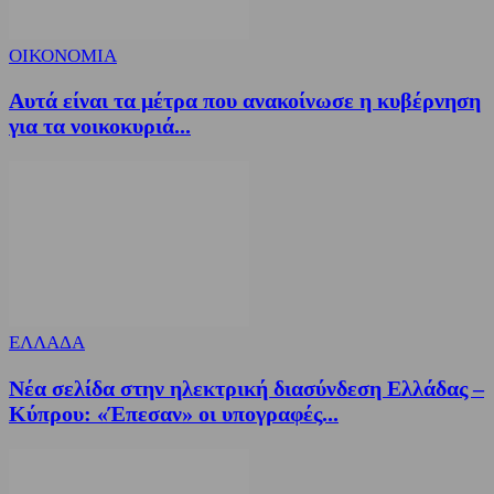
ΟΙΚΟΝΟΜΙΑ
Αυτά είναι τα μέτρα που ανακοίνωσε η κυβέρνηση
για τα νοικοκυριά...
ΕΛΛΑΔΑ
Νέα σελίδα στην ηλεκτρική διασύνδεση Ελλάδας –
Κύπρου: «Έπεσαν» οι υπογραφές...