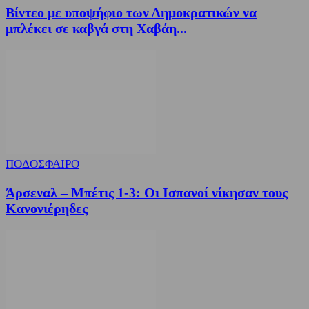
Βίντεο με υποψήφιο των Δημοκρατικών να
μπλέκει σε καβγά στη Χαβάη...
ΠΟΔΟΣΦΑΙΡΟ
Άρσεναλ – Μπέτις 1-3: Οι Ισπανοί νίκησαν τους
Κανονιέρηδες