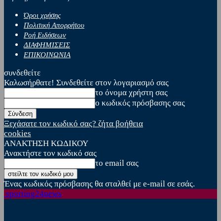
Όροι χρήσης
Πολιτική Απορρήτου
Ροή Ειδήσεων
ΔΙΑΦΗΜΙΣΕΙΣ
ΕΠΙΚΟΙΝΩΝΙΑ
συνδεθείτε
Καλωσήρθατε! Συνδεθείτε στον λογαριασμό σας
το όνομα χρήστη σας
ο κωδικός πρόσβασης σας
Ξεχάσατε τον κωδικό σας? ζήτα βοήθεια
cookies
ΑΝΑΚΤΗΣΗ ΚΩΔΙΚΟΥ
Ανακτήστε τον κωδικό σας
το email σας
Ένας κωδικός πρόσβασης θα σταλθεί με e-mail σε εσάς.
sporting24news