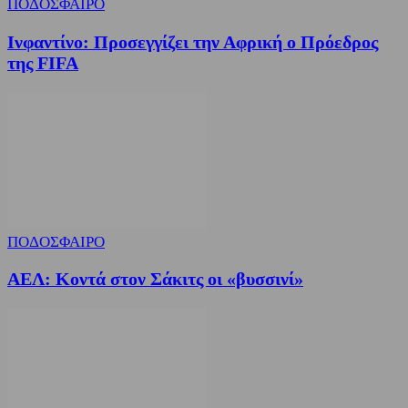
ΠΟΔΟΣΦΑΙΡΟ
Ινφαντίνο: Προσεγγίζει την Αφρική ο Πρόεδρος
της FIFA
ΠΟΔΟΣΦΑΙΡΟ
ΑΕΛ: Κοντά στον Σάκιτς οι «βυσσινί»