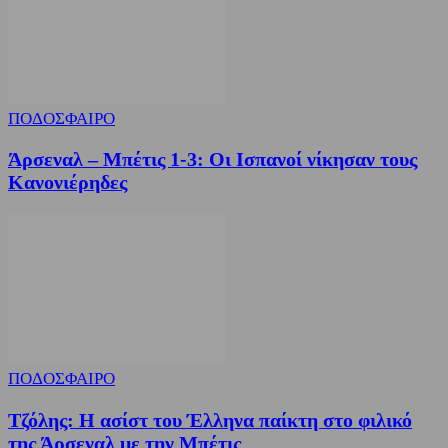
ΠΟΔΟΣΦΑΙΡΟ
Άρσεναλ – Μπέτις 1-3: Οι Ισπανοί νίκησαν τους
Κανονιέρηδες
ΠΟΔΟΣΦΑΙΡΟ
Τζόλης: Η ασίστ του Έλληνα παίκτη στο φιλικό
της Άρσεναλ με την Μπέτις